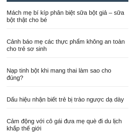
Mách mẹ bí kíp phân biệt sữa bột giả – sữa
bột thật cho bé
Cảnh báo mẹ các thực phẩm không an toàn
cho trẻ sơ sinh
Nạp tinh bột khi mang thai làm sao cho
đúng?
Dấu hiệu nhận biết trẻ bị trào ngược dạ dày
Cảm động với cô gái đưa mẹ què đi du lịch
khắp thế giới