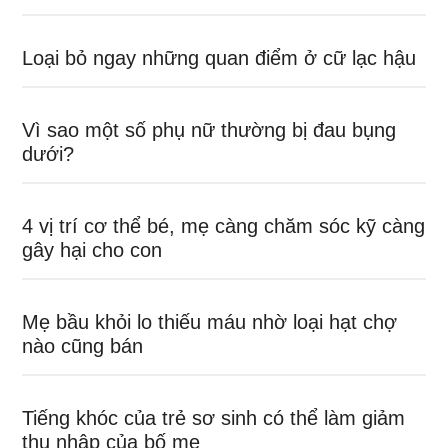
Loại bỏ ngay những quan điểm ở cữ lạc hậu
Vì sao một số phụ nữ thường bị đau bụng
dưới?
4 vị trí cơ thể bé, mẹ càng chăm sóc kỹ càng
gây hại cho con
Mẹ bầu khỏi lo thiếu máu nhờ loại hạt chợ
nào cũng bán
Tiếng khóc của trẻ sơ sinh có thể làm giảm
thu nhập của bố mẹ