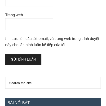
Trang web
Lưu tên của tôi, email, và trang web trong trình duyệt
này cho lần bình luận kế tiếp của tôi.
Sidebar
Search
the
chính
site
...
BÀI NỔI BẬT