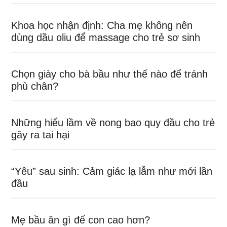
Khoa học nhận định: Cha mẹ không nên
dùng dầu oliu để massage cho trẻ sơ sinh
Chọn giày cho bà bầu như thế nào để tránh
phù chân?
Những hiểu lầm về nong bao quy đầu cho trẻ
gây ra tai hại
“Yêu” sau sinh: Cảm giác lạ lẫm như mới lần
đầu
Mẹ bầu ăn gì để con cao hơn?