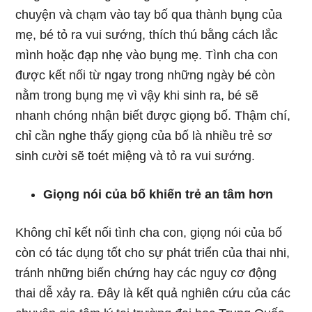
chuyện và chạm vào tay bố qua thành bụng của
mẹ, bé tỏ ra vui sướng, thích thú bằng cách lắc
mình hoặc đạp nhẹ vào bụng mẹ. Tình cha con
được kết nối từ ngay trong những ngày bé còn
nằm trong bụng mẹ vì vậy khi sinh ra, bé sẽ
nhanh chóng nhận biết được giọng bố. Thậm chí,
chỉ cần nghe thấy giọng của bố là nhiều trẻ sơ
sinh cười sẽ toét miệng và tỏ ra vui sướng.
Giọng nói của bố khiến trẻ an tâm hơn
Không chỉ kết nối tình cha con, giọng nói của bố
còn có tác dụng tốt cho sự phát triển của thai nhi,
tránh những biến chứng hay các nguy cơ động
thai dễ xảy ra. Đây là kết quả nghiên cứu của các