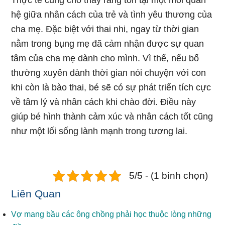
Thực tế cũng cho thấy rằng tồn tại một mối quan
hệ giữa nhân cách của trẻ và tình yêu thương của
cha mẹ. Đặc biệt với thai nhi, ngay từ thời gian
nằm trong bụng mẹ đã cảm nhận được sự quan
tâm của cha mẹ dành cho mình. Vì thế, nếu bố
thường xuyên dành thời gian nói chuyện với con
khi còn là bào thai, bé sẽ có sự phát triển tích cực
về tâm lý và nhân cách khi chào đời. Điều này
giúp bé hình thành cảm xúc và nhân cách tốt cũng
như một lối sống lành mạnh trong tương lai.
5/5 - (1 bình chọn)
Liên Quan
Vợ mang bầu các ông chồng phải học thuộc lòng những