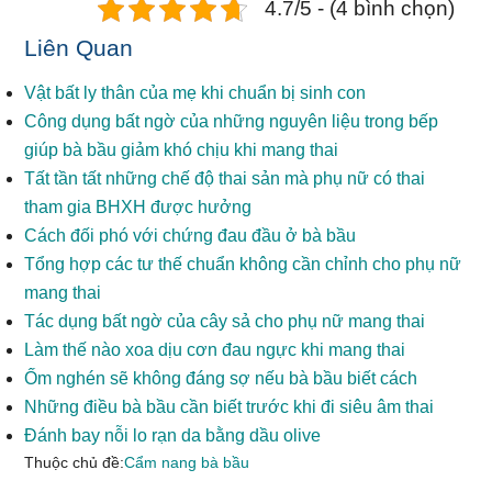
4.7/5 - (4 bình chọn)
Liên Quan
Vật bất ly thân của mẹ khi chuẩn bị sinh con
Công dụng bất ngờ của những nguyên liệu trong bếp
giúp bà bầu giảm khó chịu khi mang thai
Tất tần tất những chế độ thai sản mà phụ nữ có thai
tham gia BHXH được hưởng
Cách đối phó với chứng đau đầu ở bà bầu
Tổng hợp các tư thế chuẩn không cần chỉnh cho phụ nữ
mang thai
Tác dụng bất ngờ của cây sả cho phụ nữ mang thai
Làm thế nào xoa dịu cơn đau ngực khi mang thai
Ốm nghén sẽ không đáng sợ nếu bà bầu biết cách
Những điều bà bầu cần biết trước khi đi siêu âm thai
Đánh bay nỗi lo rạn da bằng dầu olive
Thuộc chủ đề:
Cẩm nang bà bầu