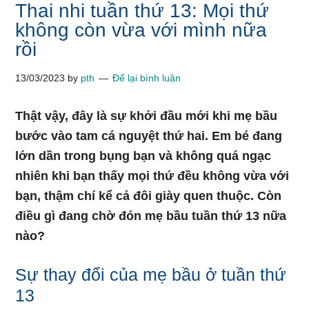
Thai nhi tuần thứ 13: Mọi thứ
không còn vừa với mình nữa
rồi
13/03/2023
by
pth
Để lại bình luận
Thật vậy, đây là sự khởi đầu mới khi mẹ bầu
bước vào tam cá nguyệt thứ hai. Em bé đang
lớn dần trong bụng bạn và không quá ngạc
nhiên khi bạn thấy mọi thứ đều không vừa với
bạn, thậm chí kể cả đôi giày quen thuộc. Còn
điều gì đang chờ đón mẹ bầu tuần thứ 13 nữa
nào?
Sự thay đổi của mẹ bầu ở tuần thứ
13