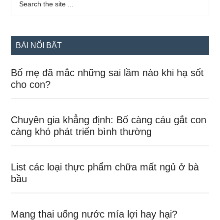
the
chính
site
...
BÀI NỔI BẬT
Bố mẹ đã mắc những sai lầm nào khi hạ sốt
cho con?
Chuyên gia khẳng định: Bố càng cáu gắt con
càng khó phát triển bình thường
List các loại thực phẩm chữa mất ngủ ở bà
bầu
Mang thai uống nước mía lợi hay hại?