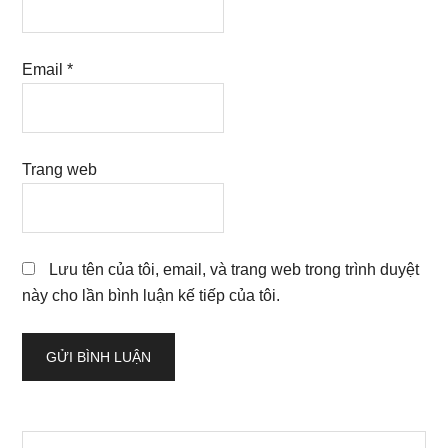
Email
*
Trang web
Lưu tên của tôi, email, và trang web trong trình duyệt
này cho lần bình luận kế tiếp của tôi.
Sidebar
Search