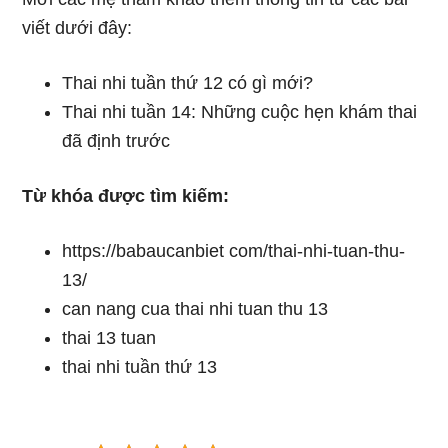
viết dưới đây:
Thai nhi tuần thứ 12 có gì mới?
Thai nhi tuần 14: Những cuộc hẹn khám thai
đã định trước
Từ khóa được tìm kiếm:
https://babaucanbiet com/thai-nhi-tuan-thu-
13/
can nang cua thai nhi tuan thu 13
thai 13 tuan
thai nhi tuần thứ 13