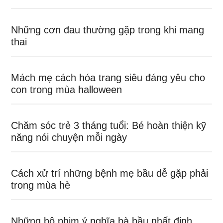
Những cơn đau thường gặp trong khi mang
thai
Mách mẹ cách hóa trang siêu đáng yêu cho
con trong mùa halloween
Chăm sóc trẻ 3 tháng tuổi: Bé hoàn thiện kỹ
năng nói chuyện mỗi ngày
Cách xử trí những bệnh mẹ bầu dễ gặp phải
trong mùa hè
Những bộ phim ý nghĩa bà bầu nhất định