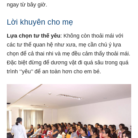
ngay từ bây giờ.
Lời khuyên cho mẹ
Lựa chọn tư thế yêu
: Không còn thoải mái với
các tư thế quan hệ như xưa, mẹ cần chú ý lựa
chọn để cả thai nhi và mẹ đều cảm thấy thoải mái.
Đặc biệt đừng để dương vật đi quá sâu trong quá
trình ‘’yêu’’ để an toàn hơn cho em bé.