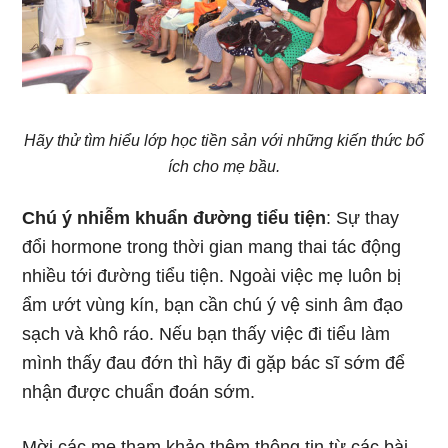
Hãy thử tìm hiểu lớp học tiền sản với những kiến thức bổ
ích cho mẹ bầu.
Chú ý nhiễm khuẩn đường tiểu tiện
: Sự thay
đổi hormone trong thời gian mang thai tác động
nhiều tới đường tiểu tiện. Ngoài việc mẹ luôn bị
ẩm ướt vùng kín, bạn cần chú ý vệ sinh âm đạo
sạch và khô ráo. Nếu bạn thấy việc đi tiểu làm
mình thấy đau đớn thì hãy đi gặp bác sĩ sớm để
nhận được chuẩn đoán sớm.
Mời các mẹ tham khảo thêm thông tin từ các bài