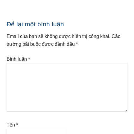
Reader
Để lại một bình luận
Interactions
Email của bạn sẽ không được hiển thị công khai.
Các
trường bắt buộc được đánh dấu
*
Bình luận
*
Tên
*