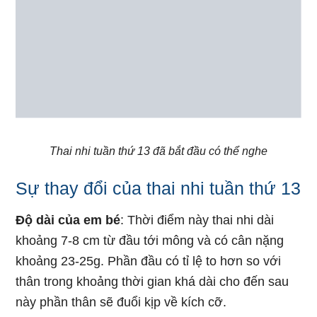
Thai nhi tuần thứ 13 đã bắt đầu có thể nghe
Sự thay đổi của thai nhi tuần thứ 13
Độ dài của em bé
: Thời điểm này thai nhi dài
khoảng 7-8 cm từ đầu tới mông và có cân nặng
khoảng 23-25g. Phần đầu có tỉ lệ to hơn so với
thân trong khoảng thời gian khá dài cho đến sau
này phần thân sẽ đuổi kịp về kích cỡ.