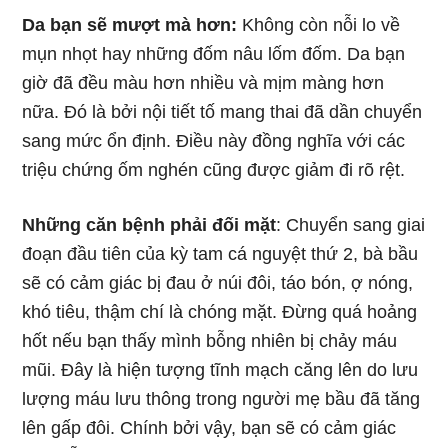
Da bạn sẽ mượt mà hơn:
Không còn nỗi lo về
mụn nhọt hay những đốm nâu lốm đốm. Da bạn
giờ đã đều màu hơn nhiều và mịm màng hơn
nữa. Đó là bởi nội tiết tố mang thai đã dần chuyển
sang mức ổn định. Điều này đồng nghĩa với các
triệu chứng ốm nghén cũng được giảm đi rõ rệt.
Những căn bệnh phải đối mặt
: Chuyển sang giai
đoạn đầu tiên của kỳ tam cá nguyệt thứ 2, bà bầu
sẽ có cảm giác bị đau ở núi đôi, táo bón, ợ nóng,
khó tiêu, thậm chí là chóng mặt. Đừng quá hoảng
hốt nếu bạn thấy mình bỗng nhiên bị chảy máu
mũi. Đây là hiện tượng tĩnh mạch căng lên do lưu
lượng máu lưu thông trong người mẹ bầu đã tăng
lên gấp đôi. Chính bởi vậy, bạn sẽ có cảm giác