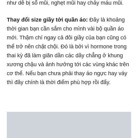
như dễ bị sổ mũi, nghẹt mũi hay chảy máu mũi.
Thay đổi size giầy tới quần áo:
Đây là khoảng
thời gian bạn cần sắm cho mình vài bộ quần áo
mới. Thậm chí ngay cả đôi giầy của bạn cũng có
thể trở nên chật chội. Đó là bởi vì hormone trong
thai kỳ đã làm giãn dần các dây chẳng ở khung
xương chậu và ảnh hưởng tới các vùng khác trên
cơ thể. Nếu bạn chưa phải thay áo ngực hay váy
thì đây chính là thời điểm phù hợp rồi đấy.