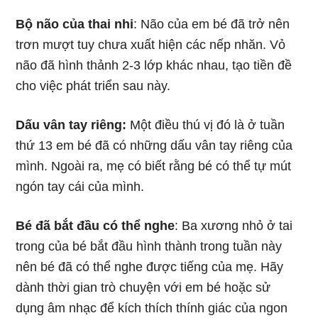
Bộ não của thai nhi
: Não của em bé đã trở nên
trơn mượt tuy chưa xuất hiện các nếp nhăn. Vỏ
não đã hình thảnh 2-3 lớp khác nhau, tạo tiền đề
cho việc phát triển sau này.
Dấu vân tay riêng:
Một điều thú vị đó là ở tuần
thứ 13 em bé đã có những dấu vân tay riêng của
mình. Ngoài ra, mẹ có biết rằng bé có thể tự mút
ngón tay cái của mình.
Bé đã bắt đầu có thể nghe
: Ba xương nhỏ ở tai
trong của bé bắt đầu hình thành trong tuần này
nên bé đã có thể nghe được tiếng của mẹ. Hãy
dành thời gian trò chuyện với em bé hoặc sử
dụng âm nhạc để kích thích thính giác của ngon