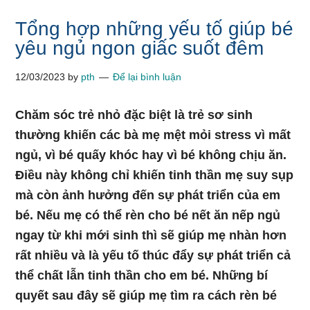
Tổng hợp những yếu tố giúp bé
yêu ngủ ngon giấc suốt đêm
12/03/2023
by
pth
Để lại bình luận
Chăm sóc trẻ nhỏ đặc biệt là trẻ sơ sinh
thường khiến các bà mẹ mệt mỏi stress vì mất
ngủ, vì bé quấy khóc hay vì bé không chịu ăn.
Điều này không chỉ khiến tinh thần mẹ suy sụp
mà còn ảnh hưởng đến sự phát triển của em
bé. Nếu mẹ có thể rèn cho bé nết ăn nếp ngủ
ngay từ khi mới sinh thì sẽ giúp mẹ nhàn hơn
rất nhiều và là yếu tố thúc đẩy sự phát triển cả
thể chất lẫn tinh thần cho em bé. Những bí
quyết sau đây sẽ giúp mẹ tìm ra cách rèn bé