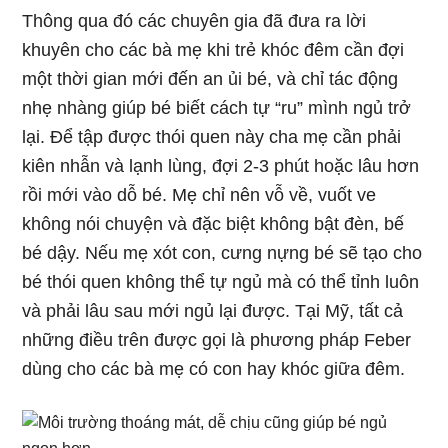
Thông qua đó các chuyên gia đã đưa ra lời
khuyên cho các bà mẹ khi trẻ khóc đêm cần đợi
một thời gian mới đến an ủi bé, và chỉ tác động
nhẹ nhàng giúp bé biết cách tự “ru” mình ngủ trở
lại. Để tập được thói quen này cha mẹ cần phải
kiên nhẫn và lạnh lùng, đợi 2-3 phút hoặc lâu hơn
rồi mới vào dỗ bé. Mẹ chỉ nên vỗ về, vuốt ve
không nói chuyện và đặc biệt không bật đèn, bế
bé dậy. Nếu mẹ xót con, cưng nựng bé sẽ tạo cho
bé thói quen không thể tự ngủ mà có thể tỉnh luôn
và phải lâu sau mới ngủ lại được. Tại Mỹ, tất cả
những điều trên được gọi là phương pháp Feber
dùng cho các bà mẹ có con hay khóc giữa đêm.