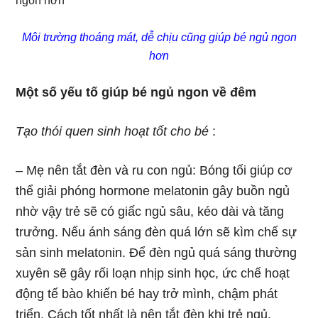
Môi trường thoáng mát, dễ chịu cũng giúp bé ngủ ngon
hơn
Một số yếu tố giúp bé ngủ ngon về đêm
Tạo thói quen sinh hoạt tốt cho bé
:
– Mẹ nên tắt đèn và ru con ngủ: Bóng tối giúp cơ
thể giải phóng hormone melatonin gây buồn ngủ
nhờ vậy trẻ sẽ có giấc ngủ sâu, kéo dài và tăng
trưởng. Nếu ánh sáng đèn quá lớn sẽ kìm chế sự
sản sinh melatonin. Để đèn ngủ quá sáng thường
xuyên sẽ gây rối loạn nhịp sinh học, ức chế hoạt
động tế bào khiến bé hay trở mình, chậm phát
triển. Cách tốt nhất là nên tắt đèn khi trẻ ngủ.