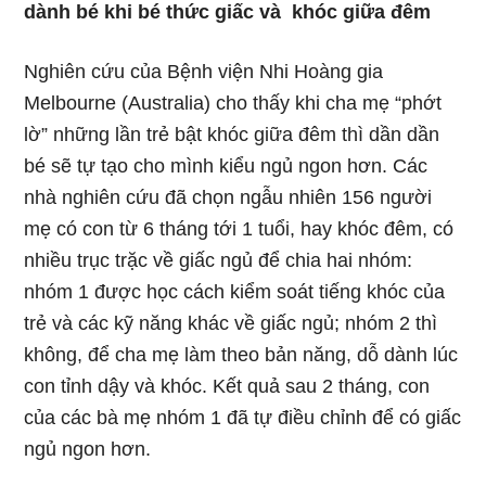
dành bé khi bé thức giấc và khóc giữa đêm
Nghiên cứu của Bệnh viện Nhi Hoàng gia
Melbourne (Australia) cho thấy khi cha mẹ “phớt
lờ” những lần trẻ bật khóc giữa đêm thì dần dần
bé sẽ tự tạo cho mình kiểu ngủ ngon hơn. Các
nhà nghiên cứu đã chọn ngẫu nhiên 156 người
mẹ có con từ 6 tháng tới 1 tuổi, hay khóc đêm, có
nhiều trục trặc về giấc ngủ để chia hai nhóm:
nhóm 1 được học cách kiểm soát tiếng khóc của
trẻ và các kỹ năng khác về giấc ngủ; nhóm 2 thì
không, để cha mẹ làm theo bản năng, dỗ dành lúc
con tỉnh dậy và khóc. Kết quả sau 2 tháng, con
của các bà mẹ nhóm 1 đã tự điều chỉnh để có giấc
ngủ ngon hơn.