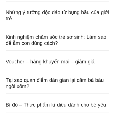
Những ý tưởng độc đáo từ bụng bầu của giới
trẻ
Kinh nghiệm chăm sóc trẻ sơ sinh: Làm sao
để ẵm con đúng cách?
Voucher – hàng khuyến mãi – giảm giá
Tại sao quan điểm dân gian lại cấm bà bầu
ngồi xổm?
Bí đỏ – Thực phẩm kì diệu dành cho bé yêu