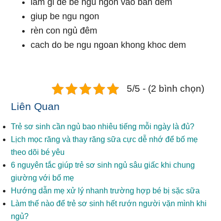
lam gi de be ngu ngon vao ban dem
giup be ngu ngon
rèn con ngủ đêm
cach do be ngu ngoan khong khoc dem
5/5 - (2 bình chọn)
Liên Quan
Trẻ sơ sinh cần ngủ bao nhiêu tiếng mỗi ngày là đủ?
Lịch mọc răng và thay răng sữa cực dễ nhớ để bố mẹ
theo dõi bé yêu
6 nguyên tắc giúp trẻ sơ sinh ngủ sâu giấc khi chung
giường với bố mẹ
Hướng dẫn mẹ xử lý nhanh trường hợp bé bị sặc sữa
Làm thế nào để trẻ sơ sinh hết rướn người vặn mình khi
ngủ?