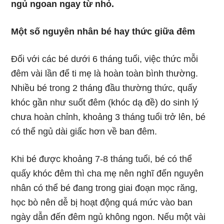
ngủ ngoan ngay từ nhỏ.
Một số nguyên nhân bé hay thức giữa đêm
Đối với các bé dưới 6 tháng tuổi, việc thức mỗi
đêm vài lần để ti mẹ là hoàn toàn bình thường.
Nhiều bé trong 2 tháng đầu thường thức, quấy
khóc gần như suốt đêm (khóc dạ đề) do sinh lý
chưa hoàn chỉnh, khoảng 3 tháng tuổi trở lên, bé
có thể ngủ dài giấc hơn về ban đêm.
Khi bé được khoảng 7-8 tháng tuổi, bé có thể
quấy khóc đêm thì cha mẹ nên nghĩ đến nguyên
nhân có thể bé đang trong giai đoạn mọc răng,
học bò nên dễ bị hoạt động quá mức vào ban
ngày dẫn đến đêm ngủ không ngon. Nếu một vài