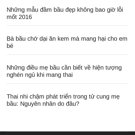
Những mẫu đầm bầu đẹp không bao giờ lỗi
mốt 2016
Bà bầu chớ dại ăn kem mà mang hại cho em
bé
Những điều mẹ bầu cần biết về hiện tượng
nghén ngủ khi mang thai
Thai nhi chậm phát triển trong tử cung mẹ
bầu: Nguyên nhân do đâu?