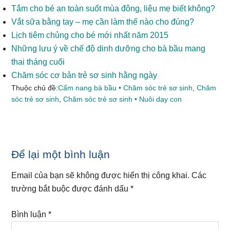
Tắm cho bé an toàn suốt mùa đông, liệu mẹ biết không?
Vắt sữa bằng tay – mẹ cần làm thế nào cho đúng?
Lịch tiêm chủng cho bé mới nhất năm 2015
Những lưu ý về chế độ dinh dưỡng cho bà bầu mang
thai tháng cuối
Chăm sóc cơ bản trẻ sơ sinh hằng ngày
Thuộc chủ đề:
Cẩm nang bà bầu • Chăm sóc trẻ sơ sinh
,
Chăm
sóc trẻ sơ sinh
,
Chăm sóc trẻ sơ sinh • Nuôi dạy con
Reader
Để lại một bình luận
Interactions
Email của bạn sẽ không được hiển thị công khai.
Các
trường bắt buộc được đánh dấu
*
Bình luận
*