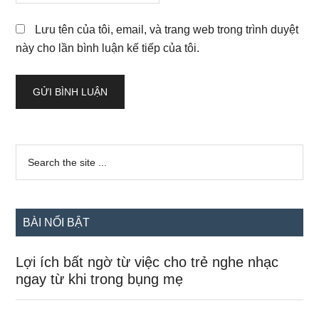
Lưu tên của tôi, email, và trang web trong trình duyệt
này cho lần bình luận kế tiếp của tôi.
Sidebar
Search
the
chính
site
...
BÀI NỔI BẬT
Lợi ích bất ngờ từ việc cho trẻ nghe nhạc
ngay từ khi trong bụng mẹ