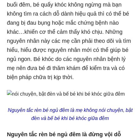
buổi đêm, bé quấy khóc không ngừng mà bạn
không tìm ra cách dỗ dành hiệu quả thì có thể bé
đang bị đau bụng hoặc mắc chứng bệnh nào
khác…khiến cơ thể cảm thấy khó chịu. Những
nguyên nhân này các mẹ cần phải theo dõi và tìm
hiểu, hiểu được nguyên nhân mới có thể giúp bé
ngủ ngon. Bé khóc do các nguyên nhân bệnh lý
mẹ nên đưa bé đi thăm khám để kiểm tra và có
biện pháp chữa trị kịp thời.
Nguyên tắc rèn bé ngủ đêm là mẹ không nói chuyện, bật
đèn và bế bé khi bé khóc giữa đêm
Nguyên tắc rèn bé ngủ đêm là đừng vội dỗ