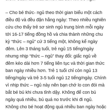
– Cho bé thức- ngủ theo thời gian biểu một cách
điều độ và đều đặn hằng ngày: Theo nhiều nghiên
cứu cho thấy trẻ sơ sinh ngủ trung bình mỗi ngày
tới 16-17 tiếng đồng hồ và chia thành những chu
kỳ “thức – ngủ” cứ 3 tiếng một, không kể ngày
đêm. Lên 3 tháng tuổi, trẻ ngủ 15 tiếng/ngày
nhưng nhịp “thức – ngủ” thay đổi: giấc ngủ về
đêm kéo dài hơn 7 tiếng liên tục và thời gian thức
ban ngày nhiều hơn. Trẻ 1 tuổi chỉ còn ngủ 13
tiếng/ngày và trẻ 3-5 tuổi ngủ 12 tiếng/ngày. Chính
vì nhịp thức – ngủ này nên bạn chớ lo con đói mà
bắt bé bú khi chưa tỉnh dậy. Không để con bú
ngày quá nhiều, bú quá no trước khi đi ngủ.
Không cho bé hoạt động quá nhiều ban ngày hoặc