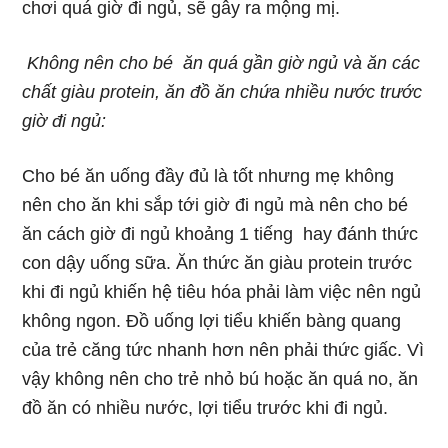
chơi quá giờ đi ngủ, sẽ gây ra mộng mị.
Không nên cho bé ăn quá gần giờ ngủ và ăn các
chất giàu protein, ăn đồ ăn chứa nhiều nước trước
giờ đi ngủ:
Cho bé ăn uống đầy đủ là tốt nhưng mẹ không
nên cho ăn khi sắp tới giờ đi ngủ mà nên cho bé
ăn cách giờ đi ngủ khoảng 1 tiếng hay đánh thức
con dậy uống sữa. Ăn thức ăn giàu protein trước
khi đi ngủ khiến hệ tiêu hóa phải làm việc nên ngủ
không ngon. Đồ uống lợi tiểu khiến bàng quang
của trẻ căng tức nhanh hơn nên phải thức giấc. Vì
vậy không nên cho trẻ nhỏ bú hoặc ăn quá no, ăn
đồ ăn có nhiều nước, lợi tiểu trước khi đi ngủ.