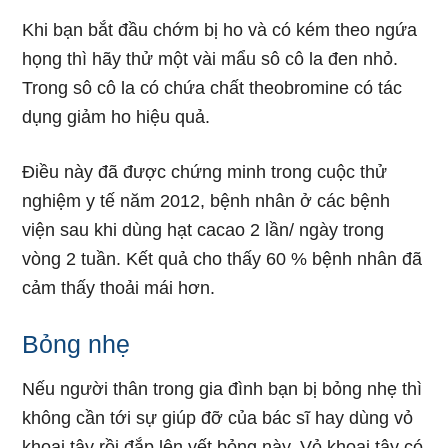
Khi bạn bắt đầu chớm bị ho và có kém theo ngứa
họng thì hãy thử một vài mẩu sô cô la đen nhỏ.
Trong sô cô la có chứa chất theobromine có tác
dụng giảm ho hiệu quả.
Điều này đã được chứng minh trong cuộc thử
nghiệm y tế năm 2012, bệnh nhân ở các bệnh
viện sau khi dùng hạt cacao 2 lần/ ngày trong
vòng 2 tuần. Kết quả cho thấy 60 % bệnh nhân đã
cảm thấy thoải mái hơn.
Bỏng nhẹ
Nếu người thân trong gia đình bạn bị bỏng nhẹ thì
không cần tới sự giúp đỡ của bác sĩ hay dùng vỏ
khoai tây rồi đắp lên vết bỏng này. Vỏ khoai tây có