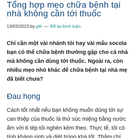
Tổng hợp mẹo chữa bệnh tại
nhà không cần tới thuốc
13/03/2023
by
pth
Để lại bình luận
Chỉ cần một vài nhánh tỏi hay vài mẩu socola
bạn có thể chữa bệnh thường gặp cho cả nhà
mà không cần dùng tới thuốc. Ngoài ra, còn
nhiều mẹo nhỏ khác để chữa bệnh tại nhà mẹ
đã biết chưa?
Đau họng
Cách tốt nhất nếu bạn không muốn dùng tới sự
can thiệp của thuốc là thử súc miệng bằng nước
ấm với 6 tép tỏi nghèn kèm theo. Thực tế, tỏi có
tính kháng sinh và diệt trùng khá tốt. Thậm chí