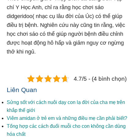
chí Y Học Anh, chỉ ra rằng học chơi sáo
didgeridoo( nhạc cụ lâu đời của Úc) có thể giúp
điều trị bệnh. Nghiên cứu này cũng tin rằng, việc
học chơi sáo có thể giúp người bệnh điều chỉnh
được hoạt động hô hấp và giảm nguy cơ ngừng
thở khi ngủ.
4.7/5 - (4 bình chọn)
Liên Quan
Sửng sốt với cách nuôi dạy con lạ đời của cha mẹ trên
khắp thế giới
Viêm amidan ở trẻ em và những điều mẹ cần phải biết?
Tổng hợp các cách đuổi muỗi cho con không cần dùng
hóa chất