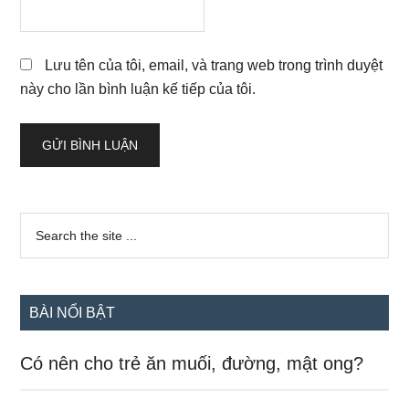
Lưu tên của tôi, email, và trang web trong trình duyệt
này cho lần bình luận kế tiếp của tôi.
Sidebar
Search
the
chính
site
...
BÀI NỔI BẬT
Có nên cho trẻ ăn muối, đường, mật ong?