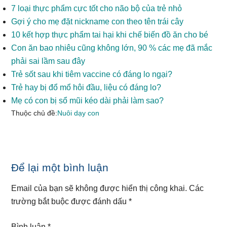
7 loại thực phẩm cực tốt cho não bộ của trẻ nhỏ
Gợi ý cho mẹ đặt nickname con theo tên trái cây
10 kết hợp thực phẩm tai hại khi chế biến đồ ăn cho bé
Con ăn bao nhiêu cũng không lớn, 90 % các mẹ đã mắc
phải sai lầm sau đây
Trẻ sốt sau khi tiêm vaccine có đáng lo ngại?
Trẻ hay bị đổ mổ hôi đầu, liệu có đáng lo?
Mẹ có con bị sổ mũi kéo dài phải làm sao?
Thuộc chủ đề:
Nuôi dạy con
Reader
Để lại một bình luận
Interactions
Email của bạn sẽ không được hiển thị công khai.
Các
trường bắt buộc được đánh dấu
*
Bình luận
*