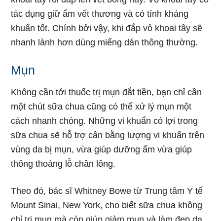
tác dụng giữ ẩm vết thương và có tính kháng
khuẩn tốt. Chính bởi vậy, khi đắp vỏ khoai tây sẽ
nhanh lành hơn dùng miếng dán thông thường.
Mụn
Không cần tới thuốc trị mụn đắt tiền, bạn chỉ cần
một chút sữa chua cũng có thể xử lý mụn một
cách nhanh chóng. Những vi khuẩn có lợi trong
sữa chua sẽ hỗ trợ cân bằng lượng vi khuẩn trên
vùng da bị mụn, vừa giúp dưỡng ẩm vừa giúp
thông thoáng lỗ chân lông.
Theo đó, bác sĩ Whitney Bowe từ Trung tâm Y tế
Mount Sinai, New York, cho biết sữa chua không
chỉ trị mụn mà còn giúp giảm mụn và làm đẹp da.