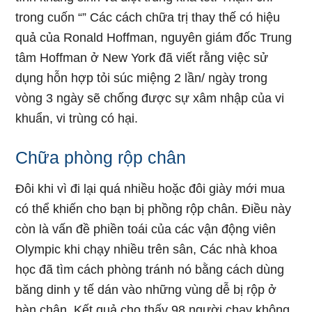
trong cuốn “” Các cách chữa trị thay thế có hiệu
quả của Ronald Hoffman, nguyên giám đốc Trung
tâm Hoffman ở New York đã viết rằng việc sử
dụng hỗn hợp tỏi súc miệng 2 lần/ ngày trong
vòng 3 ngày sẽ chống được sự xâm nhập của vi
khuẩn, vi trùng có hại.
Chữa phòng rộp chân
Đôi khi vì đi lại quá nhiều hoặc đôi giày mới mua
có thể khiến cho bạn bị phồng rộp chân. Điều này
còn là vấn đề phiền toái của các vận động viên
Olympic khi chạy nhiều trên sân, Các nhà khoa
học đã tìm cách phòng tránh nó bằng cách dùng
băng dinh y tế dán vào những vùng dễ bị rộp ở
bàn chân. Kết quả cho thấy 98 người chạy không