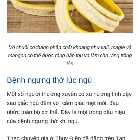
Vỏ chuối có thành phần chất khoáng như kali, magie và
mangan có thể được răng hấp thụ và làm cho răng trắng
lên
Bệnh ngưng thở lúc ngủ
Một số người thường xuyên có xu hướng tỉnh dậy
sau giấc ngủ đêm với cảm giác mệt mỏi, đau
nhức toàn bộ cơ thể. Đây là một trong dấu hiệu
của bệnh ngưng thở khi ngủ.
Theo chuyên gia ở Thụy Điển đã đăng trên Tạp