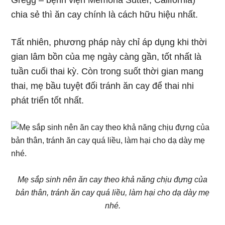
Gregg – bệnh viện Memoria Sutter, California)
chia sẻ thì ăn cay chính là cách hữu hiệu nhất.
Tất nhiên, phương pháp này chỉ áp dụng khi thời
gian lâm bồn của mẹ ngày càng gần, tốt nhất là
tuần cuối thai kỳ. Còn trong suốt thời gian mang
thai, mẹ bầu tuyệt đối tránh ăn cay để thai nhi
phát triển tốt nhất.
Mẹ sắp sinh nên ăn cay theo khả năng chịu đựng của
bản thân, tránh ăn cay quá liều, làm hại cho dạ dày mẹ
nhé.