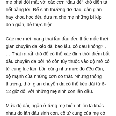
mẹ phải đối mặt với các cơn “đau đẻ” khó diễn tả
hết bằng lời. Để sinh thường đỡ đau, dân gian
hay khoa học đều đưa ra cho mẹ những bí kíp
đơn giản, dễ thực hiện.
Các mẹ mới mang thai lần đầu đều thắc mắc thời
gian chuyển dạ kéo dài bao lâu, có đau không? ,
… Thật ra rất khó để có thể xác định thời điểm bắt
đầu chuyển dạ bởi nó còn tùy thuộc vào độ mở cổ
tử cung lúc lâm bồn cũng như mức độ đều đặn,
độ mạnh của những cơn co thắt. Nhưng thông
thường, thời gian chuyển dạ có thể kéo dài từ 6-
12 giờ đối với những mẹ sinh con lần đầu.
Mức độ dài, ngắn ở từng mẹ hiển nhiên là khác
nhau do lần đầu sinh con, cổ tử cung của mẹ có