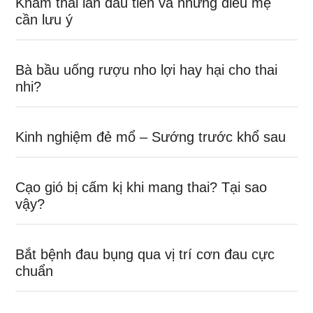
Khám thai lần đầu tiên và những điều mẹ
cần lưu ý
Bà bầu uống rượu nho lợi hay hại cho thai
nhi?
Kinh nghiệm đẻ mổ – Sướng trước khổ sau
Cạo gió bị cấm kị khi mang thai? Tại sao
vậy?
Bắt bệnh đau bụng qua vị trí cơn đau cực
chuẩn