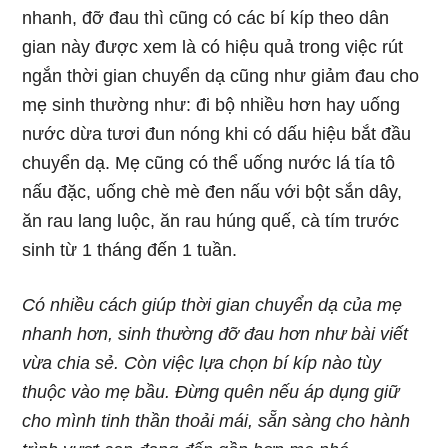
nhanh, đỡ đau thì cũng có các bí kíp theo dân
gian này được xem là có hiệu quả trong việc rút
ngắn thời gian chuyển dạ cũng như giảm đau cho
mẹ sinh thường như: đi bộ nhiều hơn hay uống
nước dừa tươi đun nóng khi có dấu hiệu bắt đầu
chuyển dạ. Mẹ cũng có thể uống nước lá tía tô
nấu đặc, uống chè mè đen nấu với bột sắn dây,
ăn rau lang luộc, ăn rau húng quế, cà tím trước
sinh từ 1 tháng đến 1 tuần.
Có nhiều cách giúp thời gian chuyển dạ của mẹ
nhanh hơn, sinh thường đỡ đau hơn như bài viết
vừa chia sẻ. Còn việc lựa chọn bí kíp nào tùy
thuộc vào mẹ bầu. Đừng quên nếu áp dụng giữ
cho mình tinh thần thoải mái, sẵn sàng cho hành