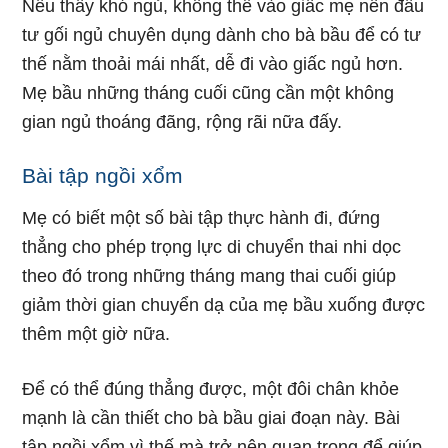
Nếu thấy khó ngủ, không thể vào giấc mẹ nên đầu
tư gối ngủ chuyên dụng dành cho bà bầu để có tư
thế nằm thoải mái nhất, dễ đi vào giấc ngủ hơn.
Mẹ bầu những tháng cuối cũng cần một không
gian ngủ thoáng đãng, rộng rãi nữa đấy.
Bài tập ngồi xổm
Mẹ có biết một số bài tập thực hành đi, đứng
thẳng cho phép trọng lực di chuyển thai nhi dọc
theo đó trong những tháng mang thai cuối giúp
giảm thời gian chuyển dạ của mẹ bầu xuống được
thêm một giờ nữa.
Để có thể đúng thẳng được, một đôi chân khỏe
mạnh là cần thiết cho bà bầu giai đoạn này. Bài
tập ngồi xổm vì thế mà trở nên quan trọng để giúp