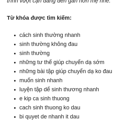
trình vượt cạn đang đến gần hơn mẹ nhé.
Từ khóa được tìm kiếm:
cách sinh thường nhanh
sinh thường không đau
sinh thường
những tư thế giúp chuyển dạ sớm
những bài tập giúp chuyển dạ ko đau
muốn sinh nhanh
luyện tập dể sinh thương nhanh
e kip ca sinh thuong
cach sinh thuong ko dau
bi quyet de nhanh it dau