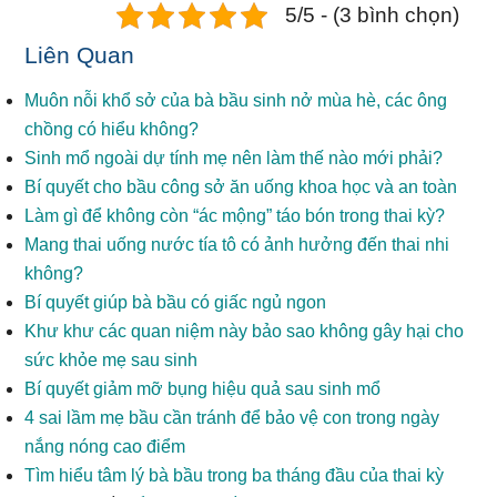
5/5 - (3 bình chọn)
Liên Quan
Muôn nỗi khổ sở của bà bầu sinh nở mùa hè, các ông
chồng có hiểu không?
Sinh mổ ngoài dự tính mẹ nên làm thế nào mới phải?
Bí quyết cho bầu công sở ăn uống khoa học và an toàn
Làm gì để không còn “ác mộng” táo bón trong thai kỳ?
Mang thai uống nước tía tô có ảnh hưởng đến thai nhi
không?
Bí quyết giúp bà bầu có giấc ngủ ngon
Khư khư các quan niệm này bảo sao không gây hại cho
sức khỏe mẹ sau sinh
Bí quyết giảm mỡ bụng hiệu quả sau sinh mổ
4 sai lầm mẹ bầu cần tránh để bảo vệ con trong ngày
nắng nóng cao điểm
Tìm hiểu tâm lý bà bầu trong ba tháng đầu của thai kỳ