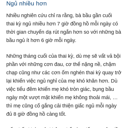
Ngủ nhiều hơn
Nhiều nghiên cứu chỉ ra rằng, bà bầu gần cuối
thai kỳ ngủ nhiều hơn 7 giờ đồng hồ mỗi ngày có
thời gian chuyển dạ rút ngắn hơn so với những bà
bầu ngủ ít hơn 6 giờ mỗi ngày.
Những tháng cuối của thai kỳ, dù mẹ sẽ vất vả bội
phần với những cơn đau, cơ thể nặng nề, chậm
chạp cũng như các cơn ốm nghén thai kỳ quay trở
lại khiến việc ngủ nghỉ của mẹ khó khăn hơn. Dù
việc tiểu đêm khiến mẹ khó tròn giác, bụng bầu
ngày một vượt mặt khiến mẹ không thoải mái, …
thì mẹ cũng cố gắng cải thiện giấc ngủ mỗi ngày
đủ 8 giờ đồng hồ càng tốt.