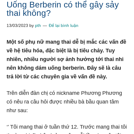
Uống Berberin có thể gây sảy
thai không?
13/03/2023
by
pth
Để lại bình luận
Một số phụ nữ mang thai dễ bị mắc các vấn đề
về hệ tiêu hóa, đặc biệt là bị tiêu chảy. Tuy
nhiên, nhiều người sợ ảnh hưởng tới thai nhi
nên không dám uống berberin. Đây sẽ là câu
trả lời từ các chuyên gia về vấn đề này.
Trên diễn đàn chị có nickname Phương Phương
có nêu ra câu hỏi được nhiều bà bầu quan tâm
như sau:
‘’ Tôi mang thai ở tuần thứ 12. Trước mang thai tôi