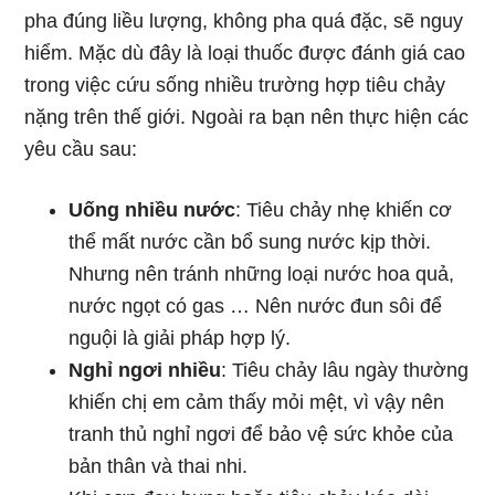
pha đúng liều lượng, không pha quá đặc, sẽ nguy
hiểm. Mặc dù đây là loại thuốc được đánh giá cao
trong việc cứu sống nhiều trường hợp tiêu chảy
nặng trên thế giới. Ngoài ra bạn nên thực hiện các
yêu cầu sau:
Uống nhiều nước
: Tiêu chảy nhẹ khiến cơ
thể mất nước cần bổ sung nước kịp thời.
Nhưng nên tránh những loại nước hoa quả,
nước ngọt có gas … Nên nước đun sôi để
nguội là giải pháp hợp lý.
Nghỉ ngơi nhiều
: Tiêu chảy lâu ngày thường
khiến chị em cảm thấy mỏi mệt, vì vậy nên
tranh thủ nghỉ ngơi để bảo vệ sức khỏe của
bản thân và thai nhi.