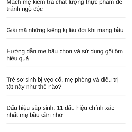
Mách mẹ kiểm tra chất lượng thực phẩm để
tránh ngộ độc
Giải mã những kiêng kị lâu đời khi mang bầu
Hướng dẫn mẹ bầu chọn và sử dụng gối ôm
hiệu quả
Trẻ sơ sinh bị vẹo cổ, mẹ phòng và điều trị
tật này như thế nào?
Dấu hiệu sắp sinh: 11 dấu hiệu chính xác
nhất mẹ bầu cần nhớ