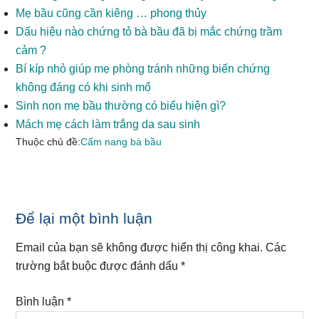
Mẹ bầu cũng cần kiêng … phong thủy
Dấu hiệu nào chứng tỏ bà bầu đã bị mắc chứng trầm
cảm ?
Bí kíp nhỏ giúp mẹ phòng tránh những biến chứng
không đáng có khi sinh mổ
Sinh non mẹ bầu thường có biểu hiện gì?
Mách mẹ cách làm trắng da sau sinh
Thuộc chủ đề:
Cẩm nang bà bầu
Reader
Để lại một bình luận
Interactions
Email của bạn sẽ không được hiển thị công khai.
Các
trường bắt buộc được đánh dấu
*
Bình luận
*