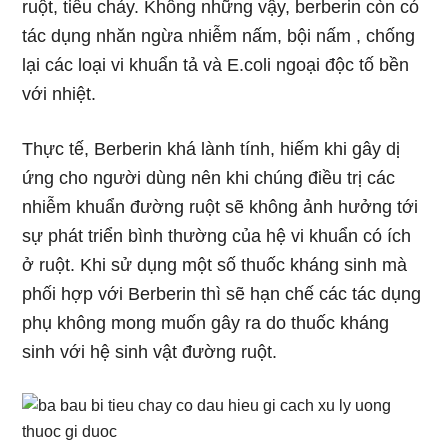
ruột, tiêu chảy. Không những vậy, berberin còn có
tác dụng nhăn ngừa nhiễm nấm, bội nấm , chống
lại các loại vi khuẩn tả và E.coli ngoại độc tố bền
với nhiệt.
Thực tế, Berberin khá lành tính, hiếm khi gây dị
ứng cho người dùng nên khi chúng điều trị các
nhiễm khuẩn đường ruột sẽ không ảnh hưởng tới
sự phát triển bình thường của hệ vi khuẩn có ích
ở ruột. Khi sử dụng một số thuốc kháng sinh mà
phối hợp với Berberin thì sẽ hạn chế các tác dụng
phụ không mong muốn gây ra do thuốc kháng
sinh với hệ sinh vật đường ruột.