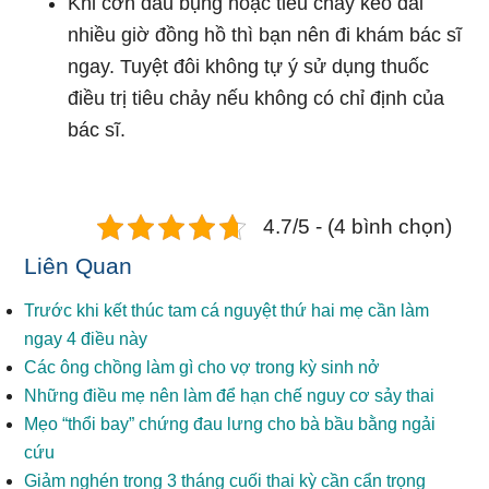
Khi cơn đau bụng hoặc tiêu chảy kéo dài
nhiều giờ đồng hồ thì bạn nên đi khám bác sĩ
ngay. Tuyệt đôi không tự ý sử dụng thuốc
điều trị tiêu chảy nếu không có chỉ định của
bác sĩ.
4.7/5 - (4 bình chọn)
Liên Quan
Trước khi kết thúc tam cá nguyệt thứ hai mẹ cần làm
ngay 4 điều này
Các ông chồng làm gì cho vợ trong kỳ sinh nở
Những điều mẹ nên làm để hạn chế nguy cơ sảy thai
Mẹo “thổi bay” chứng đau lưng cho bà bầu bằng ngải
cứu
Giảm nghén trong 3 tháng cuối thai kỳ cần cẩn trọng