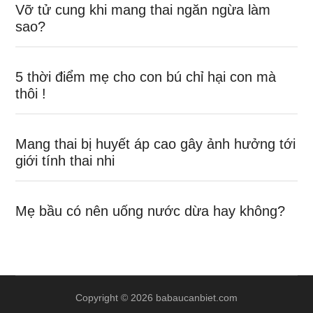
Vỡ tử cung khi mang thai ngăn ngừa làm
sao?
5 thời điểm mẹ cho con bú chỉ hại con mà
thôi !
Mang thai bị huyết áp cao gây ảnh hưởng tới
giới tính thai nhi
Mẹ bầu có nên uống nước dừa hay không?
Copyright © 2026 babaucanbiet.com