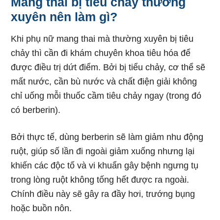
Mang thai bị tiêu chảy thường
xuyên nên làm gì?
Khi phụ nữ mang thai mà thường xuyên bị tiêu
chảy thì cần đi khám chuyên khoa tiêu hóa để
được điều trị dứt điểm. Bởi bị tiểu chảy, cơ thể sẽ
mất nước, cần bù nước và chất điện giải không
chỉ uống mỗi thuốc cầm tiêu chảy ngay (trong đó
có berberin).
Bởi thực tế, dùng berberin sẽ làm giảm nhu động
ruột, giúp số lần đi ngoài giảm xuống nhưng lại
khiến các độc tố và vi khuẩn gây bệnh ngưng tụ
trong lòng ruột không tống hết được ra ngoài.
Chính điều này sẽ gây ra đầy hơi, trướng bụng
hoặc buồn nôn.