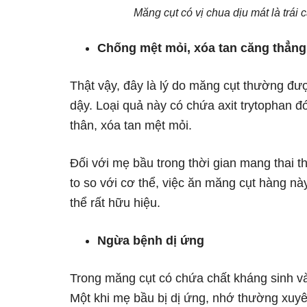
Măng cụt có vị chua dịu mát là trái 
Chống mệt mỏi, xóa tan căng thẳng
Thật vậy, đây là lý do măng cụt thường 
dậy. Loại quả này có chứa axit trytophan đ
thân, xóa tan mệt mỏi.
Đối với mẹ bầu trong thời gian mang thai
to so với cơ thể, việc ăn măng cụt hàng này
thể rất hữu hiệu.
Ngừa bệnh dị ứng
Trong măng cụt có chứa chất kháng sinh và
Một khi mẹ bầu bị dị ứng, nhớ thường xuyê