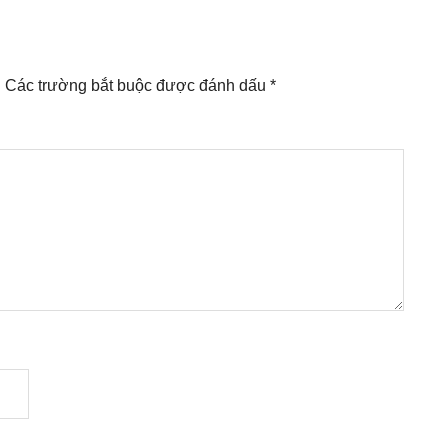
.
Các trường bắt buộc được đánh dấu
*