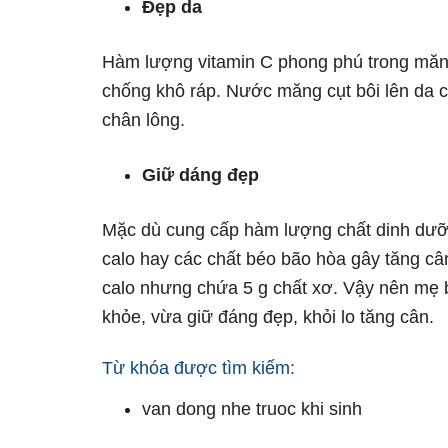
Đẹp da
Hàm lượng vitamin C phong phú trong măn
chống khô ráp. Nước măng cụt bôi lên da c
chân lông.
Giữ dáng đẹp
Mặc dù cung cấp hàm lượng chất dinh dưỡ
calo hay các chất béo bão hòa gây tăng câ
calo nhưng chứa 5 g chất xơ. Vậy nên mẹ 
khỏe, vừa giữ đáng đẹp, khỏi lo tăng cân.
Từ khóa được tìm kiếm:
van dong nhe truoc khi sinh