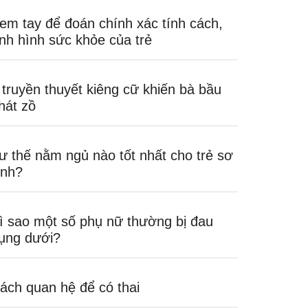
em tay để đoán chính xác tính cách,
ình hình sức khỏe của trẻ
 truyền thuyết kiêng cữ khiến bà bầu
hát zồ
ư thế nằm ngủ nào tốt nhất cho trẻ sơ
inh?
ì sao một số phụ nữ thường bị đau
ụng dưới?
ách quan hệ để có thai