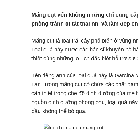
Măng cụt vốn không những chỉ cung cấp
phòng tránh dị tật thai nhi và làm đẹp c
Măng cụt là loại trái cây phổ biến ở vùng n
Loại quả này được các bác sĩ khuyên bà b
thiết cùng những lợi ích đặc biệt hỗ trợ sự p
Tên tiếng anh của loại quả này là Garcina
Lan. Trong măng cụt có chứa các chất đạm, 
cần thiết trong chế độ dinh dưỡng của mẹ b
nguồn dinh dưỡng phong phú, loại quả này
bầu không thể bỏ qua.