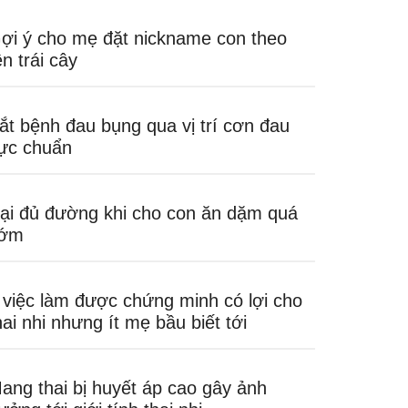
ợi ý cho mẹ đặt nickname con theo
ên trái cây
ắt bệnh đau bụng qua vị trí cơn đau
ực chuẩn
ại đủ đường khi cho con ăn dặm quá
ớm
 việc làm được chứng minh có lợi cho
hai nhi nhưng ít mẹ bầu biết tới
ang thai bị huyết áp cao gây ảnh