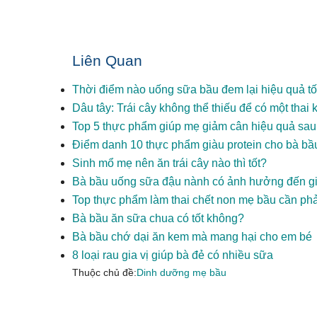
Liên Quan
Thời điểm nào uống sữa bầu đem lại hiệu quả tố
Dâu tây: Trái cây không thể thiếu để có một thai
Top 5 thực phẩm giúp mẹ giảm cân hiệu quả sau
Điểm danh 10 thực phẩm giàu protein cho bà bầ
Sinh mổ mẹ nên ăn trái cây nào thì tốt?
Bà bầu uống sữa đậu nành có ảnh hưởng đến giớ
Top thực phẩm làm thai chết non mẹ bầu cần phả
Bà bầu ăn sữa chua có tốt không?
Bà bầu chớ dại ăn kem mà mang hại cho em bé
8 loại rau gia vị giúp bà đẻ có nhiều sữa
Thuộc chủ đề:
Dinh dưỡng mẹ bầu