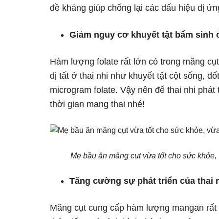
đề kháng giúp chống lại các dấu hiệu dị ứn
Giảm nguy cơ khuyết tật bẩm sinh ở
Hàm lượng folate rất lớn có trong măng cụ
dị tất ở thai nhi như khuyết tật cột sống, 
microgram folate. Vậy nên để thai nhi phá
thời gian mang thai nhé!
Mẹ bầu ăn măng cụt vừa tốt cho sức khỏe, v
Tăng cường sự phát triển của thai 
Măng cụt cung cấp hàm lượng mangan rất lớ