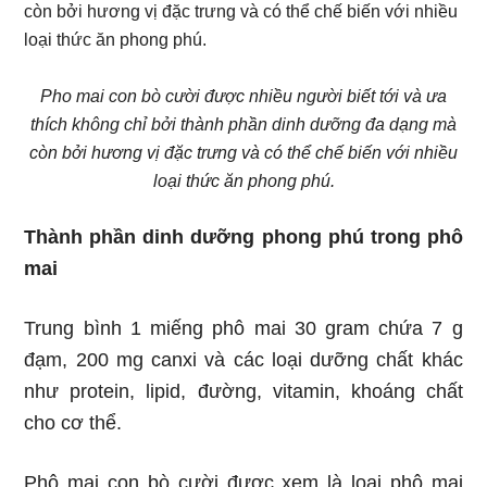
Pho mai con bò cười được nhiều người biết tới và ưa
thích không chỉ bởi thành phần dinh dưỡng đa dạng mà
còn bởi hương vị đặc trưng và có thể chế biến với nhiều
loại thức ăn phong phú.
Thành phần dinh dưỡng phong phú trong phô
mai
Trung bình 1 miếng phô mai 30 gram chứa 7 g
đạm, 200 mg canxi và các loại dưỡng chất khác
như protein, lipid, đường, vitamin, khoáng chất
cho cơ thể.
Phô mai con bò cười được xem là loại phô mai