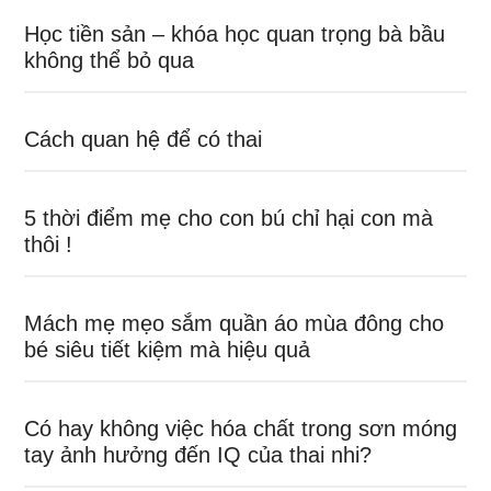
Học tiền sản – khóa học quan trọng bà bầu
không thể bỏ qua
Cách quan hệ để có thai
5 thời điểm mẹ cho con bú chỉ hại con mà
thôi !
Mách mẹ mẹo sắm quần áo mùa đông cho
bé siêu tiết kiệm mà hiệu quả
Có hay không việc hóa chất trong sơn móng
tay ảnh hưởng đến IQ của thai nhi?