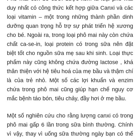
duy nhất có công thức kết hợp giữa Canxi và các
loại vitamin – một trong những thành phần dinh
dưỡng quan trọng hỗ trợ sự phát triển hệ xương
cho bé. Ngoài ra, trong loại phô mai này còn chứa
chất ca-se-in, loại protein có trong sữa nên đặt
biệt tốt cho nguồn sữa mẹ sau khi sinh. Loại thực
phẩm này cũng không chứa đường lactose , khá
thân thiện với hệ tiêu hoá của mẹ bầu và thậm chí
là của trẻ nhỏ. Một số các lợi khuẩn và enzim
chứa trong phô mai cũng giúp hạn chế nguy cơ
mắc bệnh táo bón, tiêu chảy, đầy hơi ở mẹ bầu.
Một số nghiên cứu cho rằng lượng canxi có trong
phô mai gấp 6 lần trong sữa bình thường. Chính
vì vậy, thay vì uống sữa thường ngày bạn có thể