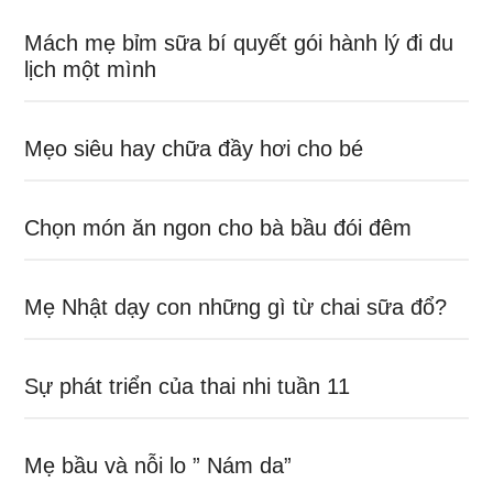
Mách mẹ bỉm sữa bí quyết gói hành lý đi du
lịch một mình
Mẹo siêu hay chữa đầy hơi cho bé
Chọn món ăn ngon cho bà bầu đói đêm
Mẹ Nhật dạy con những gì từ chai sữa đổ?
Sự phát triển của thai nhi tuần 11
Mẹ bầu và nỗi lo ” Nám da”