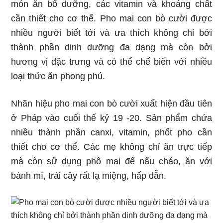
món ăn bổ dưỡng, các vitamin và khoáng chất
cần thiết cho cơ thể. Pho mai con bò cười được
nhiều người biết tới và ưa thích không chỉ bởi
thành phần dinh dưỡng đa dạng mà còn bởi
hương vị đặc trưng và có thể chế biến với nhiều
loại thức ăn phong phú.
Nhãn hiệu pho mai con bò cười xuất hiện đầu tiên
ở Pháp vào cuối thế kỷ 19 -20. Sản phẩm chứa
nhiều thành phần canxi, vitamin, phốt pho cần
thiết cho cơ thể. Các mẹ không chỉ ăn trực tiếp
mà còn sử dụng phô mai để nấu cháo, ăn với
bánh mì, trái cây rất lạ miệng, hấp dẫn.