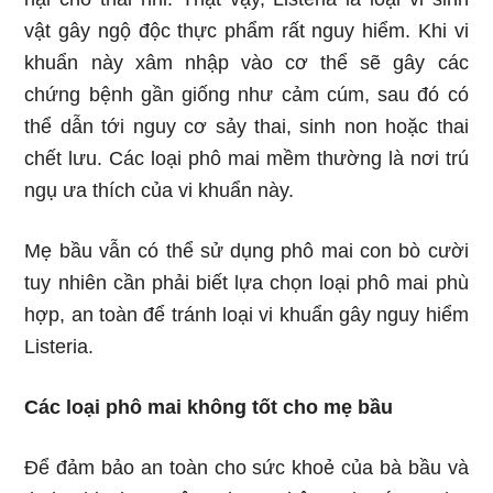
vật gây ngộ độc thực phẩm rất nguy hiểm. Khi vi
khuẩn này xâm nhập vào cơ thể sẽ gây các
chứng bệnh gần giống như cảm cúm, sau đó có
thể dẫn tới nguy cơ sảy thai, sinh non hoặc thai
chết lưu. Các loại phô mai mềm thường là nơi trú
ngụ ưa thích của vi khuẩn này.
Mẹ bầu vẫn có thể sử dụng phô mai con bò cười
tuy nhiên cần phải biết lựa chọn loại phô mai phù
hợp, an toàn để tránh loại vi khuẩn gây nguy hiểm
Listeria.
Các loại phô mai không tốt cho mẹ bầu
Để đảm bảo an toàn cho sức khoẻ của bà bầu và