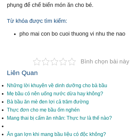
phụng để chế biến món ăn cho bé.
Từ khóa được tìm kiếm:
pho mai con bo cuoi thuong vi nhu the nao
Bình chọn bài này
Liên Quan
Những lời khuyên về dinh dưỡng cho bà bầu
Mẹ bầu có nên uống nước dừa hay không?
Bà bầu ăn mè đen lợi cả trăm đường
Thực đơn cho mẹ bầu ốm nghén
Mang thai bị cấm ăn nhãn: Thực hư là thế nào?
Ăn gan lợn khi mang bầu liệu có độc không?