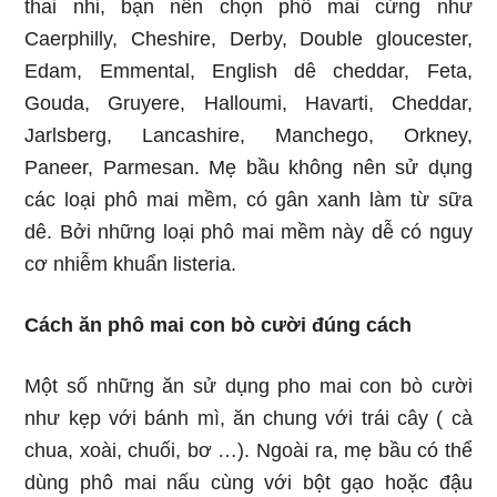
thai nhi, bạn nên chọn phô mai cứng như
Caerphilly, Cheshire, Derby, Double gloucester,
Edam, Emmental, English dê cheddar, Feta,
Gouda, Gruyere, Halloumi, Havarti, Cheddar,
Jarlsberg, Lancashire, Manchego, Orkney,
Paneer, Parmesan. Mẹ bầu không nên sử dụng
các loại phô mai mềm, có gân xanh làm từ sữa
dê. Bởi những loại phô mai mềm này dễ có nguy
cơ nhiễm khuẩn listeria.
Cách ăn phô mai con bò cười đúng cách
Một số những ăn sử dụng pho mai con bò cười
như kẹp với bánh mì, ăn chung với trái cây ( cà
chua, xoài, chuối, bơ …). Ngoài ra, mẹ bầu có thể
dùng phô mai nấu cùng với bột gạo hoặc đậu