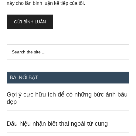
này cho lần bình luận kế tiếp của tôi.
Sidebar
Search
the
chính
site
...
BÀI NỔI BẬT
Gợi ý cực hữu ích để có những bức ảnh bầu
đẹp
Dấu hiệu nhận biết thai ngoài tử cung