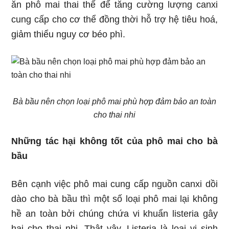
ăn phô mai thai thế để tăng cường lượng canxi
cung cấp cho cơ thể đồng thời hỗ trợ hệ tiêu hoá,
giảm thiểu nguy cơ béo phì.
Bà bầu nên chọn loại phô mai phù hợp đảm bảo an toàn
cho thai nhi
Những tác hại không tốt của phô mai cho bà
bầu
Bên cạnh việc phô mai cung cấp nguồn canxi dồi
dào cho bà bầu thì một số loại phô mai lại không
hề an toàn bởi chúng chứa vi khuẩn listeria gây
hại cho thai nhi. Thật vậy, Listeria là loại vi sinh