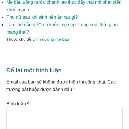
Mẹ bầu uống nước chanh leo thúc đẩy thai nhi phát triển
khoẻ mạnh
Phụ nữ sau khi sinh nên ăn rau gì?
Làm thế nào để “con khỏe mẹ đẹp” trong suốt thời gian
mang thai?
Thuộc chủ đề:
Dinh dưỡng mẹ bầu
Reader
Để lại một bình luận
Interactions
Email của bạn sẽ không được hiển thị công khai.
Các
trường bắt buộc được đánh dấu
*
Bình luận
*