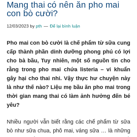
Mang thai có nên ăn pho mai
con bò cười?
12/03/2023
by
pth
Để lại bình luận
Pho mai con bò cười là chế phẩm từ sữa cung
cấp thành phần dinh dưỡng phong phú có lợi
cho bà bầu, Tuy nhiên, một số nguồn tin cho
rằng trong pho mai chứa listeria – vi khuẩn
gây hại cho thai nhi. Vậy thực hư chuyện này
là như thế nào? Liệu mẹ bầu ăn pho mai trong
thời gian mang thai có làm ảnh hưởng đến bé
yêu?
Nhiều người vẫn biết rằng các chế phẩm từ sữa
bò như sữa chua, phô mai, váng sữa … là những