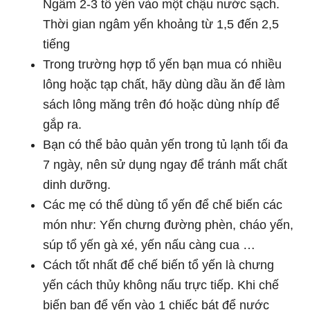
Ngâm 2-3 tổ yến vào một chậu nước sạch.
Thời gian ngâm yến khoảng từ 1,5 đến 2,5
tiếng
Trong trường hợp tổ yến bạn mua có nhiều
lông hoặc tạp chất, hãy dùng dầu ăn để làm
sách lông măng trên đó hoặc dùng nhíp để
gắp ra.
Bạn có thể bảo quản yến trong tủ lạnh tối đa
7 ngày, nên sử dụng ngay để tránh mất chất
dinh dưỡng.
Các mẹ có thể dùng tổ yến để chế biến các
món như: Yến chưng đường phèn, cháo yến,
súp tổ yến gà xé, yến nấu càng cua …
Cách tốt nhất để chế biến tổ yến là chưng
yến cách thủy không nấu trực tiếp. Khi chế
biến bạn để yến vào 1 chiếc bát để nước