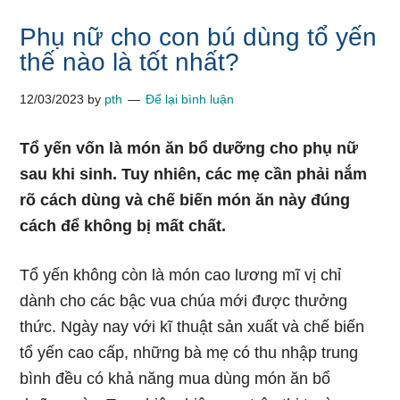
Phụ nữ cho con bú dùng tổ yến
thế nào là tốt nhất?
12/03/2023
by
pth
Để lại bình luận
Tổ yến vốn là món ăn bổ dưỡng cho phụ nữ
sau khi sinh. Tuy nhiên, các mẹ cần phải nắm
rõ cách dùng và chế biến món ăn này đúng
cách để không bị mất chất.
Tổ yến không còn là món cao lương mĩ vị chỉ
dành cho các bậc vua chúa mới được thưởng
thức. Ngày nay với kĩ thuật sản xuất và chế biến
tổ yến cao cấp, những bà mẹ có thu nhập trung
bình đều có khả năng mua dùng món ăn bổ