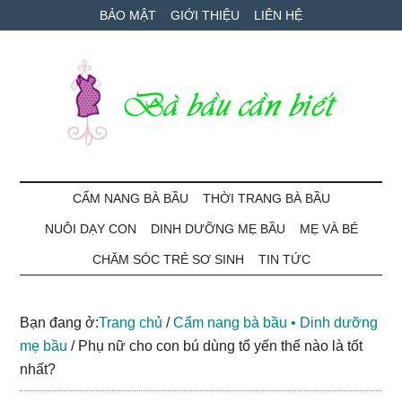
Skip
Skip
Bỏ
BẢO MẬT
GIỚI THIỆU
LIÊN HỆ
to
to
qua
main
secondary
primary
content
menu
sidebar
Bà
Cẩm
nang
CẨM NANG BÀ BẦU
THỜI TRANG BÀ BẦU
Bầu
mang
NUÔI DẠY CON
DINH DƯỠNG MẸ BẦU
MẸ VÀ BÉ
thai
Cần
và
CHĂM SÓC TRẺ SƠ SINH
TIN TỨC
chăm
Biết
sóc
Bạn đang ở:
Trang chủ
/
Cẩm nang bà bầu • Dinh dưỡng
bé
mẹ bầu
/
Phụ nữ cho con bú dùng tổ yến thế nào là tốt
nhất?