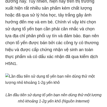
dưỡng này. Tuy nhiên, hiện nay trên thị trường
xuất hiện rất nhiều sản phẩm kém chất lượng
hoặc đã qua sử lý hóa học, tảy trắng gây ảnh
hưởng đến mẹ và em bé. Chính vì vậy khi chọn
sử dụng tổ yến bạn cần phải cân nhắc và chọn
lựa địa chỉ phân phối uy tín và đảm bảo. Bạn nên
chọn tổ yến được bán bởi các công ty có thương
hiệu và được cấp chứng nhận vệ sinh an toàn
thực phẩm và có dấu xác nhận đã qua kiểm dịch
H5N1.
Lần đầu tiên sử dụng tổ yến bạn nên dùng thử một lượng
nhỏ khoảng 1-2g yến khô (Nguồn Internet)