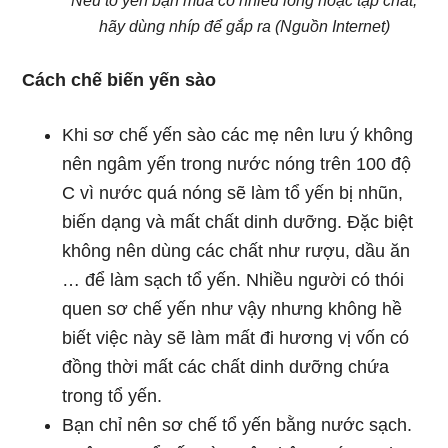
Nếu tổ yến bạn mua có nhiều lông hoặc tạp chất,
hãy dùng nhíp để gắp ra (Nguồn Internet)
Cách chế biến yến sào
Khi sơ chế yến sào các mẹ nên lưu ý không
nên ngâm yến trong nước nóng trên 100 độ
C vì nước quá nóng sẽ làm tổ yến bị nhũn,
biến dạng và mất chất dinh dưỡng. Đặc biệt
không nên dùng các chất như rượu, dầu ăn
… để làm sạch tổ yến. Nhiều người có thói
quen sơ chế yến như vậy nhưng không hề
biết việc này sẽ làm mất đi hương vị vốn có
đồng thời mất các chất dinh dưỡng chứa
trong tổ yến.
Bạn chỉ nên sơ chế tổ yến bằng nước sạch.