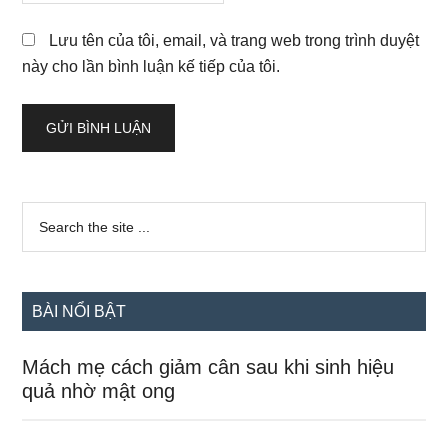
Lưu tên của tôi, email, và trang web trong trình duyệt
này cho lần bình luận kế tiếp của tôi.
Sidebar
Search
the
chính
site
...
BÀI NỔI BẬT
Mách mẹ cách giảm cân sau khi sinh hiệu
quả nhờ mật ong