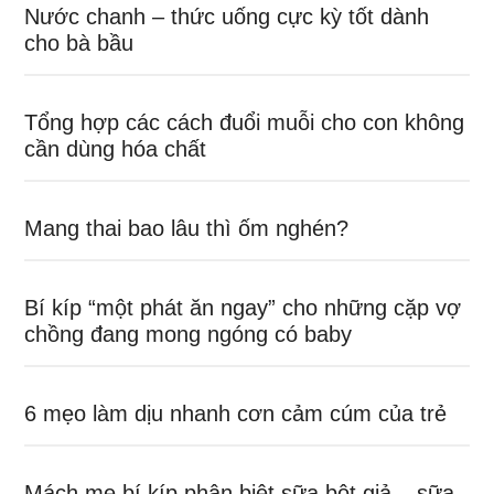
Nước chanh – thức uống cực kỳ tốt dành
cho bà bầu
Tổng hợp các cách đuổi muỗi cho con không
cần dùng hóa chất
Mang thai bao lâu thì ốm nghén?
Bí kíp “một phát ăn ngay” cho những cặp vợ
chồng đang mong ngóng có baby
6 mẹo làm dịu nhanh cơn cảm cúm của trẻ
Mách mẹ bí kíp phân biệt sữa bột giả – sữa