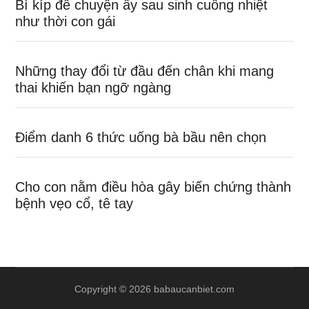
Bí kíp để chuyện ấy sau sinh cuồng nhiệt
như thời con gái
Những thay đổi từ đầu đến chân khi mang
thai khiến bạn ngỡ ngàng
Điểm danh 6 thức uống bà bầu nên chọn
Cho con nằm điều hòa gây biến chứng thành
bệnh vẹo cổ, tê tay
Copyright © 2026 babaucanbiet.com