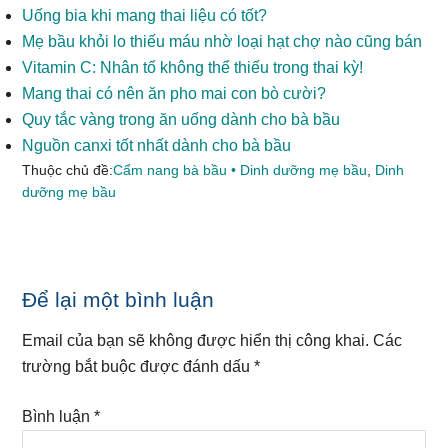
Uống bia khi mang thai liệu có tốt?
Mẹ bầu khỏi lo thiếu máu nhờ loại hạt chợ nào cũng bán
Vitamin C: Nhân tố không thể thiếu trong thai kỳ!
Mang thai có nên ăn pho mai con bò cười?
Quy tắc vàng trong ăn uống dành cho bà bầu
Nguồn canxi tốt nhất dành cho bà bầu
Thuộc chủ đề:
Cẩm nang bà bầu • Dinh dưỡng mẹ bầu
,
Dinh
dưỡng mẹ bầu
Reader
Để lại một bình luận
Interactions
Email của bạn sẽ không được hiển thị công khai.
Các
trường bắt buộc được đánh dấu
*
Bình luận
*