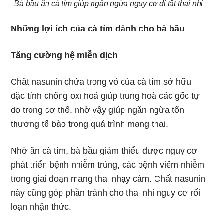
Bà bầu ăn cà tím giúp ngăn ngừa nguy cơ dị tật thai nhi
Những lợi ích của cà tím dành cho bà bầu
Tăng cường hệ miễn dịch
Chất nasunin chứa trong vỏ của cà tím sở hữu
đặc tính chống oxi hoá giúp trung hoà các gốc tự
do trong cơ thể, nhờ vậy giúp ngăn ngừa tổn
thương tế bào trong quá trình mang thai.
Nhờ ăn cà tím, bà bầu giảm thiểu được nguy cơ
phát triển bệnh nhiễm trùng, các bệnh viêm nhiễm
trong giai đoạn mang thai nhạy cảm. Chất nasunin
này cũng góp phần tránh cho thai nhi nguy cơ rối
loạn nhận thức.