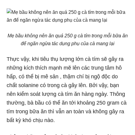
Mẹ bầu không nên ăn quá 250 g cà tím trong mỗi bữa ăn
để ngăn ngừa tác dụng phụ của cà mang lại
Thực vậy, khi tiêu thụ lượng lớn cà tím sẽ gây ra
những kích thích mạnh mẽ lên các trung tâm hô
hấp, có thể bị mê sản , thậm chí bị ngộ độc do
chất solanine có trong cà gây lên. Bởi vậy, bạn
nên kiểm soát lượng cà tím ăn hàng ngày. Thông
thường, bà bầu có thể ăn tới khoảng 250 gram cà
tím trong bữa ăn thì vẫn an toàn và không gây ra
bất kỳ khó chịu nào.