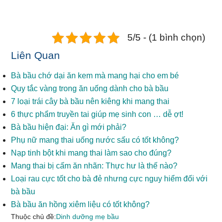
5/5 - (1 bình chọn)
Liên Quan
Bà bầu chớ dại ăn kem mà mang hại cho em bé
Quy tắc vàng trong ăn uống dành cho bà bầu
7 loại trái cây bà bầu nên kiêng khi mang thai
6 thực phẩm truyền tai giúp mẹ sinh con … dễ ợt!
Bà bầu hiện đại: Ăn gì mới phải?
Phụ nữ mang thai uống nước sấu có tốt không?
Nạp tinh bột khi mang thai làm sao cho đúng?
Mang thai bị cấm ăn nhãn: Thực hư là thế nào?
Loại rau cực tốt cho bà đẻ nhưng cực nguy hiểm đối với
bà bầu
Bà bầu ăn hồng xiêm liệu có tốt không?
Thuộc chủ đề:
Dinh dưỡng mẹ bầu