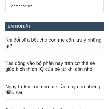
Sidebar
Search
the
chính
site
...
BÀI NỔI BẬT
Khi đổi sữa bột cho con mẹ cần lưu ý những
gì?
Tác động vào bộ phận này trên cơ thể sẽ
giúp kích thích IQ của bé từ khi còn nhỏ
Ngay từ khi còn nhỏ mẹ cần dạy con những
điều sau