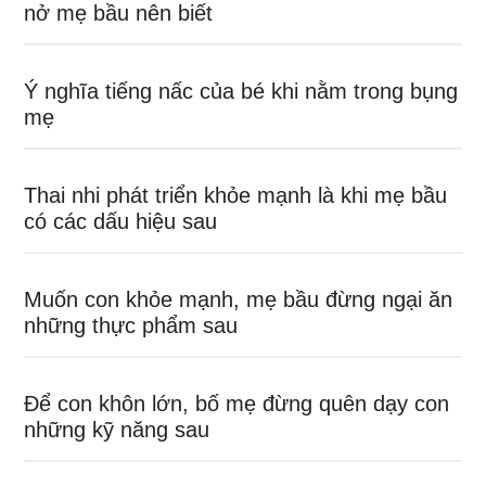
nở mẹ bầu nên biết
Ý nghĩa tiếng nấc của bé khi nằm trong bụng
mẹ
Thai nhi phát triển khỏe mạnh là khi mẹ bầu
có các dấu hiệu sau
Muốn con khỏe mạnh, mẹ bầu đừng ngại ăn
những thực phẩm sau
Để con khôn lớn, bố mẹ đừng quên dạy con
những kỹ năng sau