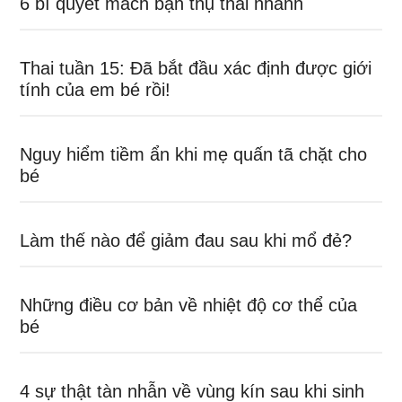
6 bí quyết mách bạn thụ thai nhanh
Thai tuần 15: Đã bắt đầu xác định được giới
tính của em bé rồi!
Nguy hiểm tiềm ẩn khi mẹ quấn tã chặt cho
bé
Làm thế nào để giảm đau sau khi mổ đẻ?
Những điều cơ bản về nhiệt độ cơ thể của
bé
4 sự thật tàn nhẫn về vùng kín sau khi sinh