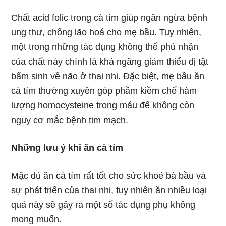
Chất acid folic trong cà tím giúp ngăn ngừa bệnh
ung thư, chống lão hoá cho mẹ bầu. Tuy nhiên,
một trong những tác dụng không thể phủ nhận
của chất này chính là khả ngăng giảm thiểu dị tật
bẩm sinh về não ở thai nhi. Đặc biệt, mẹ bầu ăn
cà tím thường xuyên góp phầm kiềm chế hàm
lượng homocysteine trong máu để không còn
nguy cơ mắc bệnh tim mạch.
Những lưu ý khi ăn cà tím
Mặc dù ăn cà tím rất tốt cho sức khoẻ bà bầu và
sự phát triển của thai nhi, tuy nhiên ăn nhiều loại
quả này sẽ gây ra một số tác dụng phụ không
mong muốn.