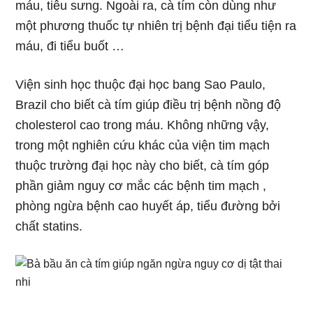
máu, tiêu sưng. Ngoài ra, cà tím còn dùng như
một phương thuốc tự nhiên trị bệnh đại tiểu tiện ra
máu, đi tiểu buốt …
Viện sinh học thuộc đại học bang Sao Paulo,
Brazil cho biết cà tím giúp điều trị bệnh nồng độ
cholesterol cao trong máu. Không những vậy,
trong một nghiên cứu khác của viện tim mạch
thuộc trường đại học này cho biết, cà tím góp
phần giảm nguy cơ mắc các bệnh tim mạch ,
phòng ngừa bệnh cao huyết áp, tiểu đường bởi
chất statins.