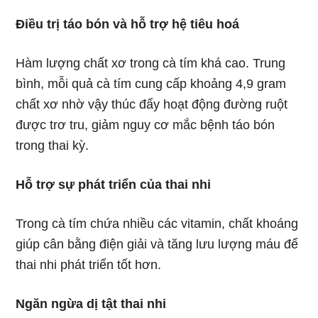
Điều trị táo bón và hỗ trợ hệ tiêu hoá
Hàm lượng chất xơ trong cà tím khá cao. Trung
bình, mỗi quả cà tím cung cấp khoảng 4,9 gram
chất xơ nhờ vậy thúc đẩy hoạt động đường ruột
được trơ tru, giảm nguy cơ mắc bệnh táo bón
trong thai kỳ.
Hỗ trợ sự phát triển của thai nhi
Trong cà tím chứa nhiều các vitamin, chất khoáng
giúp cân bằng điện giải và tăng lưu lượng máu để
thai nhi phát triển tốt hơn.
Ngăn ngừa dị tật thai nhi