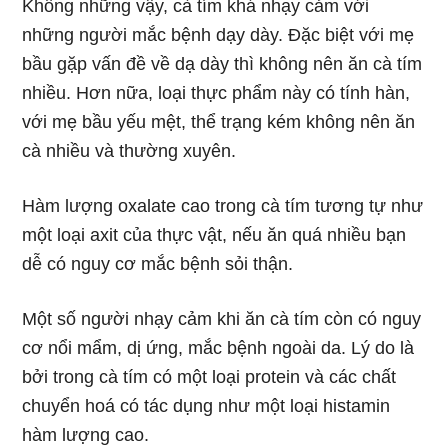
Không những vậy, cà tím khá nhạy cảm với
những người mắc bệnh dạy dày. Đặc biệt với mẹ
bầu gặp vấn đề về dạ dày thì không nên ăn cà tím
nhiều. Hơn nữa, loại thực phẩm này có tính hàn,
với mẹ bầu yếu mệt, thể trạng kém không nên ăn
cà nhiều và thường xuyên.
Hàm lượng oxalate cao trong cà tím tương tự như
một loại axit của thực vật, nếu ăn quá nhiều bạn
dễ có nguy cơ mắc bệnh sỏi thận.
Một số người nhạy cảm khi ăn cà tím còn có nguy
cơ nổi mẩm, dị ứng, mắc bệnh ngoài da. Lý do là
bởi trong cà tím có một loại protein và các chất
chuyển hoá có tác dụng như một loại histamin
hàm lượng cao.