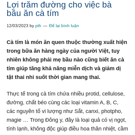
Lợi trăm đường cho việc bà
bầu ăn cà tím
12/03/2023
by
pth
Để lại bình luận
Cà tím là món ăn quen thuộc thường xuất hiện
trong bữa ăn hàng ngày của người Việt, tuy
nhiên không phải mẹ bầu nào cũng biết ăn cà
tím giúp tăng khả năng miễn dịch và giảm dị
tật thai nhi suốt thời gian mang thai.
Thực tế trong cà tím chứa nhiều protid, cellulose,
đường, chất béo cùng các loại vitamin A, B, C,
các nguyên tố vi lượng như Sắt, canxi, photpho,
magie … Trong Đông y, đây là loại quả có vị ngọt,
tính lạnh, không độc giúp điều hoa thân nhiệt, cầm