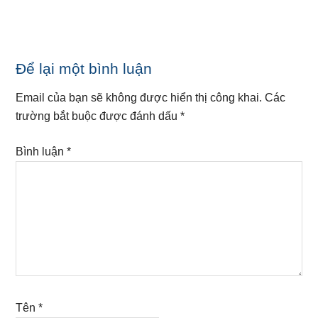
Reader
Để lại một bình luận
Interactions
Email của bạn sẽ không được hiển thị công khai.
Các
trường bắt buộc được đánh dấu
*
Bình luận
*
Tên
*