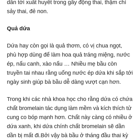
dẫn tới xuất huyết trong gây động thai, thậm chí
sảy thai, đẻ non.
Quả dứa
Dứa hay còn gọi là quả thơm, có vị chua ngọt,
phù hợp dùng để làm hoa quả tráng miệng, nước
ép, nấu canh, xào nấu … Nhiều mẹ bầu còn
truyền tai nhau rằng uống nước ép dứa khi sắp tới
ngày sinh giúp bà bầu dễ dàng vượt cạn hơn.
Trong khi các nhà khoa học cho rằng dứa có chứa
chất bromelain tác dụng làm mềm và kích thích tử
cung co bóp mạnh hơn. Chất này càng có nhiều ở
dứa xanh, khi dứa chính chất bromelain sẽ dần
dần bị mất đi.Bởi vậy bà bầu ở tháng đầu thai kỳ