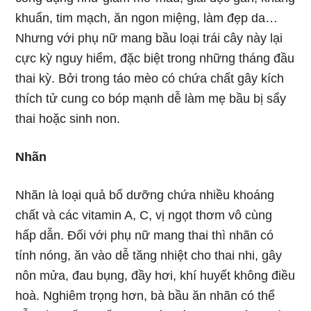
khuẩn, tim mạch, ăn ngon miệng, làm đẹp da…
Nhưng với phụ nữ mang bầu loại trái cây này lại
cực kỳ nguy hiểm, đặc biệt trong những tháng đầu
thai kỳ. Bởi trong táo mèo có chứa chất gây kích
thích tử cung co bóp mạnh dễ làm mẹ bầu bị sẩy
thai hoặc sinh non.
Nhãn
Nhãn là loại quả bổ dưỡng chứa nhiều khoáng
chất và các vitamin A, C, vị ngọt thơm vô cùng
hấp dẫn. Đối với phụ nữ mang thai thì nhãn có
tính nóng, ăn vào dễ tăng nhiệt cho thai nhi, gây
nôn mửa, đau bụng, đầy hơi, khí huyết không điều
hoà. Nghiêm trọng hơn, bà bầu ăn nhãn có thể