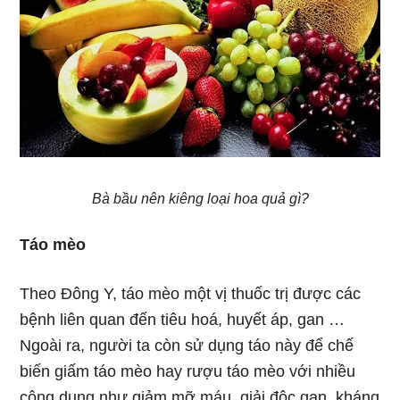
Bà bầu nên kiêng loại hoa quả gì?
Táo mèo
Theo Đông Y, táo mèo một vị thuốc trị được các
bệnh liên quan đến tiêu hoá, huyết áp, gan …
Ngoài ra, người ta còn sử dụng táo này để chế
biến giấm táo mèo hay rượu táo mèo với nhiều
công dụng như giảm mỡ máu, giải độc gan, kháng