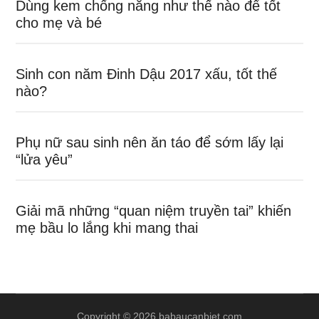
Dùng kem chống nắng như thế nào để tốt
cho mẹ và bé
Sinh con năm Đinh Dậu 2017 xấu, tốt thế
nào?
Phụ nữ sau sinh nên ăn táo để sớm lấy lại
“lửa yêu”
Giải mã những “quan niệm truyền tai” khiến
mẹ bầu lo lắng khi mang thai
Copyright © 2026 babaucanbiet.com