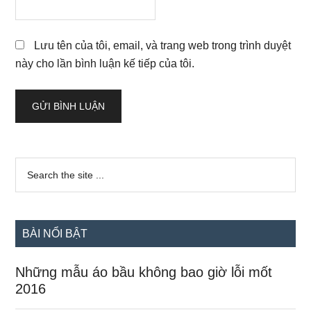
Lưu tên của tôi, email, và trang web trong trình duyệt
này cho lần bình luận kế tiếp của tôi.
Sidebar
Search
the
chính
site
...
BÀI NỔI BẬT
Những mẫu áo bầu không bao giờ lỗi mốt
2016