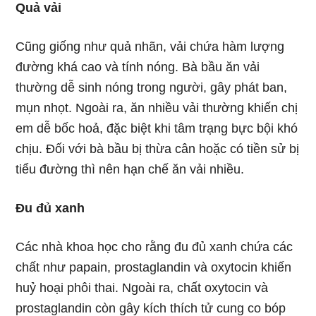
Quả vải
Cũng giống như quả nhãn, vải chứa hàm lượng
đường khá cao và tính nóng. Bà bầu ăn vải
thường dễ sinh nóng trong người, gây phát ban,
mụn nhọt. Ngoài ra, ăn nhiều vải thường khiến chị
em dễ bốc hoả, đặc biệt khi tâm trạng bực bội khó
chịu. Đối với bà bầu bị thừa cân hoặc có tiền sử bị
tiểu đường thì nên hạn chế ăn vải nhiều.
Đu đủ xanh
Các nhà khoa học cho rằng đu đủ xanh chứa các
chất như papain, prostaglandin và oxytocin khiến
huỷ hoại phôi thai. Ngoài ra, chất oxytocin và
prostaglandin còn gây kích thích tử cung co bóp