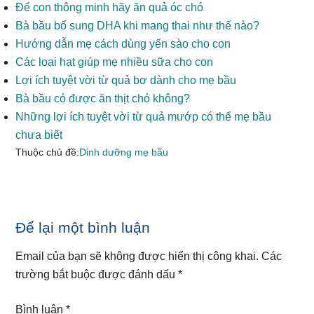
Để con thông minh hãy ăn quả óc chó
Bà bầu bổ sung DHA khi mang thai như thế nào?
Hướng dẫn mẹ cách dùng yến sào cho con
Các loại hạt giúp mẹ nhiều sữa cho con
Lợi ích tuyệt vời từ quả bơ dành cho mẹ bầu
Bà bầu có được ăn thịt chó không?
Những lợi ích tuyệt vời từ quả mướp có thể mẹ bầu
chưa biết
Thuộc chủ đề:
Dinh dưỡng mẹ bầu
Reader
Để lại một bình luận
Interactions
Email của bạn sẽ không được hiển thị công khai.
Các
trường bắt buộc được đánh dấu
*
Bình luận
*