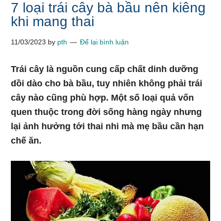
7 loại trái cây bà bầu nên kiêng
khi mang thai
11/03/2023
by
pth
Để lại bình luận
Trái cây là nguồn cung cấp chất dinh dưỡng
dồi dào cho bà bầu, tuy nhiên không phải trái
cây nào cũng phù hợp. Một số loại quả vốn
quen thuộc trong đời sống hàng ngày nhưng
lại ảnh hưởng tới thai nhi mà mẹ bầu cần hạn
chế ăn.