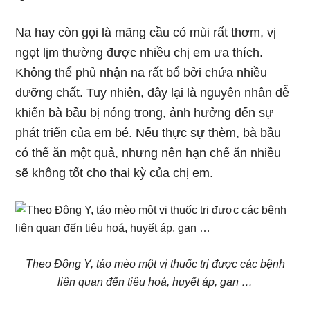
Na hay còn gọi là mãng cầu có mùi rất thơm, vị
ngọt lịm thường được nhiều chị em ưa thích.
Không thể phủ nhận na rất bổ bởi chứa nhiều
dưỡng chất. Tuy nhiên, đây lại là nguyên nhân dễ
khiến bà bầu bị nóng trong, ảnh hưởng đến sự
phát triển của em bé. Nếu thực sự thèm, bà bầu
có thể ăn một quả, nhưng nên hạn chế ăn nhiều
sẽ không tốt cho thai kỳ của chị em.
Theo Đông Y, táo mèo một vị thuốc trị được các bệnh
liên quan đến tiêu hoá, huyết áp, gan …