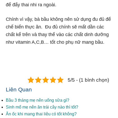
để đẩy thai nhi ra ngoài.
Chính vì vậy, bà bầu không nên sử dụng đu đủ để
chế biến thực ăn. Đu đủ chính sẽ mất dần các
chất kể trên và thay thế vào các chất dinh dưỡng
như vitamin A,C,B… tốt cho phụ nữ mang bầu.
5/5 - (1 bình chọn)
Liên Quan
Bầu 3 tháng mẹ nên uống sữa gì?
Sinh mổ mẹ nên ăn trái cây nào thì tốt?
Ăn ốc khi mang thai liệu có tốt không?