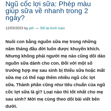
Ngũ cốc lợi sữa: Phép màu
giúp sữa về nhanh trong 2
ngày?
12/03/2023
by
pth
Để lại bình luận
Nuôi con bằng nguồn sữa mẹ trong những
năm tháng đầu đời luôn được khuyến khích.
Nhưng không phải người mẹ nào cũng dồi dào
nguồn sữa dành cho con. Đối với một số
trường hợp mẹ sau sinh bị thiếu sữa hoặc mất
sữa mẹ có thể nạp thêm nhiều ngũ cốc lợi
sữa. Thành phần cũng như tiêu chuẩn của ngũ
cốc lợi sữa là gì? Loại nào thì tốt nhất cho mẹ
sau sinh? Mời mẹ cùng theo dõi bài viết bên
dưới.