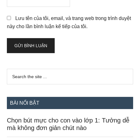
Lưu tên của tôi, email, và trang web trong trình duyệt
này cho lần bình luận kế tiếp của tôi.
Sidebar
Search
the
chính
site
...
BÀI NỔI BẬT
Chọn bút mực cho con vào lớp 1: Tưởng dễ
mà không đơn giản chút nào