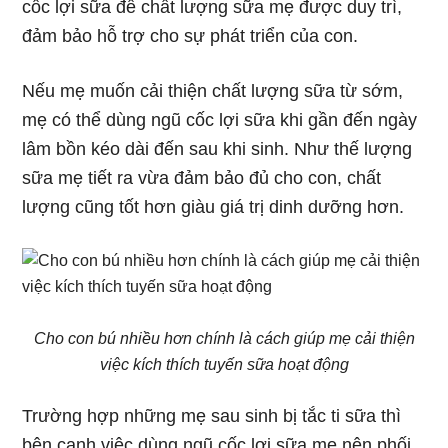
cốc lợi sữa để chất lượng sữa mẹ được duy trì,
đảm bảo hỗ trợ cho sự phát triển của con.
Nếu mẹ muốn cải thiện chất lượng sữa từ sớm,
mẹ có thể dùng ngũ cốc lợi sữa khi gần đến ngày
lâm bồn kéo dài đến sau khi sinh. Như thế lượng
sữa mẹ tiết ra vừa đảm bảo đủ cho con, chất
lượng cũng tốt hơn giàu giá trị dinh dưỡng hơn.
Cho con bú nhiều hơn chính là cách giúp mẹ cải thiện
việc kích thích tuyến sữa hoạt động
Trường hợp những mẹ sau sinh bị tắc ti sữa thì
bên cạnh việc dùng ngũ cốc lợi sữa mẹ nên phối