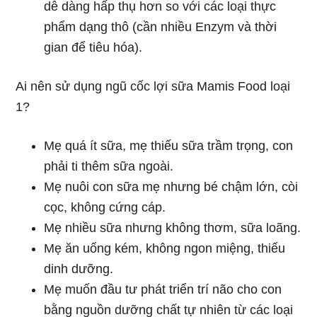
dễ dàng hấp thụ hơn so với các loại thực
phẩm dạng thô (cần nhiều Enzym và thời
gian để tiêu hóa).
Ai nên sử dụng ngũ cốc lợi sữa Mamis Food loại
1?
Mẹ quá ít sữa, mẹ thiếu sữa trầm trọng, con
phải ti thêm sữa ngoài.
Mẹ nuôi con sữa mẹ nhưng bé chậm lớn, còi
cọc, không cứng cáp.
Mẹ nhiều sữa nhưng không thơm, sữa loãng.
Mẹ ăn uống kém, không ngon miệng, thiếu
dinh dưỡng.
Mẹ muốn đầu tư phát triển trí não cho con
bằng nguồn dưỡng chất tự nhiên từ các loại