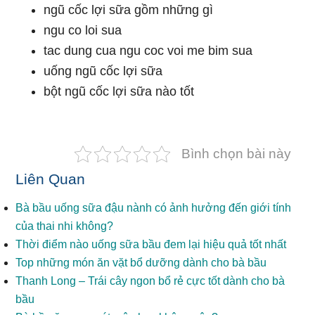
ngũ cốc lợi sữa gồm những gì
ngu co loi sua
tac dung cua ngu coc voi me bim sua
uống ngũ cốc lợi sữa
bột ngũ cốc lợi sữa nào tốt
Bình chọn bài này
Liên Quan
Bà bầu uống sữa đậu nành có ảnh hưởng đến giới tính
của thai nhi không?
Thời điểm nào uống sữa bầu đem lại hiệu quả tốt nhất
Top những món ăn vặt bổ dưỡng dành cho bà bầu
Thanh Long – Trái cây ngon bổ rẻ cực tốt dành cho bà
bầu