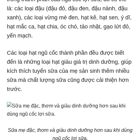
là: các loại đậu (đậu đỏ, đậu đen, đậu nành, đậu
xanh), các loại vừng mè đen, hạt kê, hạt sen, ý dĩ,
hạt mắc ca, hạt chia, óc chó, tảo nhật, gạo lứt đỏ,
yến mạch.
Các loại hạt ngũ cốc thành phần đều được biết
đến là những loại hạt giàu giá trị dinh dưỡng, giúp
kích thích tuyến sữa của mẹ sản sinh thêm nhiều
sữa mà chất lượng sữa cũng được cải thiện hơn
trước.
Sữa mẹ đặc, thơm và giàu dinh dưỡng hơn sau khi dùng
ngũ cốc lợi sữa.