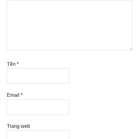
Tên
*
Email
*
Trang web