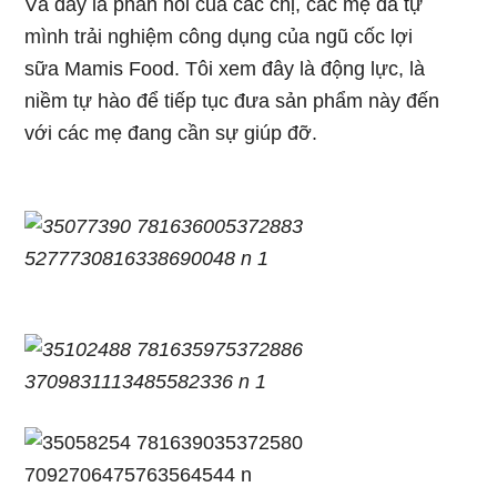
Và đây là phản hồi của các chị, các mẹ đã tự
mình trải nghiệm công dụng của ngũ cốc lợi
sữa
Mamis Food
. Tôi xem đây là động lực, là
niềm tự hào để tiếp tục đưa sản phẩm này đến
với các mẹ đang cần sự giúp đỡ.