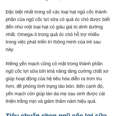
Đặc biệt nhất trong số các loại hạt ngũ cốc thành
phần của ngũ cốc lợi sữa có quả óc chó được biết
đến như một loại hạt có giàu giá trị dinh dưỡng
nhất. Omega-3 trong quả óc chó hỗ trợ nhiều
trong việc phát triển trí thông minh của trẻ sau
này.
Riêng yến mạch cũng có mặt trong thành phần
ngũ cốc lợi sữa bởi khả năng tăng cường chất xơ
giúp hoạt động của hệ tiêu hóa diễn ra trơn tru
hơn, đề phòng tình trạng táo bón. Bên cạnh đó,
yến mạch còn giúp làn da mẹ sau sinh được cải
thiện trắng mịn và giảm thâm nám hiệu quả.
Tiêu chuẩn chọn ngũ cốc lợi sữa