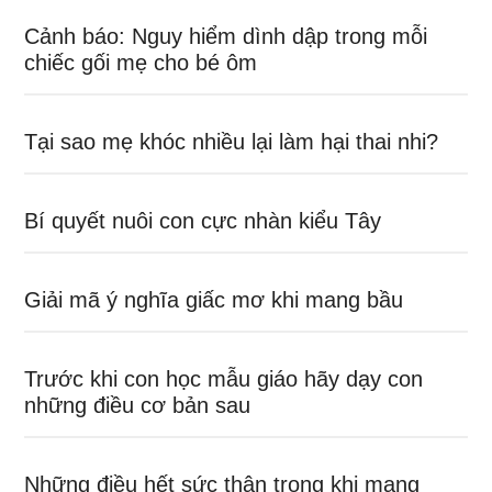
Cảnh báo: Nguy hiểm dình dập trong mỗi
chiếc gối mẹ cho bé ôm
Tại sao mẹ khóc nhiều lại làm hại thai nhi?
Bí quyết nuôi con cực nhàn kiểu Tây
Giải mã ý nghĩa giấc mơ khi mang bầu
Trước khi con học mẫu giáo hãy dạy con
những điều cơ bản sau
Những điều hết sức thận trọng khi mang