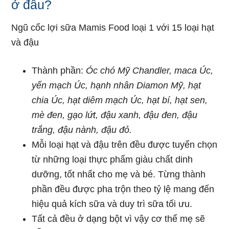
ở đâu?
Ngũ cốc lợi sữa Mamis Food loại 1 với 15 loại hạt
và đậu
Thành phần:
Óc chó Mỹ Chandler, maca Úc,
yến mạch Úc, hạnh nhân Diamon Mỹ, hạt
chia Úc, hạt diêm mạch Úc, hạt bí, hạt sen,
mè đen, gạo lứt, đậu xanh, đậu đen, đậu
trắng, đậu nành, đậu đỏ.
Mỗi loại hạt và đậu trên đều được tuyển chọn
từ những loại thực phẩm giàu chất dinh
dưỡng, tốt nhất cho mẹ và bé. Từng thành
phần đều được pha trộn theo tỷ lệ mang đến
hiệu quả kích sữa và duy trì sữa tối ưu.
Tất cả đều ở dạng bột vì vậy cơ thể mẹ sẽ