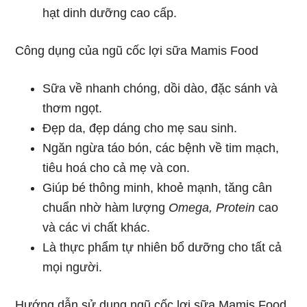
hạt dinh dưỡng cao cấp.
Công dụng của ngũ cốc lợi sữa Mamis Food
Sữa về nhanh chóng, dồi dào, đặc sánh và
thơm ngọt.
Đẹp da, đẹp dáng cho mẹ sau sinh.
Ngăn ngừa táo bón, các bệnh về tim mạch,
tiêu hoá cho cả mẹ và con.
Giúp bé thông minh, khoẻ mạnh, tăng cân
chuẩn nhờ hàm lượng
Omega, Protein
cao
và các vi chất khác.
Là thực phẩm tự nhiên bổ dưỡng cho tất cả
mọi người.
Hướng dẫn sử dụng ngũ cốc lợi sữa Mamis Food