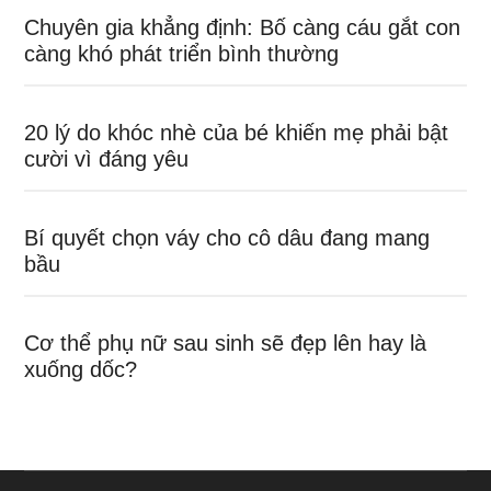
Chuyên gia khẳng định: Bố càng cáu gắt con
càng khó phát triển bình thường
20 lý do khóc nhè của bé khiến mẹ phải bật
cười vì đáng yêu
Bí quyết chọn váy cho cô dâu đang mang
bầu
Cơ thể phụ nữ sau sinh sẽ đẹp lên hay là
xuống dốc?