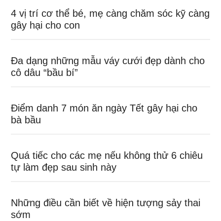
4 vị trí cơ thể bé, mẹ càng chăm sóc kỹ càng
gây hại cho con
Đa dạng những mẫu váy cưới đẹp dành cho
cô dâu “bầu bí”
Điểm danh 7 món ăn ngày Tết gây hại cho
bà bầu
Quá tiếc cho các mẹ nếu không thử 6 chiêu
tự làm đẹp sau sinh này
Những điều cần biết về hiện tượng sảy thai
sớm