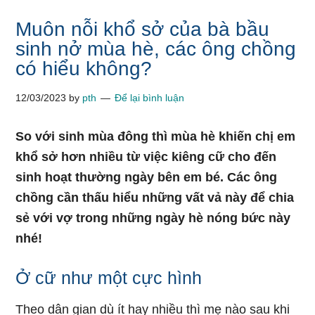
Muôn nỗi khổ sở của bà bầu
sinh nở mùa hè, các ông chồng
có hiểu không?
12/03/2023
by
pth
Để lại bình luận
So với sinh mùa đông thì mùa hè khiến chị em
khổ sở hơn nhiều từ việc kiêng cữ cho đến
sinh hoạt thường ngày bên em bé. Các ông
chồng cần thấu hiểu những vất vả này để chia
sẻ với vợ trong những ngày hè nóng bức này
nhé!
Ở cữ như một cực hình
Theo dân gian dù ít hay nhiều thì mẹ nào sau khi