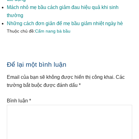
Mách nhỏ mẹ bầu cách giảm đau hiệu quả khi sinh
thường
Những cách đơn giản để mẹ bầu giảm nhiệt ngày hè
Thuộc chủ đề:
Cẩm nang bà bầu
Reader
Để lại một bình luận
Interactions
Email của bạn sẽ không được hiển thị công khai.
Các
trường bắt buộc được đánh dấu
*
Bình luận
*