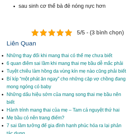
sau sinh cơ thể bà đẻ nóng nực hơn
5/5 - (3 bình chọn)
Liên Quan
Những thay đổi khi mang thai có thể mẹ chưa biết
6 quan điêm sai lầm khi mang thai mẹ bầu dễ mắc phải
Tuyệt chiêu làm hồng da vùng kín mẹ nào cũng phải biết
Bí kíp “một phát ăn ngay” cho những cặp vợ chồng đang
mong ngóng có baby
Những dấu hiệu sớm của mang song thai mẹ bầu nên
biết
Hành trình mang thai của mẹ – Tam cá nguyệt thứ hai
Mẹ bầu có nên trang điểm?
7 sai lầm tưởng để gia đình hạnh phúc hóa ra lại phản
tác dụng