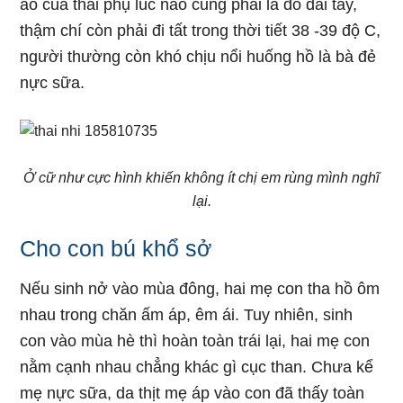
áo của thai phụ lúc nào cũng phải là đồ dài tay,
thậm chí còn phải đi tất trong thời tiết 38 -39 độ C,
người thường còn khó chịu nổi huống hồ là bà đẻ
nực sữa.
Ở cữ như cực hình khiến không ít chị em rùng mình nghĩ
lại.
Cho con bú khổ sở
Nếu sinh nở vào mùa đông, hai mẹ con tha hồ ôm
nhau trong chăn ấm áp, êm ái. Tuy nhiên, sinh
con vào mùa hè thì hoàn toàn trái lại, hai mẹ con
nằm cạnh nhau chẳng khác gì cục than. Chưa kể
mẹ nực sữa, da thịt mẹ áp vào con đã thấy toàn