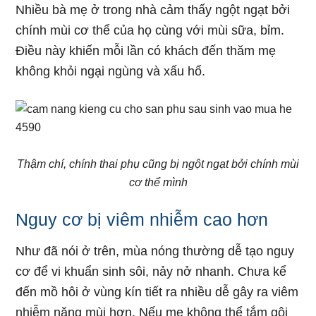
Nhiều bà mẹ ở trong nhà cảm thấy ngột ngạt bởi
chính mùi cơ thể của họ cùng với mùi sữa, bỉm.
Điều này khiến mỗi lần có khách đến thăm mẹ
không khỏi ngại ngùng và xấu hổ.
Thậm chí, chính thai phụ cũng bị ngột ngạt bởi chính mùi
cơ thể mình
Nguy cơ bị viêm nhiễm cao hơn
Như đã nói ở trên, mùa nóng thường dễ tạo nguy
cơ để vi khuẩn sinh sôi, nảy nở nhanh. Chưa kể
đến mồ hôi ở vùng kín tiết ra nhiều dễ gây ra viêm
nhiễm nặng mùi hơn. Nếu mẹ không thể tắm gội