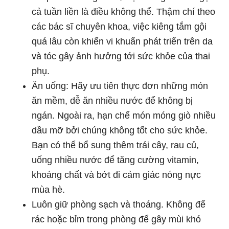
cả tuần liền là điều không thể. Thậm chí theo
các bác sĩ chuyên khoa, việc kiêng tắm gội
quá lâu còn khiến vi khuẩn phát triển trên da
và tóc gây ảnh hưởng tới sức khỏe của thai
phụ.
Ăn uống: Hãy ưu tiên thực đơn những món
ăn mềm, dễ ăn nhiều nước để không bị
ngán. Ngoài ra, hạn chế món móng giò nhiều
dầu mỡ bởi chúng không tốt cho sức khỏe.
Bạn có thể bổ sung thêm trái cây, rau củ,
uống nhiều nước để tăng cường vitamin,
khoáng chất và bớt đi cảm giác nóng nực
mùa hè.
Luôn giữ phòng sạch và thoáng. Không để
rác hoặc bỉm trong phòng để gây mùi khó