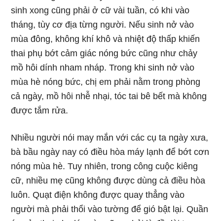
sinh xong cũng phải ở cữ vài tuần, có khi vào
tháng, tùy cơ địa từng người. Nếu sinh nở vào
mùa đông, không khí khô và nhiệt độ thấp khiến
thai phụ bớt cảm giác nóng bức cũng như chảy
mồ hôi dính nham nháp. Trong khi sinh nở vào
mùa hè nóng bức, chị em phải nằm trong phòng
cả ngày, mồ hôi nhễ nhại, tóc tai bê bết mà không
được tắm rửa.
Nhiều người nói may mắn với các cụ ta ngày xưa,
bà bầu ngày nay có điều hòa máy lạnh để bớt cơn
nóng mùa hè. Tuy nhiên, trong công cuộc kiêng
cữ, nhiều mẹ cũng không được dùng cả điều hòa
luôn. Quạt điện không được quay thẳng vào
người mà phải thổi vào tường để gió bật lại. Quần