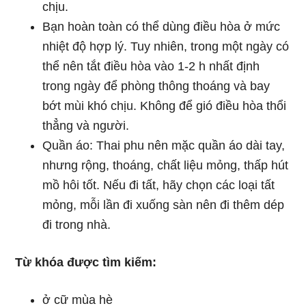
chịu.
Bạn hoàn toàn có thể dùng điều hòa ở mức
nhiệt độ hợp lý. Tuy nhiên, trong một ngày có
thể nên tắt điều hòa vào 1-2 h nhất định
trong ngày để phòng thông thoáng và bay
bớt mùi khó chịu. Không để gió điều hòa thổi
thẳng và người.
Quần áo: Thai phu nên mặc quần áo dài tay,
nhưng rộng, thoáng, chất liệu mỏng, thấp hút
mồ hôi tốt. Nếu đi tất, hãy chọn các loại tất
mỏng, mỗi lần đi xuống sàn nên đi thêm dép
đi trong nhà.
Từ khóa được tìm kiếm:
ở cữ mùa hè