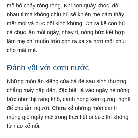
mồ hô chảy ròng ròng. Khi con quấy khóc đòi
nhau ti mà không chịu bú sẽ khiến mẹ cảm thấy
mệt mỏi và bực bội kinh khủng. Chưa kể con bú
cả chục lần mỗi ngày, nhay ti, nóng bức kết hợp
làm mẹ chỉ muốn trốn con ra xa xa hơn một chút
cho mát mẻ.
Đánh vật với cơm nước
Những món ăn kiêng của bà đẻ sau sinh thường
chẳng mấy hấp dẫn, đặc biệt là vào ngày hè nóng
bức như thịt rang khô, canh nóng kèm gừng, nghệ
để cho ấm người. Chưa kể những món canh
móng giò ngấy mỡ trong thời tiết oi bức thì không
từ nào kể nổi.