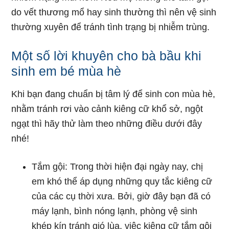
do vết thương mổ hay sinh thường thì nên vệ sinh
thường xuyên để tránh tình trạng bị nhiễm trùng.
Một số lời khuyên cho bà bầu khi
sinh em bé mùa hè
Khi bạn đang chuẩn bị tâm lý để sinh con mùa hè,
nhằm tránh rơi vào cảnh kiêng cữ khổ sở, ngột
ngạt thì hãy thử làm theo những điều dưới đây
nhé!
Tắm gội: Trong thời hiện đại ngày nay, chị
em khó thể áp dụng những quy tắc kiêng cữ
của các cụ thời xưa. Bởi, giờ đây bạn đã có
máy lạnh, bình nóng lạnh, phòng vệ sinh
khép kín tránh gió lùa, việc kiêng cữ tắm gội