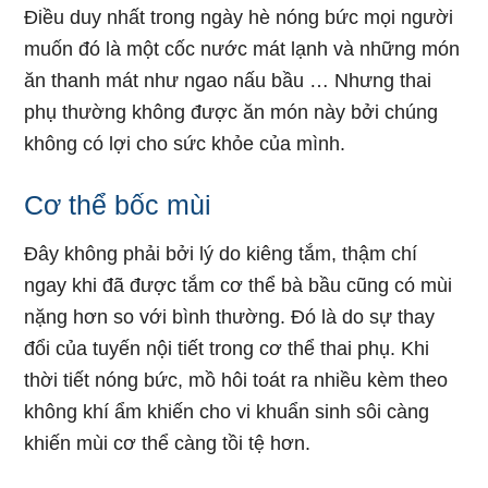
Điều duy nhất trong ngày hè nóng bức mọi người
muốn đó là một cốc nước mát lạnh và những món
ăn thanh mát như ngao nấu bầu … Nhưng thai
phụ thường không được ăn món này bởi chúng
không có lợi cho sức khỏe của mình.
Cơ thể bốc mùi
Đây không phải bởi lý do kiêng tắm, thậm chí
ngay khi đã được tắm cơ thể bà bầu cũng có mùi
nặng hơn so với bình thường. Đó là do sự thay
đổi của tuyến nội tiết trong cơ thể thai phụ. Khi
thời tiết nóng bức, mồ hôi toát ra nhiều kèm theo
không khí ẩm khiến cho vi khuẩn sinh sôi càng
khiến mùi cơ thể càng tồi tệ hơn.