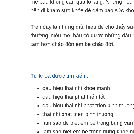
mẹ bầu không cần quá lo lắng. Nhưng nếu
nên đi khám sức khỏe để đảm bảo sức khỏe 
Trên đây là những dấu hiệu để cho thấy sứ
thường. Nếu mẹ bầu có được những dấu hi
tâm hơn chào đón em bé chào đời.
Từ khóa được tìm kiếm:
dau hieu thai nhi khoe manh
dấu hiệu thai phát triển tốt
dau hieu thai nhi phat trien binh thuon
thai nhi phat trien binh thuong
lam sao de biet em be trong bung va
lam sao biet em be trong bung khoe 