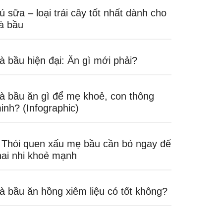
ú sữa – loại trái cây tốt nhất dành cho
à bầu
à bầu hiện đại: Ăn gì mới phải?
à bầu ăn gì để mẹ khoẻ, con thông
inh? (Infographic)
 Thói quen xấu mẹ bầu cần bỏ ngay để
hai nhi khoẻ mạnh
à bầu ăn hồng xiêm liệu có tốt không?