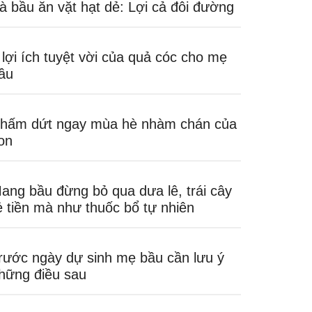
à bầu ăn vặt hạt dẻ: Lợi cả đôi đường
 lợi ích tuyệt vời của quả cóc cho mẹ
ầu
hấm dứt ngay mùa hè nhàm chán của
on
ang bầu đừng bỏ qua dưa lê, trái cây
ẻ tiền mà như thuốc bổ tự nhiên
rước ngày dự sinh mẹ bầu cần lưu ý
hững điều sau