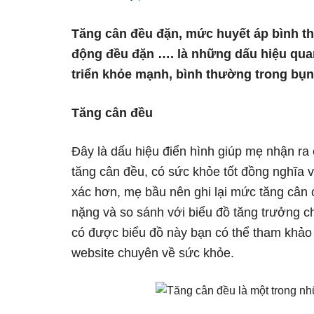
Tăng cân đều đặn, mức huyết áp bình th
động đều đặn …. là những dấu hiệu qua
triển khỏe mạnh, bình thường trong bụ
Tăng cân đều
Đây là dấu hiệu điển hình giúp mẹ nhận 
tăng cân đều, có sức khỏe tốt đồng nghĩa 
xác hơn, mẹ bầu nên ghi lại mức tăng cân 
nặng và so sánh với biểu đồ tăng trưởng ch
có được biểu đồ này bạn có thể tham khảo 
website chuyên về sức khỏe.