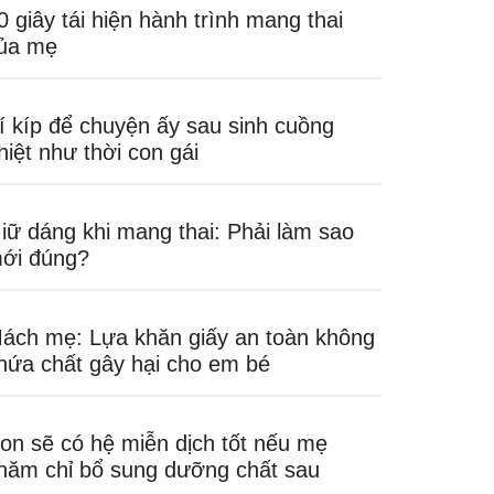
0 giây tái hiện hành trình mang thai
ủa mẹ
í kíp để chuyện ấy sau sinh cuồng
hiệt như thời con gái
iữ dáng khi mang thai: Phải làm sao
ới đúng?
ách mẹ: Lựa khăn giấy an toàn không
hứa chất gây hại cho em bé
on sẽ có hệ miễn dịch tốt nếu mẹ
hăm chỉ bổ sung dưỡng chất sau