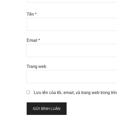
Tên
*
Email
*
Trang web
Lưu tên của tôi, email, và trang web trong trì