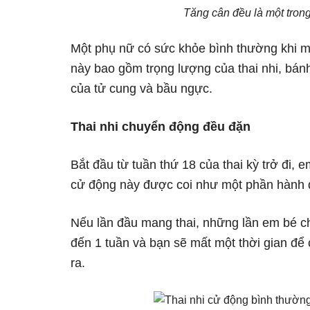
Tăng cân đều là một trong
Một phụ nữ có sức khỏe bình thường khi ma
này bao gồm trọng lượng của thai nhi, bánh
của tử cung và bầu ngực.
Thai nhi chuyển động đều đặn
Bắt đầu từ tuần thứ 18 của thai kỳ trở đi
cử động này được coi như một phần hành đ
Nếu lần đầu mang thai, những lần em bé c
đến 1 tuần và bạn sẽ mất một thời gian để
ra.