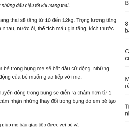
B
 những dấu hiệu tốt khi mang thai.
ng thai sẽ tăng từ 10 đến 12kg. Trọng lượng tăng
8
 nhau, nước ối, thể tích máu gia tăng, kích thước
b
C
c
, em bé trong bụng mẹ sẽ bắt đầu cử động. Những
ộng của bé muốn giao tiếp với mẹ.
M
r
huyển động trong bụng sẽ diễn ra chậm hơn từ 1
 cảm nhận những thay đổi trong bụng do em bé tạo
T
n