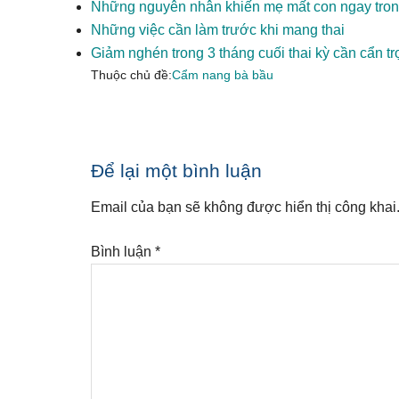
Những nguyên nhân khiến mẹ mất con ngay trong
Những việc cần làm trước khi mang thai
Giảm nghén trong 3 tháng cuối thai kỳ cần cẩn t
Thuộc chủ đề:
Cẩm nang bà bầu
Reader
Để lại một bình luận
Interactions
Email của bạn sẽ không được hiển thị công khai
Bình luận
*