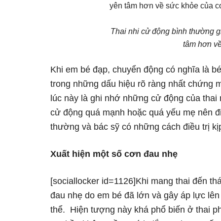
Thai nhi cử động bình thường g
tâm hơn về
Khi em bé đạp, chuyển động có nghĩa là b
trong những dấu hiệu rõ ràng nhất chứng 
lúc này là ghi nhớ những cử động của thai
cử động quá mạnh hoặc quá yếu mẹ nên đi
thường và bác sỹ có những cách điều trị kịp
Xuất hiện một số cơn đau nhẹ
[sociallocker id=1126]Khi mang thai đến t
đau nhẹ do em bé đã lớn và gây áp lực lên
thể. Hiện tượng này khá phổ biến ở thai p