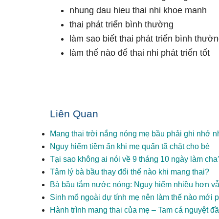
nhung dau hieu thai nhi khoe manh
thai phát triển bình thường
làm sao biết thai phát triển bình thườ
làm thế nào để thai nhi phát triển tốt
Liên Quan
Mang thai trời nắng nóng mẹ bầu phải ghi nhớ 
Nguy hiểm tiềm ẩn khi mẹ quấn tã chặt cho bé
Tại sao không ai nói về 9 tháng 10 ngày làm cha
Tâm lý bà bầu thay đổi thế nào khi mang thai?
Bà bầu tắm nước nóng: Nguy hiểm nhiều hơn v
Sinh mổ ngoài dự tính mẹ nên làm thế nào mới 
Hành trình mang thai của mẹ – Tam cá nguyệt đầ