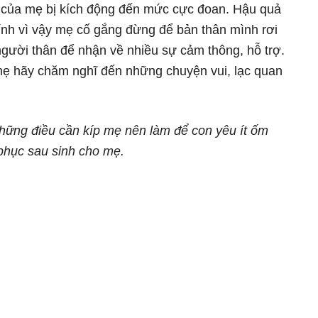
ạng của mẹ bị kích động đến mức cực đoan. Hậu quả
hính vì vậy mẹ cố gắng đừng để bản thân mình rơi
 người thân để nhận về nhiều sự cảm thông, hỗ trợ.
 mẹ hãy chăm nghĩ đến những chuyện vui, lạc quan
 những điều cần kíp mẹ nên làm để con yêu ít ốm
 phục sau sinh cho mẹ.