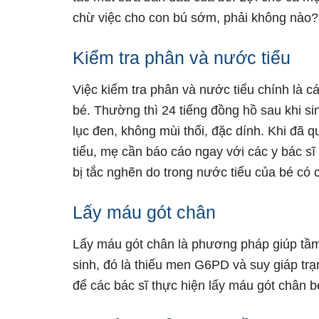
chừ việc cho con bú sớm, phải không nào?
Kiểm tra phân và nước tiểu
Việc kiểm tra phân và nước tiểu chính là cá
bé. Thường thì 24 tiếng đồng hồ sau khi sin
lục đen, không mùi thối, đặc dính. Khi đã 
tiểu, mẹ cần báo cáo ngay với các y bác sĩ 
bị tắc nghẽn do trong nước tiểu của bé có 
Lấy máu gót chân
Lấy máu gót chân là phương pháp giúp tầm
sinh, đó là thiếu men G6PD và suy giáp tr
để các bác sĩ thực hiện lấy máu gót chân b