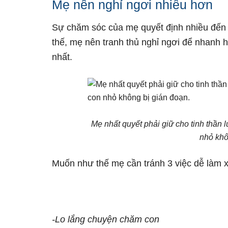
Mẹ nên nghỉ ngơi nhiều hơn
Sự chăm sóc của mẹ quyết định nhiều đến 
thế, mẹ nên tranh thủ nghỉ ngơi để nhanh 
nhất.
Mẹ nhất quyết phải giữ cho tinh thần 
nhỏ khô
Muốn như thế mẹ cần tránh 3 việc dễ làm xá
-Lo lắng chuyện chăm con