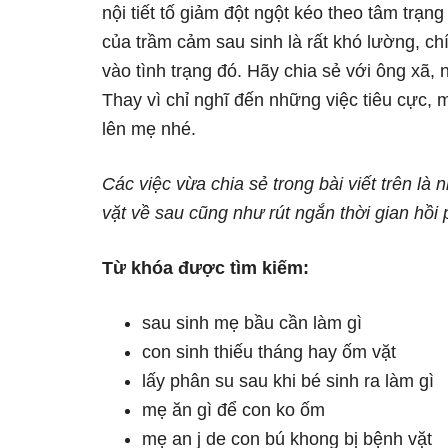
nội tiết tố giảm đột ngột kéo theo tâm tr
của trầm cảm sau sinh là rất khó lường, c
vào tình trạng đó. Hãy chia sẻ với ông xã,
Thay vì chỉ nghĩ đến những việc tiêu cực,
lên mẹ nhé.
Các việc vừa chia sẻ trong bài viết trên là
vặt về sau cũng như rút ngắn thời gian hồi
Từ khóa được tìm kiếm:
sau sinh mẹ bầu cần làm gì
con sinh thiếu tháng hay ốm vặt
lấy phân su sau khi bé sinh ra làm gì
mẹ ăn gì để con ko ốm
mẹ an j de con bú khong bị bệnh vặt