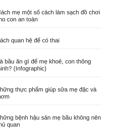
ách mẹ một số cách làm sạch đồ chơi
ho con an toàn
ách quan hệ để có thai
à bầu ăn gì để mẹ khoẻ, con thông
inh? (Infographic)
hững thực phẩm giúp sữa mẹ đặc và
hơm
hững bệnh hậu sản mẹ bầu không nên
hủ quan