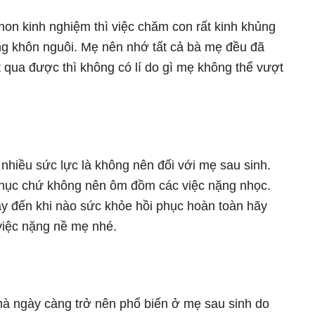
on kinh nghiệm thì việc chăm con rất kinh khủng
ắng khôn nguôi. Mẹ nên nhớ tất cả bà mẹ đều đã
t qua được thì không có lí do gì mẹ không thể vượt
i nhiều sức lực là không nên đối với mẹ sau sinh.
 phục chứ không nên ôm đồm các việc nặng nhọc.
ày đến khi nào sức khỏe hồi phục hoàn toàn hãy
 việc nặng nề mẹ nhé.
mà ngày càng trở nên phổ biến ở mẹ sau sinh do