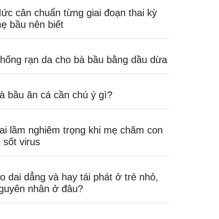
ức cân chuẩn từng giai đoạn thai kỳ
ẹ bầu nên biết
hống rạn da cho bà bầu bằng dầu dừa
à bầu ăn cá cần chú ý gì?
ai lầm nghiêm trọng khi mẹ chăm con
ị sốt virus
o dai dẳng và hay tái phát ở trẻ nhỏ,
guyên nhân ở đâu?