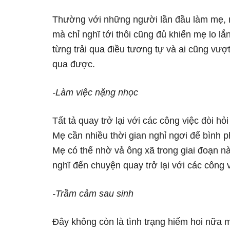
Thường với những người lần đầu làm mẹ, n
mà chỉ nghĩ tới thôi cũng đủ khiến mẹ lo l
từng trải qua điều tương tự và ai cũng vượ
qua được.
-Làm việc nặng nhọc
Tất tả quay trở lại với các công việc đòi hỏ
Mẹ cần nhiều thời gian nghỉ ngơi để bình
Mẹ có thể nhờ vả ông xã trong giai đoạn n
nghĩ đến chuyện quay trở lại với các công
-Trầm cảm sau sinh
Đây không còn là tình trạng hiếm hoi nữa 