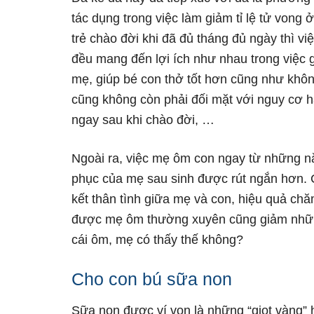
tác dụng trong việc làm giảm tỉ lệ tử vong ở
trẻ chào đời khi đã đủ tháng đủ ngày thì
đều mang đến lợi ích như nhau trong việc 
mẹ, giúp bé con thở tốt hơn cũng như khô
cũng không còn phải đối mặt với nguy cơ 
ngay sau khi chào đời, …
Ngoài ra, việc mẹ ôm con ngay từ những nă
phục của mẹ sau sinh được rút ngắn hơn. 
kết thân tình giữa mẹ và con, hiệu quả chă
được mẹ ôm thường xuyên cũng giảm những 
cái ôm, mẹ có thấy thế không?
Cho con bú sữa non
Sữa non được ví von là những “giọt vàng” h