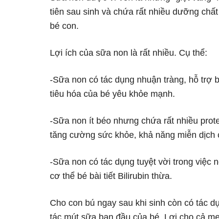
tiên sau sinh và chứa rất nhiều dưỡng chất
bé con.
Lợi ích của sữa non là rất nhiều. Cụ thể:
-Sữa non có tác dụng nhuận tràng, hỗ trợ b
tiêu hóa của bé yêu khỏe mạnh.
-Sữa non ít béo nhưng chứa rất nhiều prot
tăng cường sức khỏe, khả năng miễn dịch 
-Sữa non có tác dụng tuyệt vời trong việc 
cơ thể bé bài tiết Bilirubin thừa.
Cho con bú ngay sau khi sinh còn có tác d
tác mút sữa ban đầu của bé. Lợi cho cả mẹ 