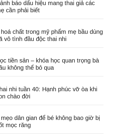
ảnh báo dấu hiệu mang thai giả các
ẹ cần phải biết
 hoá chất trong mỹ phẩm mẹ bầu dùng
ã vô tình đầu độc thai nhi
ọc tiền sản – khóa học quan trọng bà
ầu không thể bỏ qua
hai nhi tuần 40: Hạnh phúc vỡ òa khi
on chào đời
 mẹo dân gian để bé không bao giờ bị
ốt mọc răng