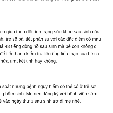
ch giúp theo dõi tình trạng sức khỏe sau sinh của
h, trẻ sẽ bài tiết phân su với các đặc điểm có màu
quá 48 tiếng đồng hồ sau sinh mà bé con không đi
để tiến hành kiểm tra liệu ống tiểu thận của bé có
chứa urat kết tinh hay không.
 soát những bệnh nguy hiểm có thể có ở trẻ sơ
ạng bẩm sinh. Mẹ nên đăng ký với bệnh viện sớm
é vào ngày thứ 3 sau sinh trở đi mẹ nhé.