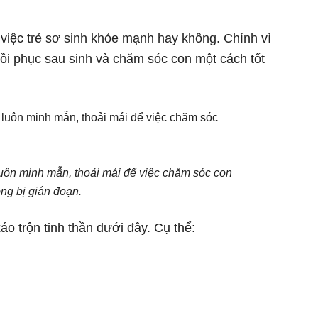
việc trẻ sơ sinh khỏe mạnh hay không. Chính vì
hồi phục sau sinh và chăm sóc con một cách tốt
luôn minh mẫn, thoải mái để việc chăm sóc con
ng bị gián đoạn.
o trộn tinh thần dưới đây. Cụ thể: