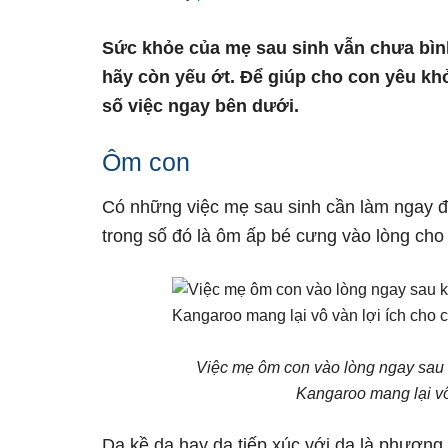
Sức khỏe của mẹ sau sinh vẫn chưa bìn
hãy còn yếu ớt. Để giúp cho con yêu kh
số việc ngay bên dưới.
Ôm con
Có những việc mẹ sau sinh cần làm ngay đ
trong số đó là ôm ấp bé cưng vào lòng cho
Việc mẹ ôm con vào lòng ngay sau 
Kangaroo mang lại vô
Da kề da hay da tiếp xúc với da là phương