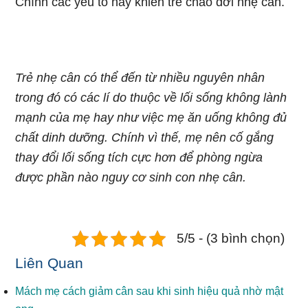
Chính các yếu tố này khiến trẻ chào đời nhẹ cân.
Trẻ nhẹ cân có thể đến từ nhiều nguyên nhân
trong đó có các lí do thuộc về lối sống không lành
mạnh của mẹ hay như việc mẹ ăn uống không đủ
chất dinh dưỡng. Chính vì thế, mẹ nên cố gắng
thay đổi lối sống tích cực hơn để phòng ngừa
được phần nào nguy cơ sinh con nhẹ cân.
5/5 - (3 bình chọn)
Liên Quan
Mách mẹ cách giảm cân sau khi sinh hiệu quả nhờ mật