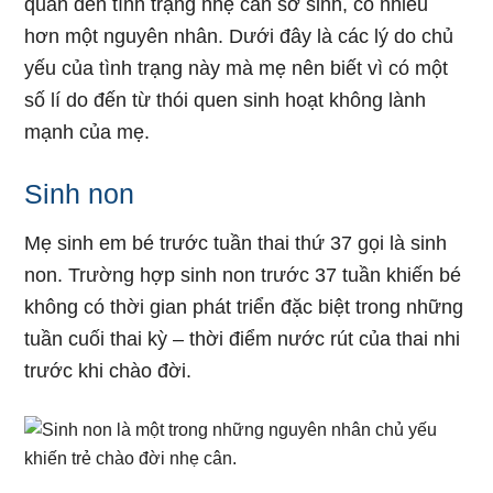
quan đến tình trạng nhẹ cân sơ sinh, có nhiều
hơn một nguyên nhân. Dưới đây là các lý do chủ
yếu của tình trạng này mà mẹ nên biết vì có một
số lí do đến từ thói quen sinh hoạt không lành
mạnh của mẹ.
Sinh non
Mẹ sinh em bé trước tuần thai thứ 37 gọi là sinh
non. Trường hợp sinh non trước 37 tuần khiến bé
không có thời gian phát triển đặc biệt trong những
tuần cuối thai kỳ – thời điểm nước rút của thai nhi
trước khi chào đời.