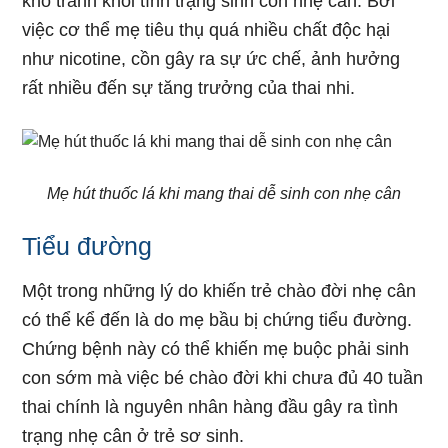
khó tránh khỏi tình trạng sinh con nhẹ cân. Bởi
việc cơ thể mẹ tiêu thụ quá nhiều chất độc hại
như nicotine, cồn gây ra sự ức chế, ảnh hưởng
rất nhiều đến sự tăng trưởng của thai nhi.
Mẹ hút thuốc lá khi mang thai dễ sinh con nhẹ cân
Tiểu đường
Một trong những lý do khiến trẻ chào đời nhẹ cân
có thể kể đến là do mẹ bầu bị chứng tiểu đường.
Chứng bệnh này có thể khiến mẹ buộc phải sinh
con sớm mà việc bé chào đời khi chưa đủ 40 tuần
thai chính là nguyên nhân hàng đầu gây ra tình
trạng nhẹ cân ở trẻ sơ sinh.