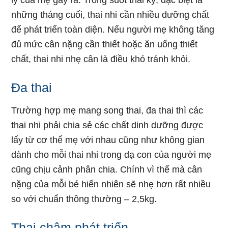
lý của mẹ gây ra. Trong suốt thai kỳ, đặc biệt là
những tháng cuối, thai nhi cần nhiều dưỡng chất
để phát triển toàn diện. Nếu người mẹ không tăng
đủ mức cân nặng cần thiết hoặc ăn uống thiết
chất, thai nhi nhẹ cân là điều khó tránh khỏi.
Đa thai
Trường hợp mẹ mang song thai, đa thai thì các
thai nhi phải chia sẻ các chất dinh dưỡng được
lấy từ cơ thể mẹ với nhau cũng như không gian
dành cho mỗi thai nhi trong dạ con của người mẹ
cũng chịu cảnh phân chia. Chính vì thế mà cân
nặng của mỗi bé hiển nhiên sẽ nhẹ hơn rất nhiều
so với chuẩn thông thường – 2,5kg.
Thai chậm phát triển