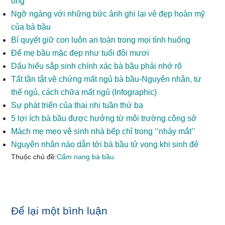
ong
Ngỡ ngàng với những bức ảnh ghi lại vẻ đẹp hoàn mỹ
của bà bầu
Bí quyết giữ con luôn an toàn trong mọi tình huống
Để mẹ bầu mặc đẹp như tuổi đôi mươi
Dấu hiếu sắp sinh chính xác bà bầu phải nhớ rõ
Tất tần tật về chứng mất ngủ bà bầu-Nguyên nhân, tư
thế ngủ, cách chữa mất ngủ (Infographic)
Sự phát triển của thai nhi tuần thứ ba
5 lợi ích bà bầu được hưởng từ môi trường công sở
Mách mẹ mẹo vệ sinh nhà bếp chỉ trong ‘’nháy mắt’’
Nguyên nhân nào dẫn tới bà bầu tử vong khi sinh đẻ
Thuộc chủ đề:
Cẩm nang bà bầu
Reader
Để lại một bình luận