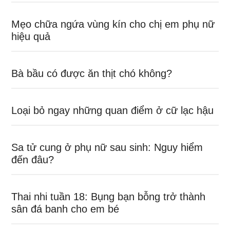
Mẹo chữa ngứa vùng kín cho chị em phụ nữ
hiệu quả
Bà bầu có được ăn thịt chó không?
Loại bỏ ngay những quan điểm ở cữ lạc hậu
Sa tử cung ở phụ nữ sau sinh: Nguy hiểm
đến đâu?
Thai nhi tuần 18: Bụng bạn bỗng trở thành
sân đá banh cho em bé