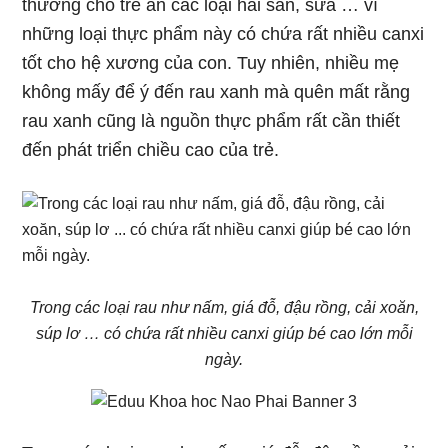
thường cho trẻ ăn các loại hải sản, sữa … vì
những loại thực phẩm này có chứa rất nhiều canxi
tốt cho hệ xương của con. Tuy nhiên, nhiều mẹ
không mấy để ý đến rau xanh mà quên mất rằng
rau xanh cũng là nguồn thực phẩm rất cần thiết
đến phát triển chiều cao của trẻ.
Trong các loại rau như nấm, giá đỗ, đậu rồng, cải xoăn,
súp lơ … có chứa rất nhiều canxi giúp bé cao lớn mỗi
ngày.