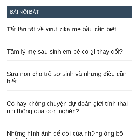
...
BÀI NỔI BẬT
Tất tần tật về virut zika mẹ bầu cần biết
Tâm lý mẹ sau sinh em bé có gì thay đổi?
Sữa non cho trẻ sơ sinh và những điều cần
biết
Có hay không chuyện dự đoán giới tính thai
nhi thông qua cơn nghén?
Những hình ảnh để đời của những ông bố