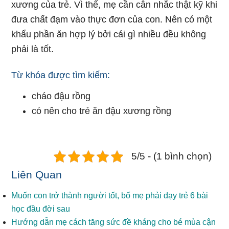
xương của trẻ. Vì thế, mẹ cần cân nhắc thật kỹ khi
đưa chất đạm vào thực đơn của con. Nên có một
khẩu phần ăn hợp lý bởi cái gì nhiều đều không
phải là tốt.
Từ khóa được tìm kiếm:
cháo đậu rồng
có nên cho trẻ ăn đậu xương rồng
5/5 - (1 bình chọn)
Liên Quan
Muốn con trở thành người tốt, bố mẹ phải dạy trẻ 6 bài
học đầu đời sau
Hướng dẫn mẹ cách tăng sức đề kháng cho bé mùa cận