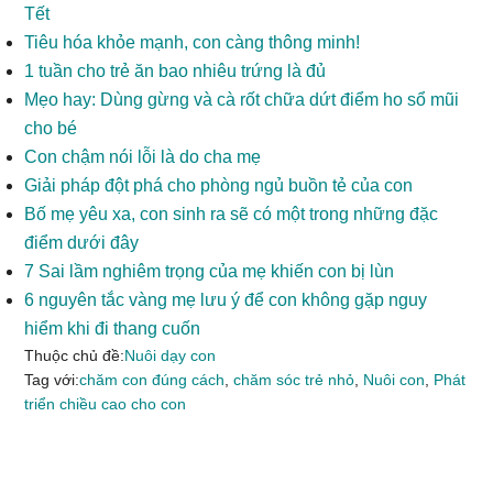
Tết
Tiêu hóa khỏe mạnh, con càng thông minh!
1 tuần cho trẻ ăn bao nhiêu trứng là đủ
Mẹo hay: Dùng gừng và cà rốt chữa dứt điểm ho sổ mũi
cho bé
Con chậm nói lỗi là do cha mẹ
Giải pháp đột phá cho phòng ngủ buồn tẻ của con
Bố mẹ yêu xa, con sinh ra sẽ có một trong những đặc
điểm dưới đây
7 Sai lầm nghiêm trọng của mẹ khiến con bị lùn
6 nguyên tắc vàng mẹ lưu ý để con không gặp nguy
hiểm khi đi thang cuốn
Thuộc chủ đề:
Nuôi dạy con
Tag với:
chăm con đúng cách
,
chăm sóc trẻ nhỏ
,
Nuôi con
,
Phát
triển chiều cao cho con