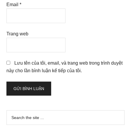
Email
*
Trang web
Lưu tên của tôi, email, và trang web trong trình duyệt
này cho lần bình luận kế tiếp của tôi.
Sidebar
Search
the
chính
site