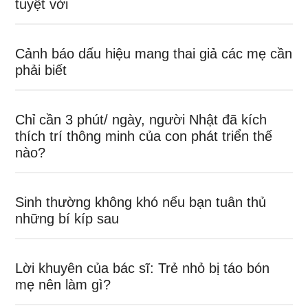
tuyệt vời
Cảnh báo dấu hiệu mang thai giả các mẹ cần
phải biết
Chỉ cần 3 phút/ ngày, người Nhật đã kích
thích trí thông minh của con phát triển thế
nào?
Sinh thường không khó nếu bạn tuân thủ
những bí kíp sau
Lời khuyên của bác sĩ: Trẻ nhỏ bị táo bón
mẹ nên làm gì?