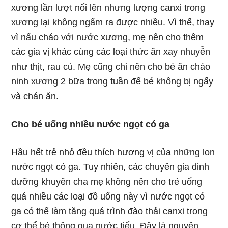
xương lần lượt nổi lên nhưng lượng canxi trong
xương lại không ngấm ra được nhiều. Vì thế, thay
vì nấu cháo với nước xương, mẹ nên cho thêm
các gia vị khác cùng các loại thức ăn xay nhuyễn
như thịt, rau củ. Mẹ cũng chỉ nên cho bé ăn cháo
ninh xương 2 bữa trong tuần để bé không bị ngấy
và chán ăn.
Cho bé uống nhiều nước ngọt có ga
Hầu hết trẻ nhỏ đều thích hương vị của những lon
nước ngọt có ga. Tuy nhiên, các chuyên gia dinh
dưỡng khuyên cha mẹ không nên cho trẻ uống
quá nhiều các loại đồ uống này vì nước ngọt có
ga có thể làm tăng quá trình đào thải canxi trong
cơ thể bé thông qua nước tiểu. Đây là nguyên