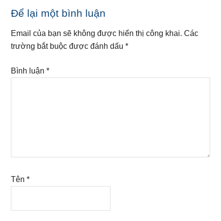
Reader
Để lại một bình luận
Interactions
Email của bạn sẽ không được hiển thị công khai.
Các
trường bắt buộc được đánh dấu
*
Bình luận
*
Tên
*