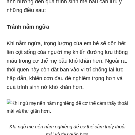
ảnh hưởng đến quá trình sinh mẹ bầu cần lưu ý
những điều sau:
Tránh nằm ngửa
Khi nằm ngửa, trọng lượng của em bé sẽ dồn hết
lên cột sống của người mẹ khiến đường lưu thông
máu trong cơ thể mẹ bầu khó khăn hơn. Ngoài ra,
thói quen này còn đặt bạn vào vị trí chống lại lực
hấp dẫn, khiến cơn đau đẻ nghiêm trọng hơn và
quá trình sinh nở khó khăn hơn.
Khi ngủ mẹ nên nằm nghiêng để cơ thể cảm thấy thoải
mái và thư giãn hơn.