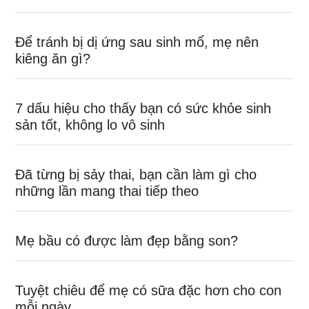
Để tránh bị dị ứng sau sinh mổ, mẹ nên
kiêng ăn gì?
7 dấu hiệu cho thấy bạn có sức khỏe sinh
sản tốt, không lo vô sinh
Đã từng bị sảy thai, bạn cần làm gì cho
những lần mang thai tiếp theo
Mẹ bầu có được làm đẹp bằng son?
Tuyệt chiêu để mẹ có sữa đặc hơn cho con
mỗi ngày