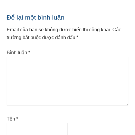
Reader
Để lại một bình luận
Interactions
Email của bạn sẽ không được hiển thị công khai.
Các
trường bắt buộc được đánh dấu
*
Bình luận
*
Tên
*