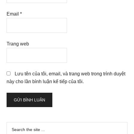
Email
*
Trang web
Lưu tên của tôi, email, và trang web trong trình duyệt
này cho lần bình luận kế tiếp của tôi.
Sidebar
Search
the