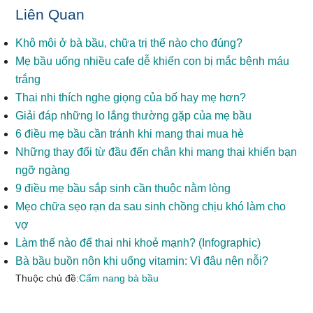
Liên Quan
Khô môi ở bà bầu, chữa trị thế nào cho đúng?
Mẹ bầu uống nhiều cafe dễ khiến con bị mắc bệnh máu
trắng
Thai nhi thích nghe giọng của bố hay mẹ hơn?
Giải đáp những lo lắng thường gặp của mẹ bầu
6 điều mẹ bầu cần tránh khi mang thai mua hè
Những thay đổi từ đầu đến chân khi mang thai khiến bạn
ngỡ ngàng
9 điều mẹ bầu sắp sinh cần thuộc nằm lòng
Mẹo chữa sẹo rạn da sau sinh chồng chịu khó làm cho
vợ
Làm thế nào để thai nhi khoẻ mạnh? (Infographic)
Bà bầu buồn nôn khi uống vitamin: Vì đâu nên nỗi?
Thuộc chủ đề:
Cẩm nang bà bầu