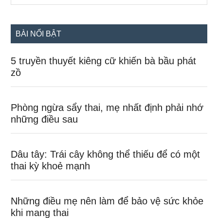
chính
site
...
BÀI NỔI BẬT
5 truyền thuyết kiêng cữ khiến bà bầu phát
zồ
Phòng ngừa sẩy thai, mẹ nhất định phải nhớ
những điều sau
Dâu tây: Trái cây không thể thiếu để có một
thai kỳ khoẻ mạnh
Những điều mẹ nên làm để bảo vệ sức khỏe
khi mang thai