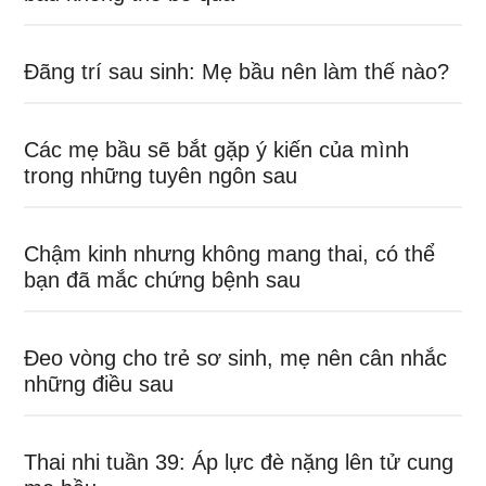
Đãng trí sau sinh: Mẹ bầu nên làm thế nào?
Các mẹ bầu sẽ bắt gặp ý kiến của mình
trong những tuyên ngôn sau
Chậm kinh nhưng không mang thai, có thể
bạn đã mắc chứng bệnh sau
Đeo vòng cho trẻ sơ sinh, mẹ nên cân nhắc
những điều sau
Thai nhi tuần 39: Áp lực đè nặng lên tử cung