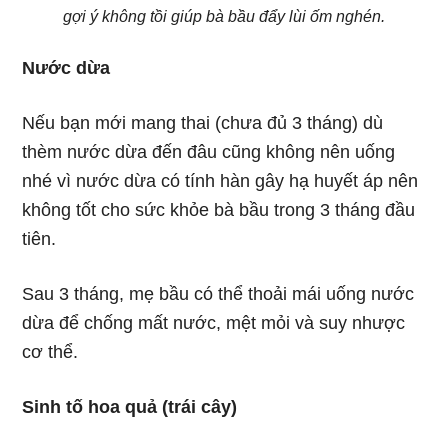
gợi ý không tồi giúp bà bầu đẩy lùi ốm nghén.
Nước dừa
Nếu bạn mới mang thai (chưa đủ 3 tháng) dù
thèm nước dừa đến đâu cũng không nên uống
nhé vì nước dừa có tính hàn gây hạ huyết áp nên
không tốt cho sức khỏe bà bầu trong 3 tháng đầu
tiên.
Sau 3 tháng, mẹ bầu có thể thoải mái uống nước
dừa để chống mất nước, mệt mỏi và suy nhược
cơ thể.
Sinh tố hoa quả (trái cây)