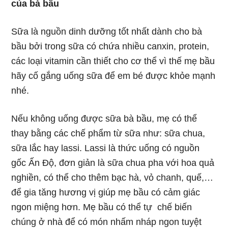
của bà bầu
Sữa là nguồn dinh dưỡng tốt nhất dành cho bà
bầu bởi trong sữa có chứa nhiều canxin, protein,
các loại vitamin cần thiết cho cơ thể vì thế mẹ bầu
hãy cố gắng uống sữa để em bé được khỏe mạnh
nhé.
Nếu không uống được sữa bà bầu, mẹ có thể
thay bằng các chế phẩm từ sữa như: sữa chua,
sữa lắc hay lassi. Lassi là thức uống có nguồn
gốc Ấn Độ, đơn giản là sữa chua pha với hoa quả
nghiền, có thể cho thêm bạc hà, vỏ chanh, quế,…
để gia tăng hương vị giúp mẹ bầu có cảm giác
ngon miệng hơn. Mẹ bầu có thể tự chế biến
chúng ở nhà để có món nhấm nháp ngon tuyệt