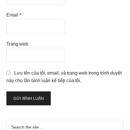
Email
*
Trang web
Lưu tên của tôi, email, và trang web trong trình duyệt
này cho lần bình luận kế tiếp của tôi.
Sidebar
Search