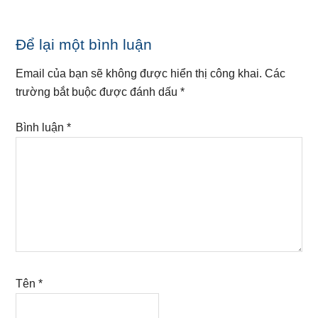
Reader
Để lại một bình luận
Interactions
Email của bạn sẽ không được hiển thị công khai.
Các
trường bắt buộc được đánh dấu
*
Bình luận
*
Tên
*