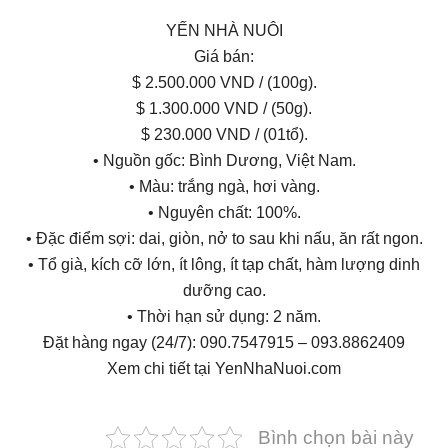
YẾN NHÀ NUÔI
Giá bán:
$ 2.500.000 VND / (100g).
$ 1.300.000 VND / (50g).
$ 230.000 VND / (01tổ).
• Nguồn gốc: Bình Dương, Việt Nam.
• Màu: trắng ngà, hơi vàng.
• Nguyên chất: 100%.
• Đặc điểm sợi: dai, giòn, nở to sau khi nấu, ăn rất ngon.
• Tổ già, kích cỡ lớn, ít lông, ít tạp chất, hàm lượng dinh
dưỡng cao.
• Thời hạn sử dụng: 2 năm.
Đặt hàng ngay (24/7): 090.7547915 – 093.8862409
Xem chi tiết tại YenNhaNuoi.com
Bình chọn bài này