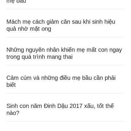
mẹ bầu
Mách mẹ cách giảm cân sau khi sinh hiệu
quả nhờ mật ong
Những nguyên nhân khiến mẹ mất con ngay
trong quá trình mang thai
Cảm cúm và những điều mẹ bầu cần phải
biết
Sinh con năm Đinh Dậu 2017 xấu, tốt thế
nào?