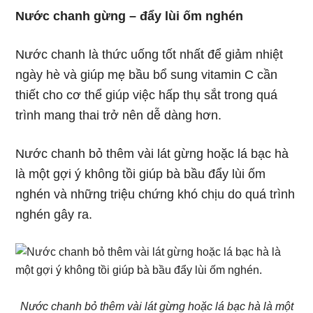
Nước chanh gừng – đẩy lùi ốm nghén
Nước chanh là thức uống tốt nhất để giảm nhiệt
ngày hè và giúp mẹ bầu bổ sung vitamin C cần
thiết cho cơ thể giúp việc hấp thụ sắt trong quá
trình mang thai trở nên dễ dàng hơn.
Nước chanh bỏ thêm vài lát gừng hoặc lá bạc hà
là một gợi ý không tồi giúp bà bầu đẩy lùi ốm
nghén và những triệu chứng khó chịu do quá trình
nghén gây ra.
Nước chanh bỏ thêm vài lát gừng hoặc lá bạc hà là một