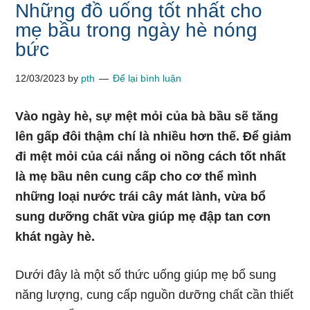
Những đồ uống tốt nhất cho
mẹ bầu trong ngày hè nóng
bức
12/03/2023
by
pth
Để lại bình luận
Vào ngày hè, sự mệt mỏi của bà bầu sẽ tăng
lên gấp đôi thậm chí là nhiều hơn thế. Để giảm
đi mệt mỏi của cái nắng oi nồng cách tốt nhất
là mẹ bầu nên cung cấp cho cơ thể mình
những loại nước trái cây mát lành, vừa bổ
sung dưỡng chất vừa giúp mẹ đập tan cơn
khát ngày hè.
Dưới đây là một số thức uống giúp mẹ bổ sung
năng lượng, cung cấp nguồn dưỡng chất cần thiết