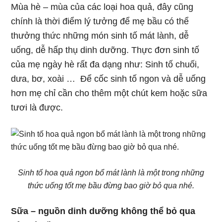
Mùa hè – mùa của các loại hoa quả, đây cũng
chính là thời điểm lý tưởng để mẹ bầu có thể
thưởng thức những món sinh tố mát lành, dễ
uống, dễ hấp thụ dinh dưỡng. Thực đơn sinh tố
của mẹ ngày hè rất đa dạng như: Sinh tố chuối,
dưa, bơ, xoài … Để cốc sinh tố ngon và dễ uống
hơn mẹ chỉ cần cho thêm một chút kem hoặc sữa
tươi là được.
Sinh tố hoa quả ngon bổ mát lành là một trong những
thức uống tốt mẹ bầu đừng bao giờ bỏ qua nhé.
Sữa – nguồn dinh dưỡng không thể bỏ qua