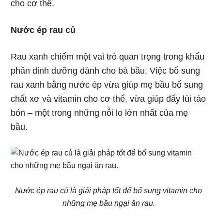
cho cơ thể.
Nước ép rau củ
Rau xanh chiếm một vai trò quan trọng trong khẩu
phần dinh dưỡng dành cho bà bầu. Việc bổ sung
rau xanh bằng nước ép vừa giúp mẹ bầu bổ sung
chất xơ và vitamin cho cơ thể, vừa giúp đẩy lùi táo
bón – một trong những nỗi lo lớn nhất của mẹ
bầu.
Nước ép rau củ là giải pháp tốt để bổ sung vitamin cho
những mẹ bầu ngại ăn rau.