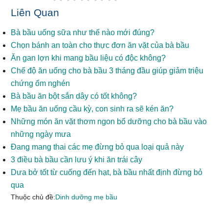
Liên Quan
Bà bầu uống sữa như thế nào mới đúng?
Chọn bánh an toàn cho thực đơn ăn vặt của bà bầu
Ăn gan lợn khi mang bầu liệu có độc không?
Chế độ ăn uống cho bà bầu 3 tháng đầu giúp giảm triệu
chứng ốm nghén
Bà bầu ăn bột sắn dây có tốt không?
Mẹ bầu ăn uống cầu kỳ, con sinh ra sẽ kén ăn?
Những món ăn vặt thơm ngon bổ dưỡng cho bà bầu vào
những ngày mưa
Đang mang thai các mẹ đừng bỏ qua loại quả này
3 điều bà bầu cần lưu ý khi ăn trái cây
Dưa bở tốt từ cuống đến hạt, bà bầu nhất định đừng bỏ
qua
Thuộc chủ đề:
Dinh dưỡng mẹ bầu