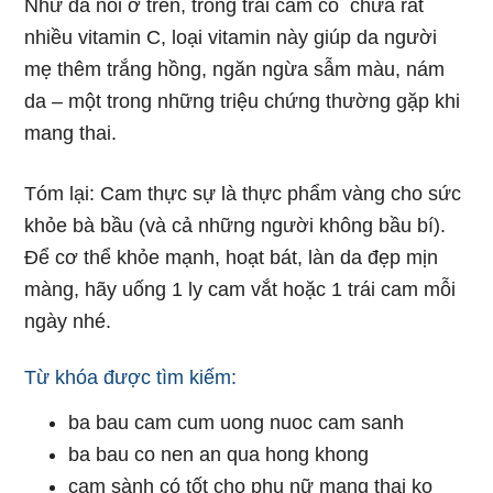
Như đã nói ở trên, trong trái cam có chứa rất
nhiều vitamin C, loại vitamin này giúp da người
mẹ thêm trắng hồng, ngăn ngừa sẫm màu, nám
da – một trong những triệu chứng thường gặp khi
mang thai.
Tóm lại: Cam thực sự là thực phẩm vàng cho sức
khỏe bà bầu (và cả những người không bầu bí).
Để cơ thể khỏe mạnh, hoạt bát, làn da đẹp mịn
màng, hãy uống 1 ly cam vắt hoặc 1 trái cam mỗi
ngày nhé.
Từ khóa được tìm kiếm:
ba bau cam cum uong nuoc cam sanh
ba bau co nen an qua hong khong
cam sành có tốt cho phụ nữ mang thai ko