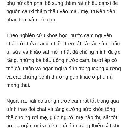
phụ nữ cần phải bổ sung thêm rất nhiều canxi để
nguồn canxi thẩm thấu vào máu mẹ, truyền đến
nhau thai và nuôi con.
Theo nghiên cứu khoa học, nước cam nguyên
chất có chứa canxi nhiều hơn tất cả các sản phẩm
từ sữa và khảo sát mới nhất đã chứng minh được
rằng, những bà bầu uống nước cam, bưởi ép có
thể cải thiện và ngăn ngừa tình trạng loãng xương
và các chứng bệnh thường gặp khác ở phụ nữ
mang thai.
Ngoài ra, kali có trong nước cam rất tốt trong quá
trình trao đổi chất và tăng cường sức khỏe tổng
thể cho người mẹ, giúp người mẹ hấp thụ sắt tốt
hơn – ngăn ngừa hiệu quả tình trạng thiếu sắt khi