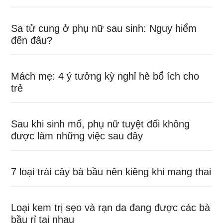
Sa tử cung ở phụ nữ sau sinh: Nguy hiểm
đến đâu?
Mách mẹ: 4 ý tưởng kỳ nghỉ hè bổ ích cho
trẻ
Sau khi sinh mổ, phụ nữ tuyệt đối không
được làm những việc sau đây
7 loại trái cây bà bầu nên kiêng khi mang thai
Loại kem trị sẹo và rạn da đang được các bà
bầu rỉ tai nhau