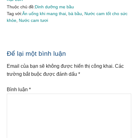
Thuộc chủ đề:
Dinh dưỡng mẹ bầu
Tag với:
Ăn uống khi mang thai
,
bà bầu
,
Nước cam tốt cho sức
khỏe
,
Nước cam tươi
Reader
Để lại một bình luận
Interactions
Email của bạn sẽ không được hiển thị công khai.
Các
trường bắt buộc được đánh dấu
*
Bình luận
*