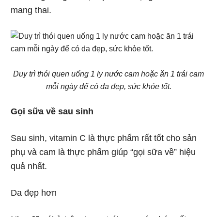
mang thai.
Duy trì thói quen uống 1 ly nước cam hoặc ăn 1 trái cam
mỗi ngày để có da đẹp, sức khỏe tốt.
Gọi sữa về sau sinh
Sau sinh, vitamin C là thực phẩm rất tốt cho sản
phụ và cam là thực phẩm giúp “gọi sữa về” hiệu
quả nhất.
Da đẹp hơn