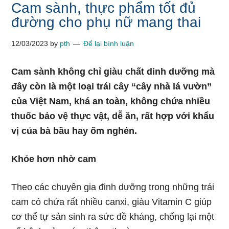
Cam sành, thực phẩm tốt đủ
đường cho phụ nữ mang thai
12/03/2023
by
pth
Để lại bình luận
Cam sành không chỉ giàu chất dinh dưỡng mà
đây còn là một loại trái cây “cây nhà lá vườn”
của Việt Nam, khá an toàn, không chứa nhiều
thuốc bảo vệ thực vật, dễ ăn, rất hợp với khẩu
vị của bà bầu hay ốm nghén.
Khỏe hơn nhờ cam
Theo các chuyên gia đinh dưỡng trong những trái
cam có chứa rất nhiều canxi, giàu Vitamin C giúp
cơ thể tự sản sinh ra sức đề kháng, chống lại một