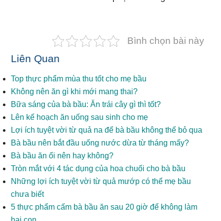
Bình chọn bài này
Liên Quan
Top thực phẩm mùa thu tốt cho mẹ bầu
Không nên ăn gì khi mới mang thai?
Bữa sáng của bà bầu: Ăn trái cây gì thì tốt?
Lên kế hoạch ăn uống sau sinh cho mẹ
Lợi ích tuyệt vời từ quả na để bà bầu không thể bỏ qua
Bà bầu nên bắt đầu uống nước dừa từ tháng mấy?
Bà bầu ăn ổi nên hay không?
Tròn mắt với 4 tác dụng của hoa chuối cho bà bầu
Những lợi ích tuyệt vời từ quả mướp có thể mẹ bầu
chưa biết
5 thực phẩm cấm bà bầu ăn sau 20 giờ để không làm
hại con