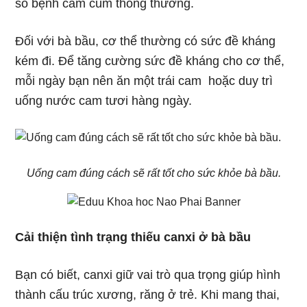
số bệnh cảm cúm thông thường.
Đối với bà bầu, cơ thể thường có sức đề kháng
kém đi. Để tăng cường sức đề kháng cho cơ thể,
mỗi ngày bạn nên ăn một trái cam hoặc duy trì
uống nước cam tươi hàng ngày.
Uống cam đúng cách sẽ rất tốt cho sức khỏe bà bầu.
Cải thiện tình trạng thiếu canxi ở bà bầu
Bạn có biết, canxi giữ vai trò qua trọng giúp hình
thành cấu trúc xương, răng ở trẻ. Khi mang thai,