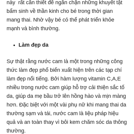
này rất cần thiết để ngăn chặn những khuyết tật
bẩm sinh về thần kinh cho bé trong thời gian
mang thai. Nhờ vậy bé có thể phát triển khỏe
mạnh và bình thường.
Làm đẹp da
Sự thật rằng nước cam là một trong những công
thức làm đẹp phổ biến xuất hiện trên các tạp chí
làm đẹp nổi tiếng. Bởi hàm lượng vitamin C,A,E
nhiều trong nước cam giúp hỗ trợ cải thiện sắc tố
da, giúp da mẹ bầu trở lên hồng hào và mịn màng
hơn. Đặc biệt với một vài phụ nữ khi mang thai da
thường sạm và tái, nước cam là liệu pháp hiệu
quả và an toàn thay vì bôi kem chăm sóc da thông
thường.