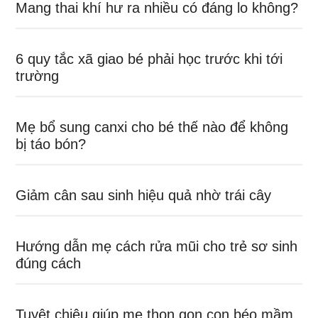
Mang thai khí hư ra nhiều có đáng lo không?
6 quy tắc xã giao bé phải học trước khi tới
trường
Mẹ bổ sung canxi cho bé thế nào để không
bị táo bón?
Giảm cân sau sinh hiệu quả nhờ trái cây
Hướng dẫn mẹ cách rửa mũi cho trẻ sơ sinh
đúng cách
Tuyệt chiêu giúp mẹ thon gọn con béo mầm