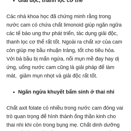
Giải độc, thanh lọc cơ thể
Các nhà khoa học đã chứng minh rằng trong
nước cam có chứa chất limonoid giúp ngăn ngữa
các tế bào ung thư phát triển, tác dụng giải độc,
thanh lọc cơ thể rất tốt. Ngoài ra chất xơ của cam
còn giúp mẹ bầu nhuận tràng, tốt cho tiêu hóa.
Với bà bầu bị mẩn ngứa, nổi mụn mề đay hay dị
ứng, uống nước cam cũng là giải pháp để làm
mát, giảm mụn nhọt và giải độc rất tốt.
Ngăn ngừa khuyết bẩm sinh ở thai nhi
Chất axit folate có nhiều trong nước cam đóng vai
trò quan trọng để hình thành ống thần kinh cho
thai nhi khi còn trong bụng mẹ. Chất dinh dưỡng