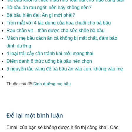
Bà bầu ăn rau ngót: nên hay không nên?
Bà bầu hiện đại: Ăn gì mới phải?
Tròn mắt với 4 tác dụng của hoa chuối cho bà bầu
Rau chân vịt – thần dược cho sức khỏe bà bầu
Mách mẹ bầu cách ăn cá không bị mất chất, đảm bảo
dinh dưỡng
4 loại trái cây cần tránh khi mới mang thai
Điểm danh 6 thức uống bà bầu nên chọn
6 nguyên tắc vàng để bà bầu ăn vào con, không vào mẹ
Thuộc chủ đề:
Dinh dưỡng mẹ bầu
Reader
Để lại một bình luận
Interactions
Email của bạn sẽ không được hiển thị công khai.
Các