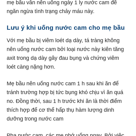
mẹ bầu vẫn nên uống ngày 1 ly nước cam để
ngăn ngừa tình trạng chảy máu này.
Lưu ý khi uống nước cam cho mẹ bầu
Với mẹ bầu bị viêm loét dạ dày, tá tràng không
nên uống nước cam bởi loại nước này kiên tăng
axit trong dạ dày gây đau bụng và chứng viêm
loét càng nặng hơn.
Mẹ bầu nên uống nước cam 1 h sau khi ăn để
tránh trường hợp bị tức bụng khó chịu vì ăn quá
no. Đồng thời, sau 1 h trước khi ăn là thời điểm
thích hợp để cơ thể hấp thụ hàm lượng dinh
dưỡng trong nước cam
Pha nước cam, các mẹ nhớ uống ngay. Bởi việc