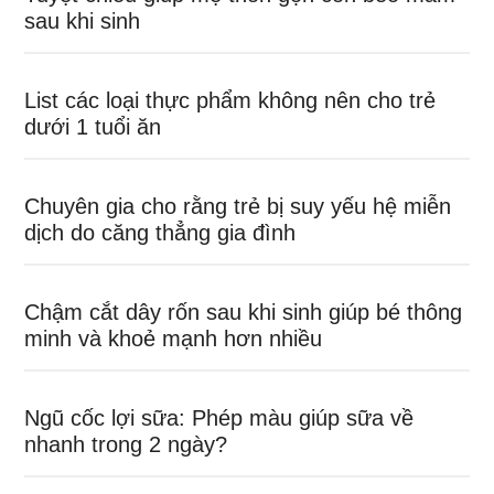
sau khi sinh
List các loại thực phẩm không nên cho trẻ
dưới 1 tuổi ăn
Chuyên gia cho rằng trẻ bị suy yếu hệ miễn
dịch do căng thẳng gia đình
Chậm cắt dây rốn sau khi sinh giúp bé thông
minh và khoẻ mạnh hơn nhiều
Ngũ cốc lợi sữa: Phép màu giúp sữa về
nhanh trong 2 ngày?