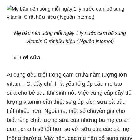
Mẹ bầu nên uống mỗi ngày 1 ly nước cam bổ sung
vitamin C rất hữu hiệu ( Nguồn Internet)
Lợi sữa
Ai cũng đều biết trong cam chứa hàm lượng lớn
vitamin C, đây chính là yếu tố giúp các mẹ tạo
sữa cho bé sau khi sinh nở. Việc cung cấp đầy đủ
lượng vitamin cần thiết sẽ giúp kích sữa bà bầu
tiết nhiều hơn. Ngoài ra, một số chuyên gia cho
biết rằng chất lượng sữa của những bà mẹ có ăn
cam, chanh sẽ tốt hơn so với sữa của các bà mẹ
thông thường. Vậy nên, các mẹ nên bổ sung ngay