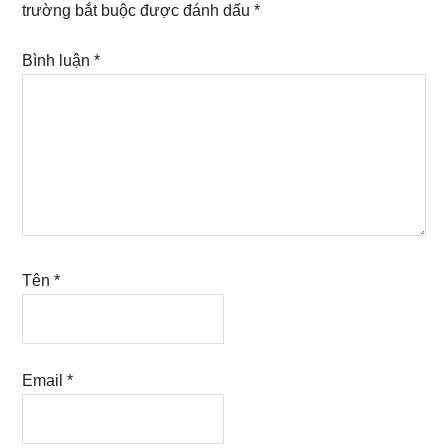
trường bắt buộc được đánh dấu
*
Bình luận
*
Tên
*
Email
*