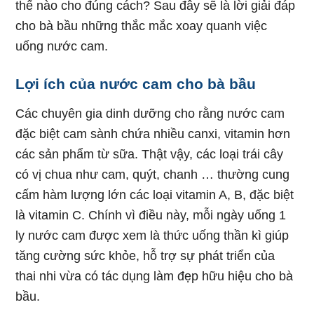
thế nào cho đúng cách? Sau đây sẽ là lời giải đáp
cho bà bầu những thắc mắc xoay quanh việc
uống nước cam.
Lợi ích của nước cam cho bà bầu
Các chuyên gia dinh dưỡng cho rằng nước cam
đặc biệt cam sành chứa nhiều canxi, vitamin hơn
các sản phẩm từ sữa. Thật vậy, các loại trái cây
có vị chua như cam, quýt, chanh … thường cung
cấm hàm lượng lớn các loại vitamin A, B, đặc biệt
là vitamin C. Chính vì điều này, mỗi ngày uống 1
ly nước cam được xem là thức uống thần kì giúp
tăng cường sức khỏe, hỗ trợ sự phát triển của
thai nhi vừa có tác dụng làm đẹp hữu hiệu cho bà
bầu.