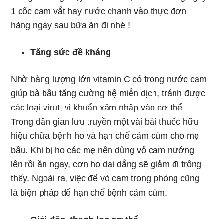
1 cốc cam vắt hay nước chanh vào thực đơn
hàng ngày sau bữa ăn đi nhé !
Tăng sức đề kháng
Nhờ hàng lượng lớn vitamin C có trong nước cam
giúp bà bầu tăng cường hệ miễn dịch, tránh được
các loại virut, vi khuẩn xâm nhập vào cơ thể.
Trong dân gian lưu truyền một vài bài thuốc hữu
hiệu chữa bệnh ho và hạn chế cảm cúm cho mẹ
bầu. Khi bị ho các mẹ nên dùng vỏ cam nướng
lên rồi ăn ngay, cơn ho dai dẳng sẽ giảm đi trông
thấy. Ngoài ra, việc để vỏ cam trong phòng cũng
là biện pháp để hạn chế bệnh cảm cúm.