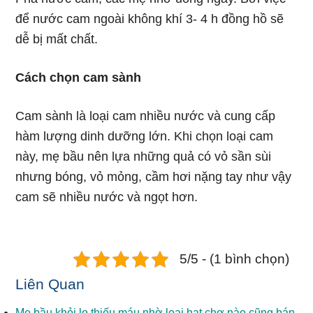
để nước cam ngoài không khí 3- 4 h đồng hồ sẽ
dễ bị mất chất.
Cách chọn cam sành
Cam sành là loại cam nhiều nước và cung cấp
hàm lượng dinh dưỡng lớn. Khi chọn loại cam
này, mẹ bầu nên lựa những quả có vỏ sần sùi
nhưng bóng, vỏ mỏng, cầm hơi nặng tay như vậy
cam sẽ nhiều nước và ngọt hơn.
5/5 - (1 bình chọn)
Liên Quan
Mẹ bầu khỏi lo thiếu máu nhờ loại hạt chợ nào cũng bán