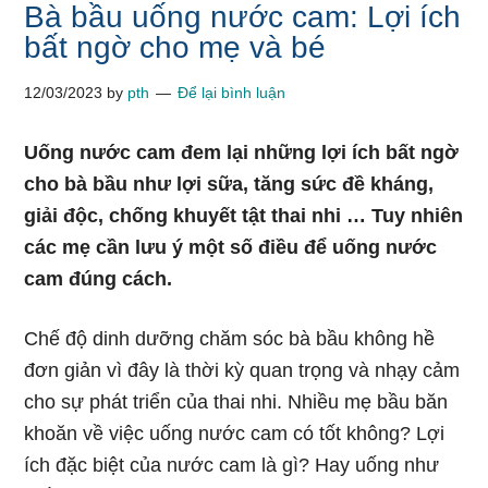
Bà bầu uống nước cam: Lợi ích
bất ngờ cho mẹ và bé
12/03/2023
by
pth
Để lại bình luận
Uống nước cam đem lại những lợi ích bất ngờ
cho bà bầu như lợi sữa, tăng sức đề kháng,
giải độc, chống khuyết tật thai nhi … Tuy nhiên
các mẹ cần lưu ý một số điều để uống nước
cam đúng cách.
Chế độ dinh dưỡng chăm sóc bà bầu không hề
đơn giản vì đây là thời kỳ quan trọng và nhạy cảm
cho sự phát triển của thai nhi. Nhiều mẹ bầu băn
khoăn về việc uống nước cam có tốt không? Lợi
ích đặc biệt của nước cam là gì? Hay uống như