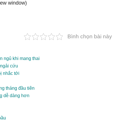
 new window)
Bình chọn bài này
n ngủ khi mang thai
 ngải cứu
ị nhắc tới
ng tháng đầu tiên
ng dễ dàng hơn
bầu