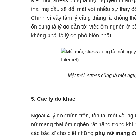
Mệt mỏi, stress cũng là một nguyên nhân 
thai mẹ bầu sẽ đối mặt với nhiều sự thay đổ
Chính vì vậy tâm lý căng thẳng là không thể
ổn cũng là lý do dẫn tới việc ốm nghén ở b
không phải là lý do phổ biến nhất.
Mệt mỏi, stress cũng là một n
5. Các lý do khác
Ngoài 4 lý do chính trên, tồn tại một vài ng
nữ mang thai ốm nghén rất nặng trong khi 
các bác sĩ cho biết những
phụ nữ mang đa