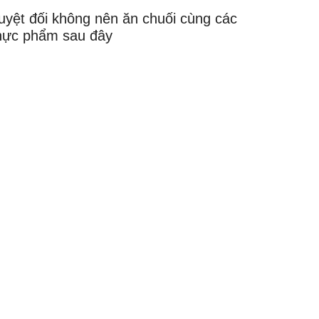
uyệt đối không nên ăn chuối cùng các
hực phẩm sau đây