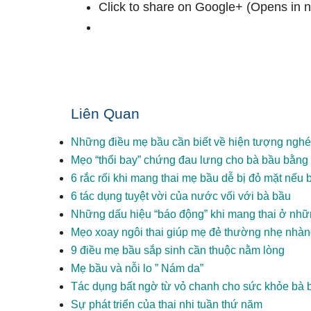
Click to share on Google+ (Opens in
Liên Quan
Những điều mẹ bầu cần biết về hiện tượng nghé
Mẹo “thổi bay” chứng đau lưng cho bà bầu bằng
6 rắc rối khi mang thai mẹ bầu dễ bị đỏ mặt nếu b
6 tác dụng tuyệt vời của nước vối với bà bầu
Những dấu hiệu “báo động” khi mang thai ở nhữ
Mẹo xoay ngôi thai giúp mẹ đẻ thường nhẹ nhà
9 điều mẹ bầu sắp sinh cần thuộc nằm lòng
Mẹ bầu và nỗi lo ” Nám da”
Tác dụng bất ngờ từ vỏ chanh cho sức khỏe bà 
Sự phát triển của thai nhi tuần thứ năm