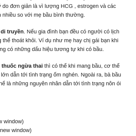
ý do đơn giản là vì lượng HCG , estrogen và các
 nhiều so với mẹ bầu bình thường.
di truyền
. Nếu gia đình bạn đều có người có lịch
thể thoát khỏi. Ví dụ như mẹ hay chị gái bạn khi
ũng có những dấu hiệu tương tự khi có bầu.
 thuốc ngừa thai
thì có thể khi mang bầu, cơ thể
ớn dẫn tới tình trạng ốm nghén. Ngoài ra, bà bầu
hể là những nguyên nhân dẫn tới tình trạng nôn ói
ew window)
n new window)