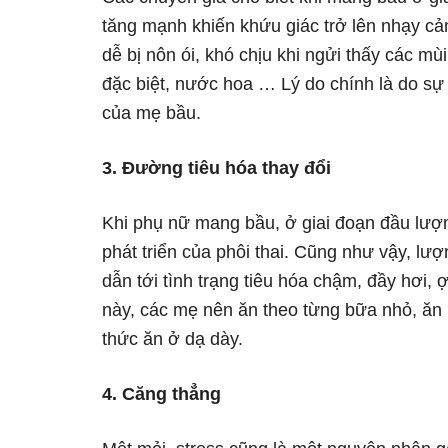
tăng mạnh khiến khứu giác trở lên nhạy c
dễ bị nôn ói, khó chịu khi ngửi thấy các mù
đặc biệt, nước hoa … Lý do chính là do sự t
của mẹ bầu.
3. Đường tiêu hóa thay đổi
Khi phụ nữ mang bầu, ở giai đoạn đầu lượn
phát triển của phôi thai. Cũng như vậy, lư
dẫn tới tình trạng tiêu hóa chậm, đầy hơi, 
này, các mẹ nên ăn theo từng bữa nhỏ, ăn n
thức ăn ở dạ dày.
4. Căng thẳng