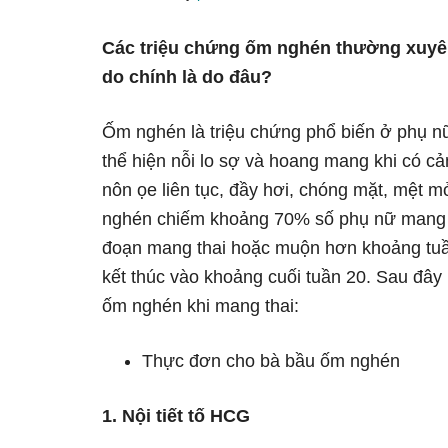
Các triệu chứng ốm nghén thường xuyên x
do chính là do đâu?
Ốm nghén là triệu chứng phổ biến ở phụ n
thể hiện nỗi lo sợ và hoang mang khi có c
nôn ọe liên tục, đầy hơi, chóng mặt, mệt m
nghén chiếm khoảng 70% số phụ nữ mang b
đoạn mang thai hoặc muộn hơn khoảng tuần 
kết thúc vào khoảng cuối tuần 20. Sau đây l
ốm nghén khi mang thai:
Thực đơn cho bà bầu ốm nghén
1. Nội tiết tố HCG