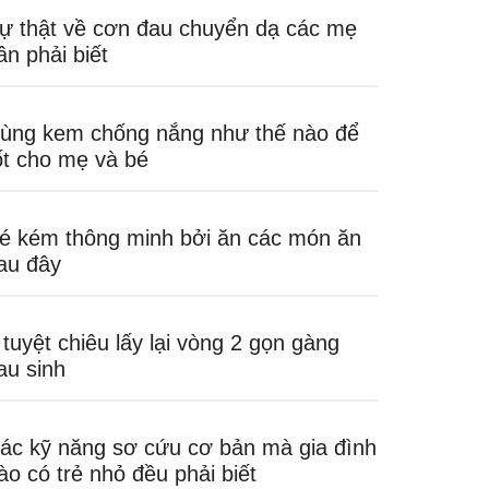
ự thật về cơn đau chuyển dạ các mẹ
ần phải biết
ùng kem chống nắng như thế nào để
ốt cho mẹ và bé
é kém thông minh bởi ăn các món ăn
au đây
 tuyệt chiêu lấy lại vòng 2 gọn gàng
au sinh
ác kỹ năng sơ cứu cơ bản mà gia đình
ào có trẻ nhỏ đều phải biết