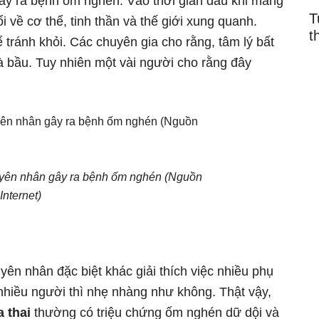
gây ra bệnh ốm nghén. Vào thời gian đầu khi mang
T
i về cơ thể, tinh thần và thế giới xung quanh.
t
 tránh khỏi. Các chuyên gia cho rằng, tâm lý bất
à bầu. Tuy nhiên một vài người cho rằng đây
guyên nhân gây ra bệnh ốm nghén (Nguồn
Internet)
uyên nhân đặc biệt khác giải thích việc nhiều phụ
nhiều người thì nhẹ nhàng như không. Thật vậy,
 thai
thường có triệu chứng ốm nghén dữ dội và