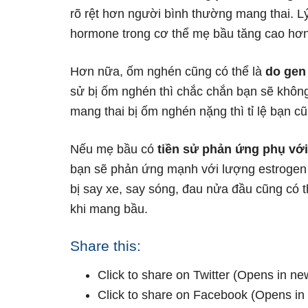
rõ rệt hơn người bình thường mang thai. L
hormone trong cơ thể mẹ bầu tăng cao hơn
Hơn nữa, ốm nghén cũng có thể là
do gen 
sử bị ốm nghén thì chắc chắn bạn sẽ không 
mang thai bị ốm nghén nặng thì tỉ lệ bạn c
Nếu mẹ bầu có
tiền sử phản ứng phụ với
bạn sẽ phản ứng mạnh với lượng estrogen l
bị say xe, say sóng, đau nửa đầu cũng có t
khi mang bầu.
Share this:
Click to share on Twitter (Opens in n
Click to share on Facebook (Opens i