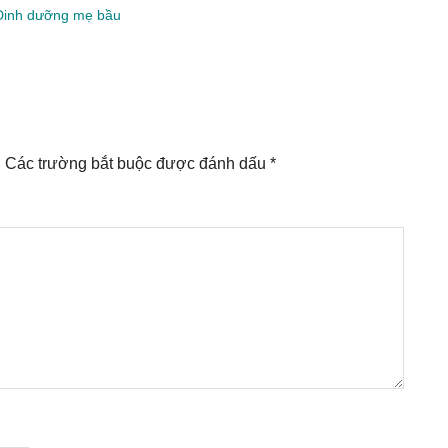
Dinh dưỡng mẹ bầu
.
Các trường bắt buộc được đánh dấu
*