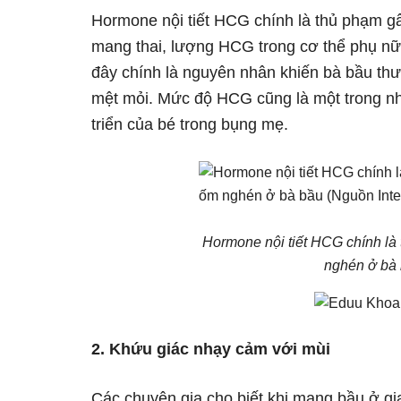
Hormone nội tiết HCG chính là thủ phạm g
mang thai, lượng HCG trong cơ thể phụ nữ 
đây chính là nguyên nhân khiến bà bầu th
mệt mỏi. Mức độ HCG cũng là một trong nhữn
triển của bé trong bụng mẹ.
Hormone nội tiết HCG chính là
nghén ở bà 
2. Khứu giác nhạy cảm với mùi
Các chuyên gia cho biết khi mang bầu ở gi