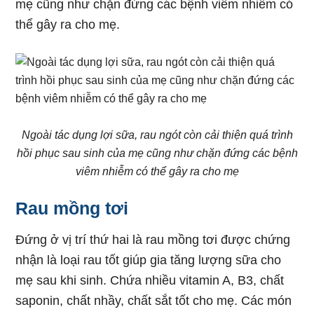
mẹ cũng như chặn đứng các bệnh viêm nhiễm có
thể gây ra cho mẹ.
Ngoài tác dụng lợi sữa, rau ngót còn cải thiện quá trình
hồi phục sau sinh của mẹ cũng như chặn đứng các bệnh
viêm nhiễm có thể gây ra cho mẹ
Rau mồng tơi
Đứng ở vị trí thứ hai là rau mồng tơi được chứng
nhận là loại rau tốt giúp gia tăng lượng sữa cho
mẹ sau khi sinh. Chứa nhiều vitamin A, B3, chất
saponin, chất nhầy, chất sắt tốt cho mẹ. Các món