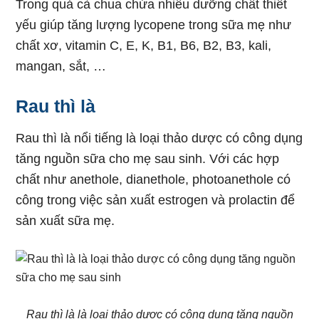
Trong quả cà chua chứa nhiều dưỡng chất thiết
yếu giúp tăng lượng lycopene trong sữa mẹ như
chất xơ, vitamin C, E, K, B1, B6, B2, B3, kali,
mangan, sắt, …
Rau thì là
Rau thì là nổi tiếng là loại thảo dược có công dụng
tăng nguồn sữa cho mẹ sau sinh. Với các hợp
chất như anethole, dianethole, photoanethole có
công trong việc sản xuất estrogen và prolactin để
sản xuất sữa mẹ.
Rau thì là là loại thảo dược có công dụng tăng nguồn