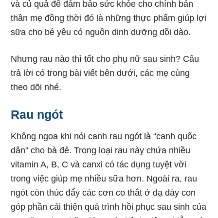
và củ quả để đảm bảo sức khỏe cho chính bản
thân mẹ đồng thời đó là những thực phẩm giúp lợi
sữa cho bé yêu có nguồn dinh dưỡng dồi dào.
Nhưng rau nào thì tốt cho phụ nữ sau sinh? Câu
trả lời có trong bài viết bên dưới, các mẹ cùng
theo dõi nhé.
Rau ngót
Không ngoa khi nói canh rau ngót là “canh quốc
dân” cho bà đẻ. Trong loại rau này chứa nhiều
vitamin A, B, C và canxi có tác dụng tuyệt vời
trong việc giúp mẹ nhiều sữa hơn. Ngoài ra, rau
ngót còn thúc đẩy các cơn co thắt ở dạ dày con
góp phần cải thiện quá trình hồi phục sau sinh của