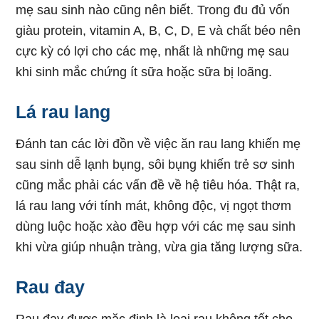
mẹ sau sinh nào cũng nên biết. Trong đu đủ vốn
giàu protein, vitamin A, B, C, D, E và chất béo nên
cực kỳ có lợi cho các mẹ, nhất là những mẹ sau
khi sinh mắc chứng ít sữa hoặc sữa bị loãng.
Lá rau lang
Đánh tan các lời đồn về việc ăn rau lang khiến mẹ
sau sinh dễ lạnh bụng, sôi bụng khiến trẻ sơ sinh
cũng mắc phải các vấn đề về hệ tiêu hóa. Thật ra,
lá rau lang với tính mát, không độc, vị ngọt thơm
dùng luộc hoặc xào đều hợp với các mẹ sau sinh
khi vừa giúp nhuận tràng, vừa gia tăng lượng sữa.
Rau đay