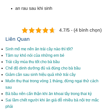
an rau sau khi sinh
4.7/5 - (4 bình chọn)
Liên Quan
Sinh mổ mẹ nên ăn trái cây nào thì tốt?
Tâm sự khó nói của những em bé
Trái cây mùa thu tốt cho bà bầu
Chế độ dinh dưỡng đủ và đúng cho bà bầu
Giảm cân sau sinh hiệu quả nhờ trái cây
Muốn thụ thai trong vòng 1 tháng, đừng ngại thử cách
sau
Bà bầu nên cẩn thận khi ăn khoai tây trong thai kỳ
Sai lầm chết người khi ăn giá đỗ nhiều bà nội trợ mắc
phải