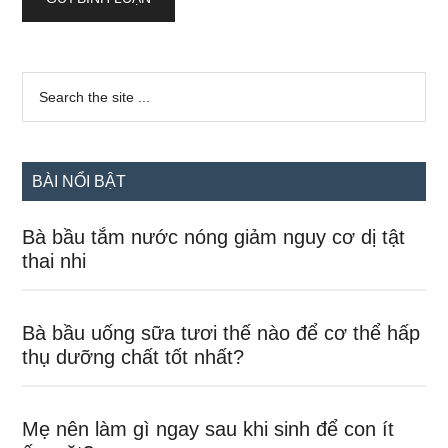
Sidebar
Search
the
chính
site
...
BÀI NỔI BẬT
Bà bầu tắm nước nóng giảm nguy cơ dị tật
thai nhi
Bà bầu uống sữa tươi thế nào để cơ thể hấp
thụ dưỡng chất tốt nhất?
Mẹ nên làm gì ngay sau khi sinh để con ít