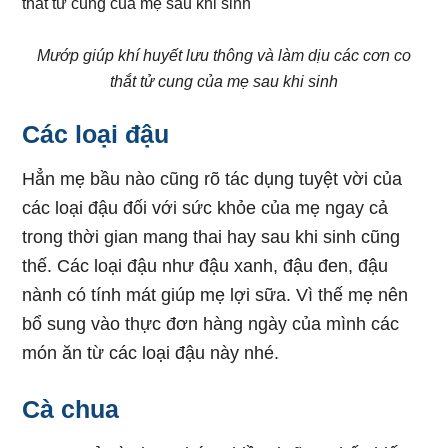
Mướp giúp khí huyết lưu thông và làm dịu các cơn co
thắt tử cung của mẹ sau khi sinh
Các loại đậu
Hẳn mẹ bầu nào cũng rõ tác dụng tuyệt vời của
các loại đậu đối với sức khỏe của mẹ ngay cả
trong thời gian mang thai hay sau khi sinh cũng
thế. Các loại đậu như đậu xanh, đậu đen, đậu
nành có tính mát giúp mẹ lợi sữa. Vì thế mẹ nên
bổ sung vào thực đơn hàng ngày của mình các
món ăn từ các loại đậu này nhé.
Cà chua