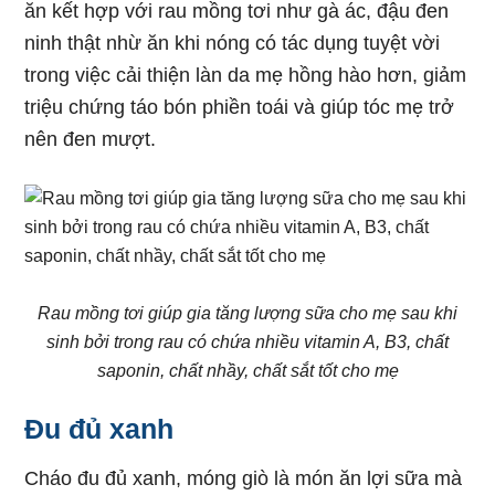
ăn kết hợp với rau mồng tơi như gà ác, đậu đen
ninh thật nhừ ăn khi nóng có tác dụng tuyệt vời
trong việc cải thiện làn da mẹ hồng hào hơn, giảm
triệu chứng táo bón phiền toái và giúp tóc mẹ trở
nên đen mượt.
Rau mồng tơi giúp gia tăng lượng sữa cho mẹ sau khi
sinh bởi trong rau có chứa nhiều vitamin A, B3, chất
saponin, chất nhầy, chất sắt tốt cho mẹ
Đu đủ xanh
Cháo đu đủ xanh, móng giò là món ăn lợi sữa mà