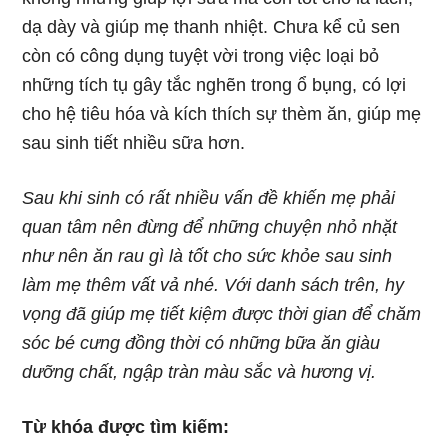
dạ dày và giúp mẹ thanh nhiệt. Chưa kể củ sen
còn có công dụng tuyệt vời trong việc loại bỏ
những tích tụ gây tắc nghẽn trong ổ bụng, có lợi
cho hệ tiêu hóa và kích thích sự thèm ăn, giúp mẹ
sau sinh tiết nhiều sữa hơn.
Sau khi sinh có rất nhiều vấn đề khiến mẹ phải
quan tâm nên đừng để những chuyện nhỏ nhặt
như nên ăn rau gì là tốt cho sức khỏe sau sinh
làm mẹ thêm vất vả nhé. Với danh sách trên, hy
vọng đã giúp mẹ tiết kiệm được thời gian để chăm
sóc bé cưng đồng thời có những bữa ăn giàu
dưỡng chất, ngập tràn màu sắc và hương vị.
Từ khóa được tìm kiếm: