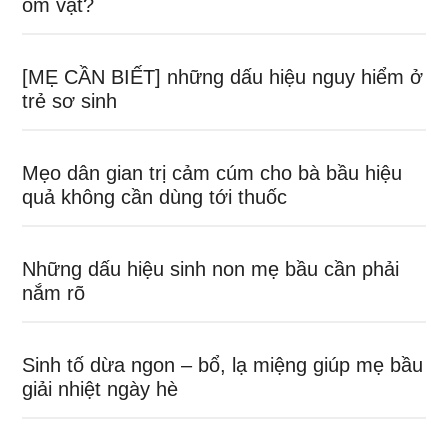
ốm vặt?
[MẸ CẦN BIẾT] những dấu hiệu nguy hiểm ở
trẻ sơ sinh
Mẹo dân gian trị cảm cúm cho bà bầu hiệu
quả không cần dùng tới thuốc
Những dấu hiệu sinh non mẹ bầu cần phải
nắm rõ
Sinh tố dừa ngon – bổ, lạ miệng giúp mẹ bầu
giải nhiệt ngày hè