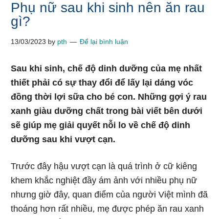
Phụ nữ sau khi sinh nên ăn rau
gì?
13/03/2023
by
pth
Để lại bình luận
Sau khi sinh, chế độ dinh dưỡng của mẹ nhất
thiết phải có sự thay đổi để lấy lại dáng vóc
đồng thời lợi sữa cho bé con. Những gợi ý rau
xanh giàu dưỡng chất trong bài viết bên dưới
sẽ giúp mẹ giải quyết nỗi lo về chế độ dinh
dưỡng sau khi vượt cạn.
Trước đây hậu vượt cạn là quá trình ở cữ kiêng
khem khắc nghiệt đầy ám ảnh với nhiều phụ nữ
nhưng giờ đây, quan điểm của người Việt mình đã
thoáng hơn rất nhiều, mẹ được phép ăn rau xanh