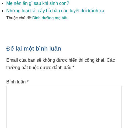
Mẹ nên ăn gì sau khi sinh con?
Những loại trái cây bà bầu cần tuyệt đối tránh xa
Thuộc chủ đề:
Dinh dưỡng mẹ bầu
Reader
Để lại một bình luận
Interactions
Email của bạn sẽ không được hiển thị công khai.
Các
trường bắt buộc được đánh dấu
*
Bình luận
*