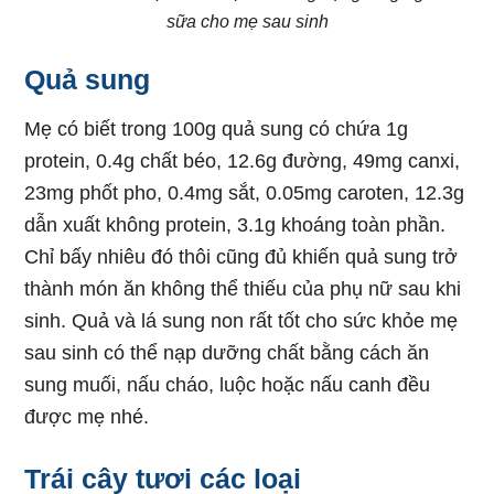
sữa cho mẹ sau sinh
Quả sung
Mẹ có biết trong 100g quả sung có chứa 1g
protein, 0.4g chất béo, 12.6g đường, 49mg canxi,
23mg phốt pho, 0.4mg sắt, 0.05mg caroten, 12.3g
dẫn xuất không protein, 3.1g khoáng toàn phần.
Chỉ bấy nhiêu đó thôi cũng đủ khiến quả sung trở
thành món ăn không thể thiếu của phụ nữ sau khi
sinh. Quả và lá sung non rất tốt cho sức khỏe mẹ
sau sinh có thể nạp dưỡng chất bằng cách ăn
sung muối, nấu cháo, luộc hoặc nấu canh đều
được mẹ nhé.
Trái cây tươi các loại