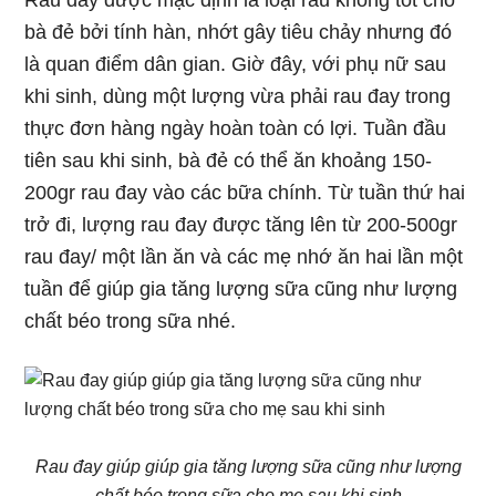
Rau đay được mặc định là loại rau không tốt cho
bà đẻ bởi tính hàn, nhớt gây tiêu chảy nhưng đó
là quan điểm dân gian. Giờ đây, với phụ nữ sau
khi sinh, dùng một lượng vừa phải rau đay trong
thực đơn hàng ngày hoàn toàn có lợi. Tuần đầu
tiên sau khi sinh, bà đẻ có thể ăn khoảng 150-
200gr rau đay vào các bữa chính. Từ tuần thứ hai
trở đi, lượng rau đay được tăng lên từ 200-500gr
rau đay/ một lần ăn và các mẹ nhớ ăn hai lần một
tuần để giúp gia tăng lượng sữa cũng như lượng
chất béo trong sữa nhé.
Rau đay giúp giúp gia tăng lượng sữa cũng như lượng
chất béo trong sữa cho mẹ sau khi sinh