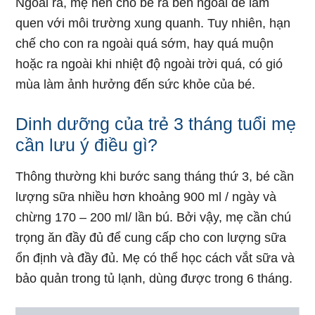
Thông thường khi bước sang tháng thứ 3, bé cần
lượng sữa nhiều hơn khoảng 900 ml / ngày và
chừng 170 – 200 ml/ lần bú. Bởi vậy, mẹ cần chú
trọng ăn đầy đủ để cung cấp cho con lượng sữa
ổn định và đầy đủ. Mẹ có thể học cách vắt sữa và
bảo quản trong tủ lạnh, dùng được trong 6 tháng.
Đối với trẻ 3 tháng tuổi, bé cần ngủ khoảng 15 tiếng mỗi
ngày trong đó 10 tiếng vào ban đêm và 5 tiếng vào ban
ngày
Một lưu ý khác, mẹ không cần phải căn giờ để
cho con bú mà nên cho con bú theo nhu cầu. Điều
này có nghĩa là bất cứ khi nào mẹ thấy bé có biểu
hiện đói thì nên cho bú ngay.