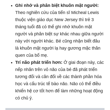
Ghi nhớ và phân biệt khuôn mặt người:
Theo nghiên cứu của tiến sĩ Micheal Lewis
thuộc viện giáo dục New Jersey thì trẻ 3
tháng tuổi đã có thể ghi nhớ khuôn mặt
người và phân biệt sự khác nhau giữa người
này với người khác. Bé cũng nhận biết đâu
là khuôn mặt người lạ hay gương mặc thân
quen của bố mẹ.
Trí não phát triển hơn:
Ở giai đoạn này, các
nếp nhăn trên vỏ não của bé đã phát triển
tương đối và cân đối về các thành phần hóa
học và cấu trúc tế bào não. Não có thể điều
khiển hệ cơ tốt hơn để làm những hoạt động
có chủ ý.