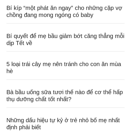
nào?
Copyright © 2026 babaucanbiet.com