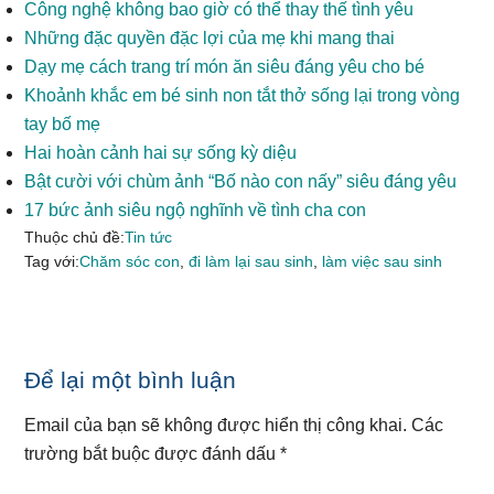
Công nghệ không bao giờ có thể thay thế tình yêu
Những đặc quyền đặc lợi của mẹ khi mang thai
Dạy mẹ cách trang trí món ăn siêu đáng yêu cho bé
Khoảnh khắc em bé sinh non tắt thở sống lại trong vòng
tay bố mẹ
Hai hoàn cảnh hai sự sống kỳ diệu
Bật cười với chùm ảnh “Bố nào con nấy” siêu đáng yêu
17 bức ảnh siêu ngộ nghĩnh về tình cha con
Thuộc chủ đề:
Tin tức
Tag với:
Chăm sóc con
,
đi làm lại sau sinh
,
làm việc sau sinh
Reader
Để lại một bình luận
Interactions
Email của bạn sẽ không được hiển thị công khai.
Các
trường bắt buộc được đánh dấu
*