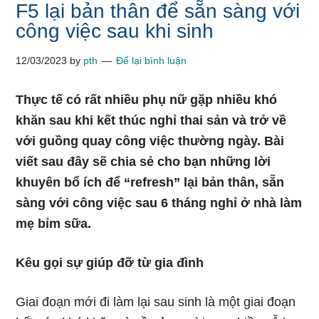
F5 lại bản thân để sẵn sàng với
công việc sau khi sinh
12/03/2023
by
pth
Để lại bình luận
Thực tế có rất nhiều phụ nữ gặp nhiều khó
khăn sau khi kết thúc nghỉ thai sản và trở về
với guồng quay công việc thường ngày. Bài
viết sau đây sẽ chia sẻ cho bạn những lời
khuyên bổ ích để “refresh” lại bản thân, sẵn
sàng với công việc sau 6 tháng nghỉ ở nhà làm
mẹ bỉm sữa.
Kêu gọi sự giúp đỡ từ gia đình
Giai đoạn mới đi làm lại sau sinh là một giai đoạn