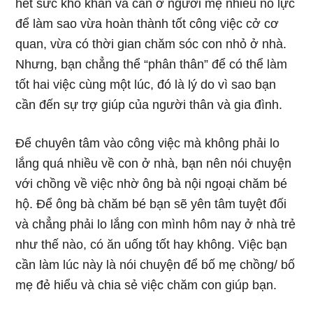
hết sức khó khăn và cần ở người mẹ nhiều nỗ lực
để làm sao vừa hoàn thành tốt công việc cở cơ
quan, vừa có thời gian chăm sóc con nhỏ ở nhà.
Nhưng, bạn chẳng thể “phân thân” để có thể làm
tốt hai việc cùng một lúc, đó là lý do vì sao bạn
cần đến sự trợ giúp của người thân và gia đình.
Để chuyên tâm vào công việc mà không phải lo
lắng quá nhiều về con ở nhà, bạn nên nói chuyện
với chồng về việc nhờ ông bà nội ngoại chăm bé
hộ. Để ông bà chăm bé bạn sẽ yên tâm tuyệt đối
và chẳng phải lo lắng con mình hôm nay ở nhà trẻ
như thế nào, có ăn uống tốt hay không. Việc bạn
cần làm lúc này là nói chuyện để bố mẹ chồng/ bố
mẹ đẻ hiểu và chia sẻ việc chăm con giúp bạn.