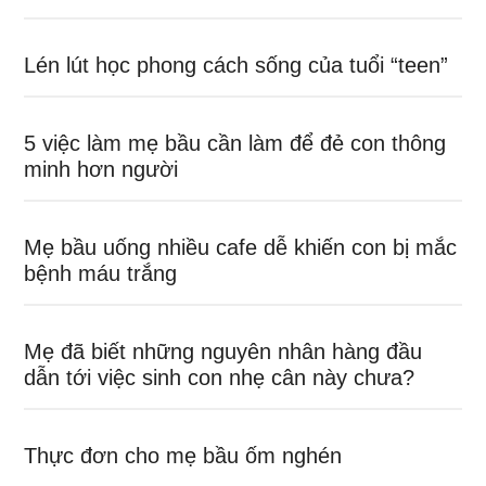
Lén lút học phong cách sống của tuổi “teen”
5 việc làm mẹ bầu cần làm để đẻ con thông
minh hơn người
Mẹ bầu uống nhiều cafe dễ khiến con bị mắc
bệnh máu trắng
Mẹ đã biết những nguyên nhân hàng đầu
dẫn tới việc sinh con nhẹ cân này chưa?
Thực đơn cho mẹ bầu ốm nghén