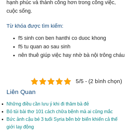
hạnh phúc và thành công hơn trong công việc,
cuộc sống.
Từ khóa được tìm kiếm:
f5 sinh con ben hanthi co duoc khong
f5 tu quan ao sau sinh
nên thuê giúp việc hay nhờ bà nội trông cháu
5/5 - (2 bình chọn)
Liên Quan
Những điều cần lưu ý khi đi thăm bà đẻ
Bỏ túi bài thơ 101 cách chữa bệnh mà ai cũng mắc
Bức ảnh cậu bé 3 tuổi Syria bên bờ biển khiến cả thế
giới lay động