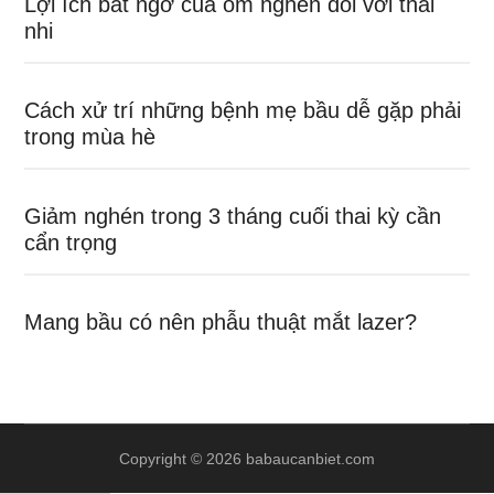
Lợi ích bất ngờ của ốm nghén đối với thai
nhi
Cách xử trí những bệnh mẹ bầu dễ gặp phải
trong mùa hè
Giảm nghén trong 3 tháng cuối thai kỳ cần
cẩn trọng
Mang bầu có nên phẫu thuật mắt lazer?
Copyright © 2026 babaucanbiet.com