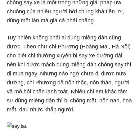
chống say xe là một trong những giải pháp ưa
chuộng của nhiều người bởi chúng khá tiện lợi,
dùng một lần mà giá cả phải chăng.
Tuy nhiên không phải ai dùng miếng dán cũng
được. Theo như chị Phương (Hoàng Mai, Hà Nội)
cho biết chị thường xuyên bị say xe đường dài
nên khi được mách dùng miếng dán chống say thì
đi mua ngay. Nhưng nào ngờ chưa đi được nửa
đường, chị Phương đã nôn thốc, nôn tháo, người
vã mồ hôi chân lạnh toát. Nhiều chị em khác tâm
sự dùng miếng dán thì bị chống mặt, nôn nao, hoa
mắt, đau nhức khắp người.