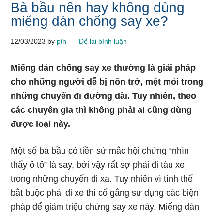
Bà bầu nên hay không dùng
miếng dán chống say xe?
12/03/2023
by
pth
Để lại bình luận
Miếng dán chống say xe thường là giải pháp
cho những người dễ bị nôn trớ, mệt mỏi trong
những chuyến đi đường dài. Tuy nhiên, theo
các chuyên gia thì không phải ai cũng dùng
được loại này.
Một số bà bầu có tiền sử mắc hội chứng “nhìn
thấy ô tô” là say, bởi vậy rất sợ phải đi tàu xe
trong những chuyến đi xa. Tuy nhiên vì tình thế
bắt buộc phải đi xe thì cố gắng sử dụng các biện
pháp để giảm triệu chứng say xe này. Miếng dán