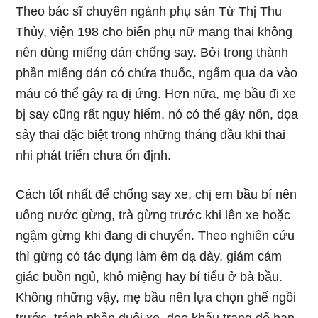
Theo bác sĩ chuyên ngành phụ sản Từ Thị Thu
Thủy, viện 198 cho biến phụ nữ mang thai không
nên dùng miếng dán chống say. Bởi trong thành
phần miếng dán có chứa thuốc, ngấm qua da vào
máu có thể gây ra dị ứng. Hơn nữa, mẹ bầu đi xe
bị say cũng rất nguy hiểm, nó có thể gây nôn, dọa
sảy thai đặc biệt trong những tháng đầu khi thai
nhi phát triển chưa ổn định.
Cách tốt nhất để chống say xe, chị em bầu bí nên
uống nước gừng, trà gừng trước khi lên xe hoặc
ngậm gừng khi đang di chuyển. Theo nghiên cứu
thì gừng có tác dụng làm êm dạ dày, giảm cảm
giác buồn ngủ, khô miệng hay bí tiểu ở bà bầu.
Không những vậy, mẹ bầu nên lựa chọn ghế ngồi