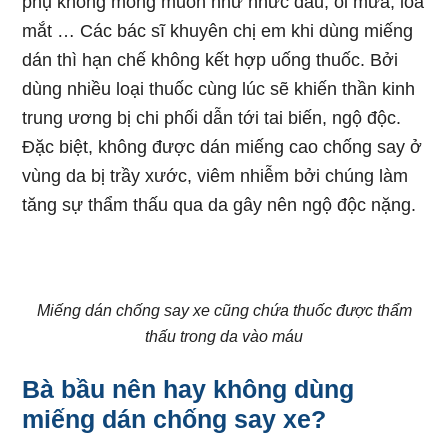
phụ không mong muốn như nhức đầu, ói mửa, loa
mắt … Các bác sĩ khuyên chị em khi dùng miếng
dán thì hạn chế không kết hợp uống thuốc. Bởi
dùng nhiều loại thuốc cùng lúc sẽ khiến thần kinh
trung ương bị chi phối dẫn tới tai biến, ngộ độc.
Đặc biệt, không được dán miếng cao chống say ở
vùng da bị trầy xước, viêm nhiễm bởi chúng làm
tăng sự thẩm thấu qua da gây nên ngộ độc nặng.
Miếng dán chống say xe cũng chứa thuốc được thẩm
thấu trong da vào máu
Bà bầu nên hay không dùng
miếng dán chống say xe?