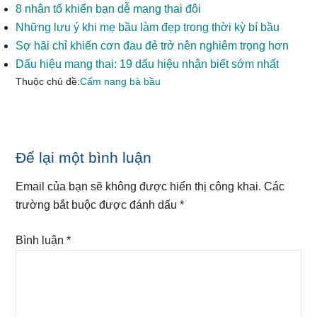
8 nhân tố khiến bạn dễ mang thai đôi
Những lưu ý khi mẹ bầu làm đẹp trong thời kỳ bí bầu
Sợ hãi chỉ khiến cơn đau đẻ trở nên nghiêm trọng hơn
Dấu hiệu mang thai: 19 dấu hiệu nhận biết sớm nhất
Thuộc chủ đề:
Cẩm nang bà bầu
Reader
Để lại một bình luận
Interactions
Email của bạn sẽ không được hiển thị công khai.
Các
trường bắt buộc được đánh dấu
*
Bình luận
*