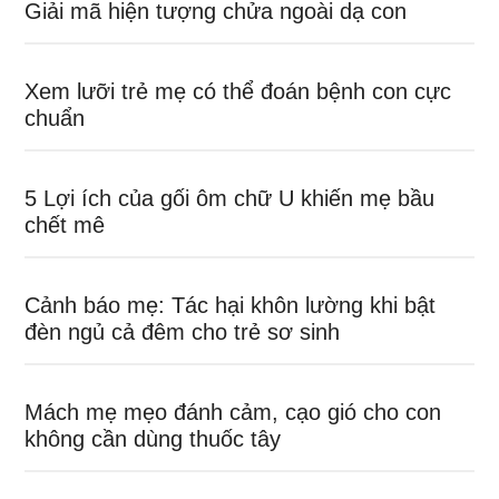
Giải mã hiện tượng chửa ngoài dạ con
Xem lưỡi trẻ mẹ có thể đoán bệnh con cực
chuẩn
5 Lợi ích của gối ôm chữ U khiến mẹ bầu
chết mê
Cảnh báo mẹ: Tác hại khôn lường khi bật
đèn ngủ cả đêm cho trẻ sơ sinh
Mách mẹ mẹo đánh cảm, cạo gió cho con
không cần dùng thuốc tây