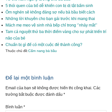
5 thói quen của bố dễ khiến con bị dị tật bẩm sinh
Ốm nghén sẽ không đáng sợ nếu bà bầu biết cách
Những lời khuyên cho bạn gái trước khi mang thai
Mách mẹ mẹo vệ sinh nhà bếp chỉ trong ‘’nháy mắt’’
Tam cá nguyệt thứ ba thời điểm vàng cho sự phát triển trí
não của bé
Chuẩn bị gì để có một cuộc đẻ thành công?
Thuộc chủ đề:
Cẩm nang bà bầu
Reader
Để lại một bình luận
Interactions
Email của bạn sẽ không được hiển thị công khai.
Các
trường bắt buộc được đánh dấu
*
Bình luận
*