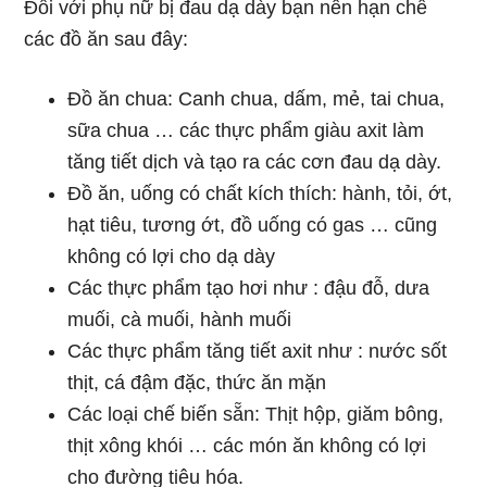
Đối với phụ nữ bị đau dạ dày bạn nên hạn chế
các đồ ăn sau đây:
Đồ ăn chua: Canh chua, dấm, mẻ, tai chua,
sữa chua … các thực phẩm giàu axit làm
tăng tiết dịch và tạo ra các cơn đau dạ dày.
Đồ ăn, uống có chất kích thích: hành, tỏi, ớt,
hạt tiêu, tương ớt, đồ uống có gas … cũng
không có lợi cho dạ dày
Các thực phẩm tạo hơi như : đậu đỗ, dưa
muối, cà muối, hành muối
Các thực phẩm tăng tiết axit như : nước sốt
thịt, cá đậm đặc, thức ăn mặn
Các loại chế biến sẵn: Thịt hộp, giăm bông,
thịt xông khói … các món ăn không có lợi
cho đường tiêu hóa.