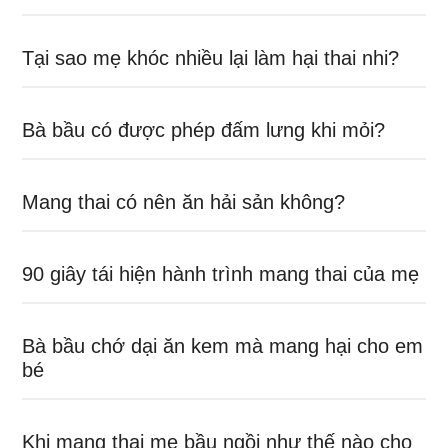
Tại sao mẹ khóc nhiều lại làm hại thai nhi?
Bà bầu có được phép đấm lưng khi mỏi?
Mang thai có nên ăn hải sản không?
90 giây tái hiện hành trình mang thai của mẹ
Bà bầu chớ dại ăn kem mà mang hại cho em
bé
Khi mang thai mẹ bầu ngồi như thế nào cho