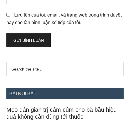
Lưu tên của tôi, email, và trang web trong trình duyệt
này cho lần bình luận kế tiếp của tôi.
Sidebar
Search
the
chính
site
...
BÀI NỔI BẬT
Mẹo dân gian trị cảm cúm cho bà bầu hiệu
quả không cần dùng tới thuốc