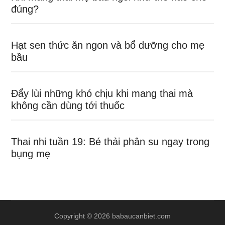
đúng?
Hạt sen thức ăn ngon và bổ dưỡng cho mẹ
bầu
Đẩy lùi những khó chịu khi mang thai mà
không cần dùng tới thuốc
Thai nhi tuần 19: Bé thải phân su ngay trong
bụng mẹ
Copyright © 2026 babaucanbiet.com