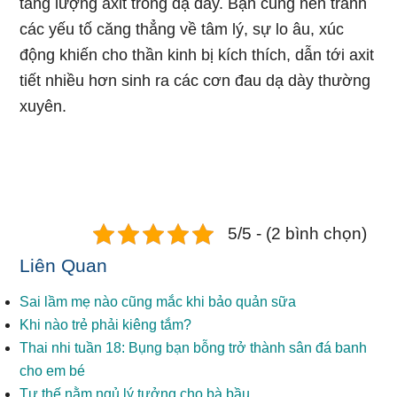
tăng lượng axit trong dạ dày. Bạn cũng nên tránh
các yếu tố căng thẳng về tâm lý, sự lo âu, xúc
động khiến cho thần kinh bị kích thích, dẫn tới axit
tiết nhiều hơn sinh ra các cơn đau dạ dày thường
xuyên.
5/5 - (2 bình chọn)
Liên Quan
Sai lầm mẹ nào cũng mắc khi bảo quản sữa
Khi nào trẻ phải kiêng tắm?
Thai nhi tuần 18: Bụng bạn bỗng trở thành sân đá banh
cho em bé
Tư thế nằm ngủ lý tưởng cho bà bầu