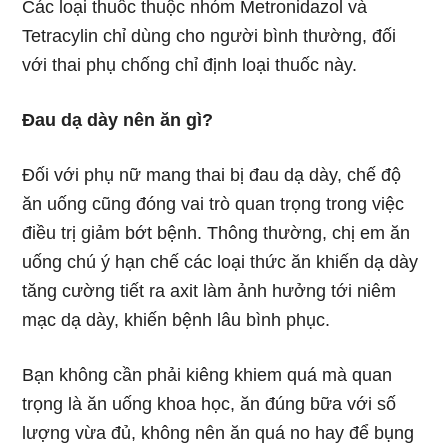
Các loại thuốc thuộc nhóm Metronidazol và
Tetracylin chỉ dùng cho người bình thường, đối
với thai phụ chống chỉ định loại thuốc này.
Đau dạ dày nên ăn gì?
Đối với phụ nữ mang thai bị đau dạ dày, chế độ
ăn uống cũng đóng vai trò quan trọng trong việc
điều trị giảm bớt bệnh. Thông thường, chị em ăn
uống chú ý hạn chế các loại thức ăn khiến dạ dày
tăng cường tiết ra axit làm ảnh hưởng tới niêm
mạc dạ dày, khiến bệnh lâu bình phục.
Bạn không cần phải kiêng khiem quá mà quan
trọng là ăn uống khoa học, ăn đúng bữa với số
lượng vừa đủ, không nên ăn quá no hay để bụng