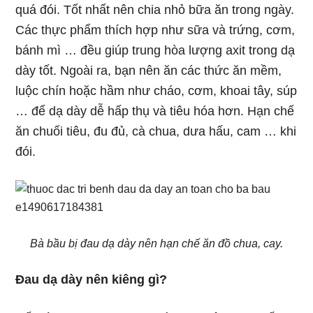
quá đói. Tốt nhất nên chia nhỏ bữa ăn trong ngày.
Các thực phẩm thích hợp như sữa và trứng, cơm,
bánh mì … đều giúp trung hòa lượng axit trong dạ
dày tốt. Ngoài ra, bạn nên ăn các thức ăn mềm,
luộc chín hoặc hầm như cháo, cơm, khoai tây, súp
… để dạ dày dễ hấp thụ và tiêu hóa hơn. Hạn chế
ăn chuối tiêu, đu đủ, cà chua, dưa hấu, cam … khi
đói.
Bà bầu bị đau dạ dày nên hạn chế ăn đồ chua, cay.
Đau dạ dày nên kiêng gì?