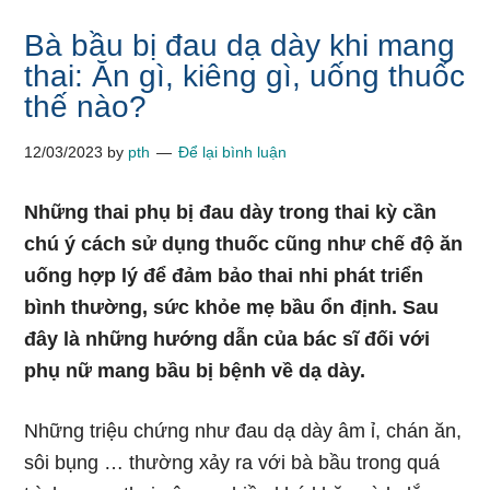
Bà bầu bị đau dạ dày khi mang
thai: Ăn gì, kiêng gì, uống thuốc
thế nào?
12/03/2023
by
pth
Để lại bình luận
Những thai phụ bị đau dày trong thai kỳ cần
chú ý cách sử dụng thuốc cũng như chế độ ăn
uống hợp lý để đảm bảo thai nhi phát triển
bình thường, sức khỏe mẹ bầu ổn định. Sau
đây là những hướng dẫn của bác sĩ đối với
phụ nữ mang bầu bị bệnh về dạ dày.
Những triệu chứng như đau dạ dày âm ỉ, chán ăn,
sôi bụng … thường xảy ra với bà bầu trong quá