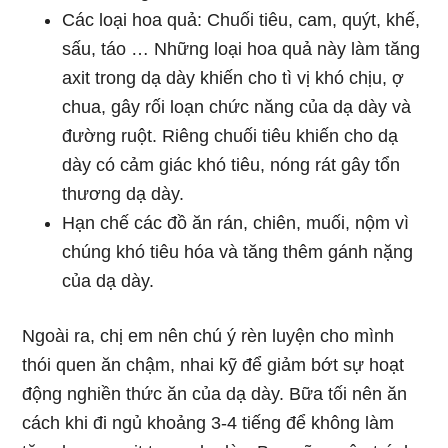
Các loại hoa quả: Chuối tiêu, cam, quýt, khế,
sấu, táo … Những loại hoa quả này làm tăng
axit trong dạ dày khiến cho tì vị khó chịu, ợ
chua, gây rối loạn chức năng của dạ dày và
đường ruột. Riêng chuối tiêu khiến cho dạ
dày có cảm giác khó tiêu, nóng rát gây tổn
thương dạ dày.
Hạn chế các đồ ăn rán, chiên, muối, nộm vì
chúng khó tiêu hóa và tăng thêm gánh nặng
của dạ dày.
Ngoài ra, chị em nên chú ý rèn luyện cho mình
thói quen ăn chậm, nhai kỹ để giảm bớt sự hoạt
động nghiền thức ăn của dạ dày. Bữa tối nên ăn
cách khi đi ngủ khoảng 3-4 tiếng để không làm