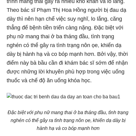
trình mang thai gây ra nhiều khó khăn và lo lắng.
Theo bác sĩ Phạm Thị Hoa Hồng người bị đau dạ
dày thì nên hạn chế việc suy nghĩ, lo lắng, căng
thẳng để bệnh tiền triển càng nặng. Đặc biệt với
phụ nữ mang thai ở ba tháng đầu, tình trạng
nghén có thể gây ra tình trạng nôn ọe, khiến dạ
dày bị hành hạ và co bóp mạnh hơn. Bởi vậy, thời
điểm này bà bầu cần đi khám bác sĩ sớm để nhận
được những lời khuyên phù hợp trong việc uống
thuốc và chế độ ăn uống khóa học.
Đặc biệt với phụ nữ mang thai ở ba tháng đầu, tình trạng
nghén có thể gây ra tình trạng nôn ọe, khiến dạ dày bị
hành hạ và co bóp mạnh hơn