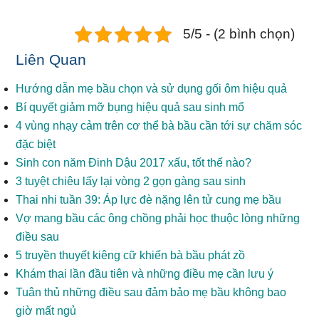
5/5 - (2 bình chọn)
Liên Quan
Hướng dẫn mẹ bầu chọn và sử dụng gối ôm hiệu quả
Bí quyết giảm mỡ bụng hiệu quả sau sinh mổ
4 vùng nhạy cảm trên cơ thể bà bầu cần tới sự chăm sóc
đặc biệt
Sinh con năm Đinh Dậu 2017 xấu, tốt thế nào?
3 tuyệt chiêu lấy lại vòng 2 gọn gàng sau sinh
Thai nhi tuần 39: Áp lực đè nặng lên tử cung mẹ bầu
Vợ mang bầu các ông chồng phải học thuộc lòng những
điều sau
5 truyền thuyết kiêng cữ khiến bà bầu phát zồ
Khám thai lần đầu tiên và những điều mẹ cần lưu ý
Tuân thủ những điều sau đảm bảo mẹ bầu không bao
giờ mất ngủ