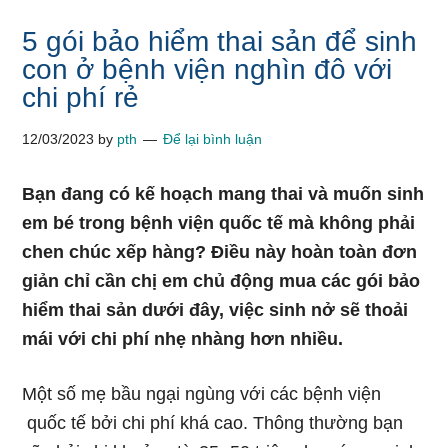
5 gói bảo hiểm thai sản để sinh
con ở bệnh viện nghìn đô với
chi phí rẻ
12/03/2023
by
pth
Để lại bình luận
Bạn đang có kế hoạch mang thai và muốn sinh
em bé trong bệnh viện quốc tế mà không phải
chen chúc xếp hàng? Điều này hoàn toàn đơn
giản chỉ cần chị em chủ động mua các gói bảo
hiểm thai sản dưới đây, việc sinh nở sẽ thoải
mái với chi phí nhẹ nhàng hơn nhiều.
Một số mẹ bầu ngại ngùng với các bệnh viện
quốc tế bởi chi phí khá cao. Thông thường bạn