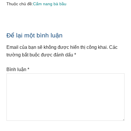
Thuộc chủ đề:
Cẩm nang bà bầu
Reader
Để lại một bình luận
Interactions
Email của bạn sẽ không được hiển thị công khai.
Các
trường bắt buộc được đánh dấu
*
Bình luận
*