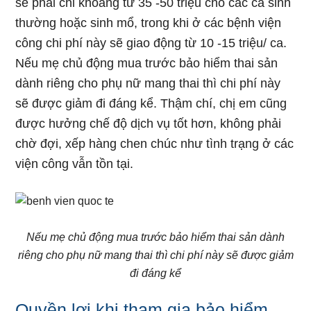
sẽ phải chi khoảng từ 35 -50 triệu cho các ca sinh
thường hoặc sinh mổ, trong khi ở các bệnh viện
công chi phí này sẽ giao động từ 10 -15 triệu/ ca.
Nếu mẹ chủ động mua trước bảo hiểm thai sản
dành riêng cho phụ nữ mang thai thì chi phí này
sẽ được giảm đi đáng kể. Thậm chí, chị em cũng
được hưởng chế độ dịch vụ tốt hơn, không phải
chờ đợi, xếp hàng chen chúc như tình trạng ở các
viện công vẫn tồn tại.
Nếu mẹ chủ động mua trước bảo hiểm thai sản dành
riêng cho phụ nữ mang thai thì chi phí này sẽ được giảm
đi đáng kể
Quyền lợi khi tham gia bảo hiểm