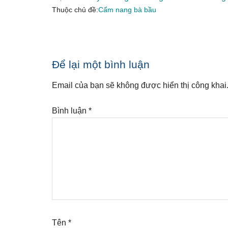
Thuộc chủ đề:
Cẩm nang bà bầu
Reader
Để lại một bình luận
Interactions
Email của bạn sẽ không được hiển thị công khai
Bình luận
*
Tên
*