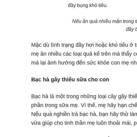
Nếu ăn quá nhiều mận trong th
đầy 
Mặc dù tình trạng đầy hơi hoặc khó tiêu ở 
mẹ ăn nhiều các loại quả kể trên mà thấy c
mà lại ảnh hưởng đến sức khỏe con mẹ nh
Bạc hà gây thiếu sữa cho con
Bạc hà là một trong những loại cây gây th
phần trong sữa mẹ. Vì thế, mẹ hãy hạn chế
Nếu quá nghiền trà bạc hà, bạn hãy thử là
vừa giúp cho tinh thần mẹ luôn thoải mái,