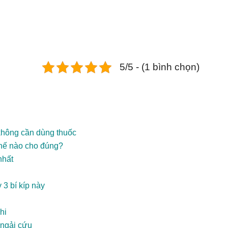
5/5 - (1 bình chọn)
không cần dùng thuốc
thế nào cho đúng?
nhất
3 bí kíp này
hi
 ngải cứu