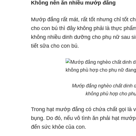
Không nên ăn nhiều mướp đắng
Mướp đắng rất mát, rất tốt nhưng chỉ tốt 
cho con bú thì đây không phải là thực phẩ
không nhiều dinh dưỡng cho phụ nữ sau si
tiết sữa cho con bú.
Mướp đắng nghèo chất dinh d
không phù hợp cho phụ 
Trong hạt mướp đắng có chứa chất gọi là v
bụng. Do đó, nếu vô tình ăn phải hạt mướ
đến sức khỏe của con.