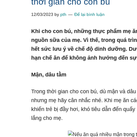
thời gian cho con bú
12/03/2023
by
pth
Để lại bình luận
Khi cho con bú, những thực phẩm mẹ ă
nguồn sữa của mẹ. Vì thế, trong quá trì
hết sức lưu ý về chế độ dinh dưỡng. Dư
hạn chế ăn để không ảnh hưởng đến sự 
Mận, dâu tằm
Trong thời gian cho con bú, dù mận và dâ
nhưng mẹ hãy cân nhắc nhé. Khi mẹ ăn các
khiến trẻ bị đầy hơi, khó tiêu dẫn đến quấ
lắng cho mẹ.