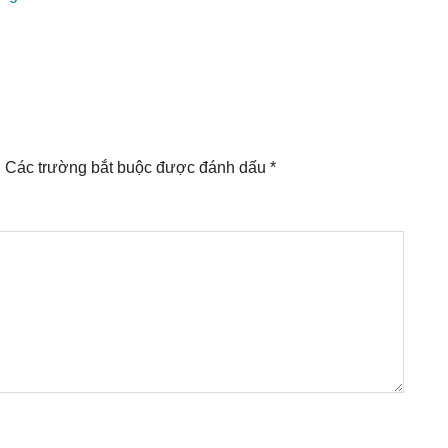
.
Các trường bắt buộc được đánh dấu
*