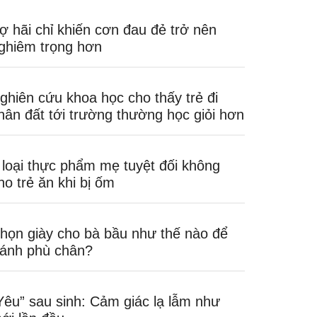
ợ hãi chỉ khiến cơn đau đẻ trở nên
ghiêm trọng hơn
ghiên cứu khoa học cho thấy trẻ đi
hân đất tới trường thường học giỏi hơn
 loại thực phẩm mẹ tuyệt đối không
ho trẻ ăn khi bị ốm
họn giày cho bà bầu như thế nào để
ránh phù chân?
Yêu” sau sinh: Cảm giác lạ lẫm như