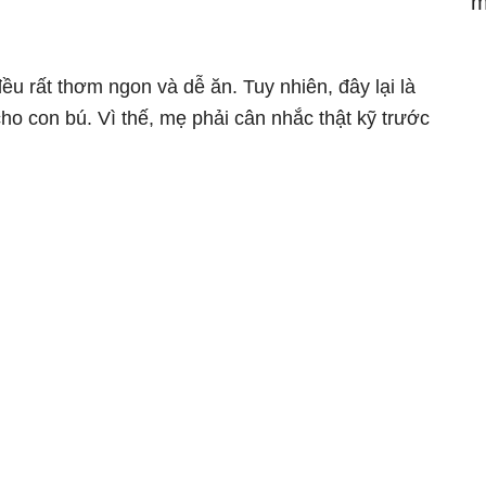
m
ều rất thơm ngon và dễ ăn. Tuy nhiên, đây lại là
cho con bú. Vì thế, mẹ phải cân nhắc thật kỹ trước