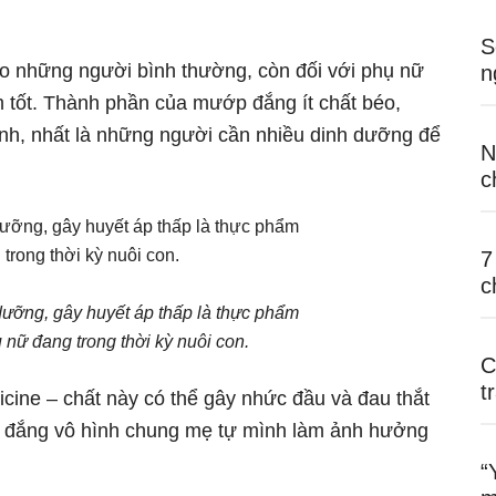
S
cho những người bình thường, còn đối với phụ nữ
n
m tốt. Thành phần của mướp đắng ít chất béo,
nh, nhất là những người cần nhiều dinh dưỡng để
N
c
7
c
ưỡng, gây huyết áp thấp là thực phẩm
nữ đang trong thời kỳ nuôi con.
C
t
icine – chất này có thể gây nhức đầu và đau thắt
p đắng vô hình chung mẹ tự mình làm ảnh hưởng
“