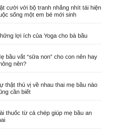
ật cười với bộ tranh nhắng nhít tái hiện
uộc sống một em bé mới sinh
hững lợi ích của Yoga cho bà bầu
ẹ bầu vắt “sữa non” cho con nên hay
hông nên?
ự thật thú vị về nhau thai mẹ bầu nào
ũng cần biết
ài thuốc từ cá chép giúp mẹ bầu an
hai