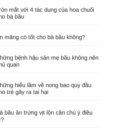
ròn mắt với 4 tác dụng của hoa chuối
ho bà bầu
n măng có tốt cho bà bầu không?
hững bệnh hậu sản mẹ bầu không nên
hủ quan
hững hiểu lầm về nong bao quy đầu
ho trẻ gây ra tai hại
à bầu ăn trứng vịt lộn cần chú ý điều
ì?