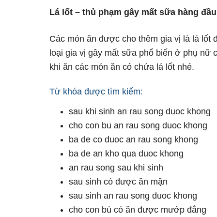
Lá lốt – thủ phạm gây mất sữa hàng đầu
Các món ăn được cho thêm gia vị là lá lốt đ
loại gia vị gây mất sữa phổ biến ở phụ nữ 
khi ăn các món ăn có chứa lá lốt nhé.
Từ khóa được tìm kiếm:
sau khi sinh an rau song duoc khong
cho con bu an rau song duoc khong
ba de co duoc an rau song khong
ba de an kho qua duoc khong
an rau song sau khi sinh
sau sinh có được ăn mận
sau sinh an rau song duoc khong
cho con bú có ăn được mướp đắng