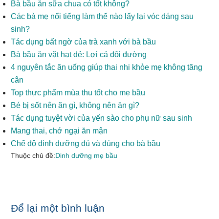
Bà bầu ăn sữa chua có tốt không?
Các bà mẹ nổi tiếng làm thế nào lấy lại vóc dáng sau
sinh?
Tác dụng bất ngờ của trà xanh với bà bầu
Bà bầu ăn vặt hạt dẻ: Lợi cả đôi đường
4 nguyên tắc ăn uống giúp thai nhi khỏe mẹ không tăng
cân
Top thực phẩm mùa thu tốt cho mẹ bầu
Bé bị sốt nên ăn gì, không nên ăn gì?
Tác dụng tuyệt vời của yến sào cho phụ nữ sau sinh
Mang thai, chớ ngại ăn mận
Chế độ dinh dưỡng đủ và đúng cho bà bầu
Thuộc chủ đề:
Dinh dưỡng mẹ bầu
Reader
Để lại một bình luận