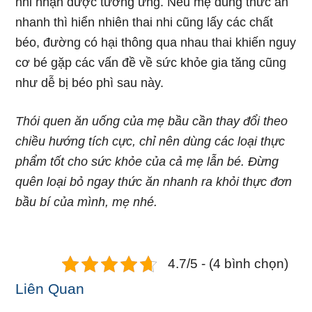
nhi nhận được tương ứng. Nếu mẹ dùng thức ăn
nhanh thì hiển nhiên thai nhi cũng lấy các chất
béo, đường có hại thông qua nhau thai khiến nguy
cơ bé gặp các vấn đề về sức khỏe gia tăng cũng
như dễ bị béo phì sau này.
Thói quen ăn uống của mẹ bầu cần thay đổi theo
chiều hướng tích cực, chỉ nên dùng các loại thực
phẩm tốt cho sức khỏe của cả mẹ lẫn bé. Đừng
quên loại bỏ ngay thức ăn nhanh ra khỏi thực đơn
bầu bí của mình, mẹ nhé.
4.7/5 - (4 bình chọn)
Liên Quan