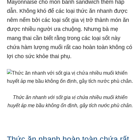
Mayonnaise cho món bánh sandwich thêm hấp
dẫn. Không khó để các loại thức ăn nhanh được
nêm nếm bởi các loại sốt gia vị trở thành món ăn
được nhiều người ưa chuộng. Nhưng bà mẹ
mang thai cần biết rằng trong các loại sốt này
chứa hàm lượng muối rất cao hoàn toàn không có
lợi cho sức khỏe thai phụ.
Thức ăn nhanh với sốt gia vị chứa nhiều muối khiến
huyết áp mẹ bầu không ổn định, gây tích nước phù chân.
Thức ăn nhanh hoàn toàn chứa rất