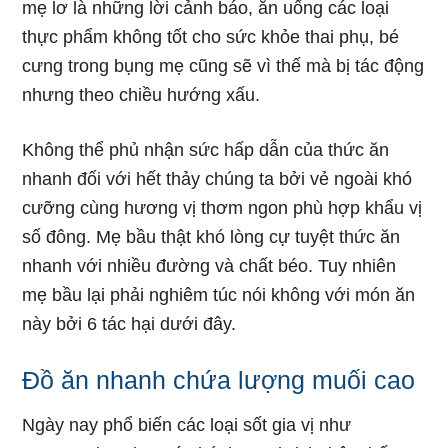
mẹ lơ là những lời cảnh báo, ăn uống các loại
thực phẩm không tốt cho sức khỏe thai phụ, bé
cưng trong bụng mẹ cũng sẽ vì thế mà bị tác động
nhưng theo chiều hướng xấu.
Không thể phủ nhận sức hấp dẫn của thức ăn
nhanh đối với hết thảy chúng ta bởi vẻ ngoài khó
cưỡng cùng hương vị thơm ngon phù hợp khẩu vị
số đông. Mẹ bầu thật khó lòng cự tuyệt thức ăn
nhanh với nhiều đường và chất béo. Tuy nhiên
mẹ bầu lại phải nghiêm túc nói không với món ăn
này bởi 6 tác hại dưới đây.
Đồ ăn nhanh chứa lượng muối cao
Ngày nay phổ biến các loại sốt gia vị như