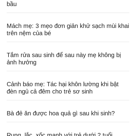
bầu
Mách mẹ: 3 mẹo đơn giản khử sạch mùi khai
trên nệm của bé
Tắm rửa sau sinh để sau này mẹ không bị
ảnh hưởng
Cảnh báo mẹ: Tác hại khôn lường khi bật
đèn ngủ cả đêm cho trẻ sơ sinh
Bà đẻ ăn được hoa quả gì sau khi sinh?
Rung, lắc, xốc mạnh với trẻ dưới 2 tuổi,