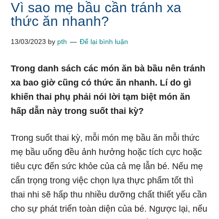
Vì sao mẹ bầu cần tránh xa
thức ăn nhanh?
13/03/2023
by
pth
Để lại bình luận
Trong danh sách các món ăn bà bầu nên tránh
xa bao giờ cũng có thức ăn nhanh. Lí do gì
khiến thai phụ phải nói lời tạm biệt món ăn
hấp dẫn này trong suốt thai kỳ?
Trong suốt thai kỳ, mỗi món mẹ bầu ăn mỗi thức
mẹ bầu uống đều ảnh hưởng hoặc tích cực hoặc
tiêu cực đến sức khỏe của cả mẹ lẫn bé. Nếu mẹ
cẩn trọng trong việc chọn lựa thực phẩm tốt thì
thai nhi sẽ hấp thu nhiều dưỡng chất thiết yếu cần
cho sự phát triển toàn diện của bé. Ngược lại, nếu