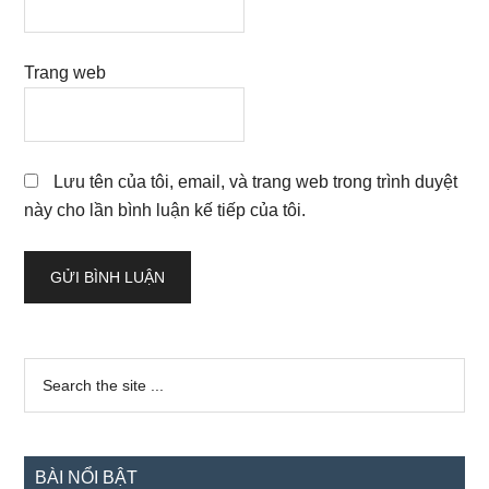
Trang web
Lưu tên của tôi, email, và trang web trong trình duyệt
này cho lần bình luận kế tiếp của tôi.
Sidebar
Search
the
chính
site
...
BÀI NỔI BẬT