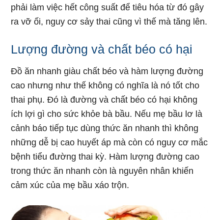
phải làm việc hết công suất để tiêu hóa từ đó gây
ra vỡ ối, nguy cơ sảy thai cũng vì thế mà tăng lên.
Lượng đường và chất béo có hại
Đồ ăn nhanh giàu chất béo và hàm lượng đường
cao nhưng như thế không có nghĩa là nó tốt cho
thai phụ. Đó là đường và chất béo có hại không
ích lợi gì cho sức khỏe bà bầu. Nếu mẹ bầu lơ là
cảnh báo tiếp tục dùng thức ăn nhanh thì không
những dễ bị cao huyết áp mà còn có nguy cơ mắc
bệnh tiểu đường thai kỳ. Hàm lượng đường cao
trong thức ăn nhanh còn là nguyên nhân khiến
cảm xúc của mẹ bầu xáo trộn.