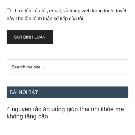
Lưu tên của tôi, email, và trang web trong trình duyệt
này cho lần bình luận kế tiếp của tôi.
Sidebar
Search
the
chính
site
...
BÀI NỔI BẬT
4 nguyên tắc ăn uống giúp thai nhi khỏe mẹ
không tăng cân