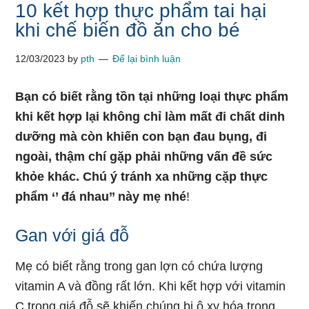
10 kết hợp thực phẩm tai hại
khi chế biến đồ ăn cho bé
12/03/2023
by
pth
Để lại bình luận
Bạn có biết rằng tồn tại những loại thực phẩm
khi kết hợp lại không chỉ làm mất đi chất dinh
dưỡng mà còn khiến con bạn đau bụng, đi
ngoài, thậm chí gặp phải những vấn đề sức
khỏe khác. Chú ý tránh xa những cặp thực
phẩm ‘’ đá nhau’’ này mẹ nhé
!
Gan với giá đỗ
Mẹ có biết rằng trong gan lợn có chứa lượng
vitamin A và đồng rất lớn. Khi kết hợp với vitamin
C trong giá đỗ sẽ khiến chúng bị ô xy hóa trong