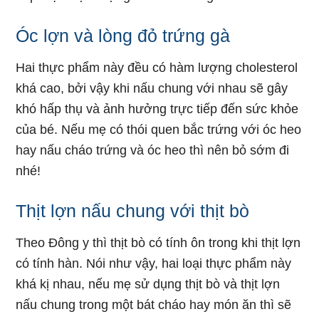
Óc lợn và lòng đỏ trứng gà
Hai thực phẩm này đều có hàm lượng cholesterol
khá cao, bởi vậy khi nấu chung với nhau sẽ gây
khó hấp thụ và ảnh hưởng trực tiếp đến sức khỏe
của bé. Nếu mẹ có thói quen bắc trứng với óc heo
hay nấu cháo trứng và óc heo thì nên bỏ sớm đi
nhé!
Thịt lợn nấu chung với thịt bò
Theo Đông y thì thịt bò có tính ôn trong khi thịt lợn
có tính hàn. Nói như vậy, hai loại thực phẩm này
khá kị nhau, nếu mẹ sử dụng thịt bò và thịt lợn
nấu chung trong một bát cháo hay món ăn thì sẽ