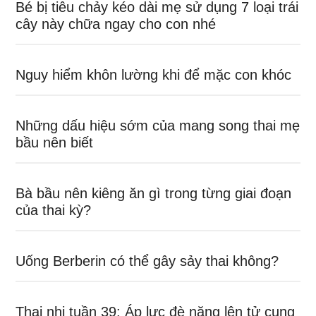
Bé bị tiêu chảy kéo dài mẹ sử dụng 7 loại trái
cây này chữa ngay cho con nhé
Nguy hiểm khôn lường khi để mặc con khóc
Những dấu hiệu sớm của mang song thai mẹ
bầu nên biết
Bà bầu nên kiêng ăn gì trong từng giai đoạn
của thai kỳ?
Uống Berberin có thể gây sảy thai không?
Thai nhi tuần 39: Áp lực đè nặng lên tử cung