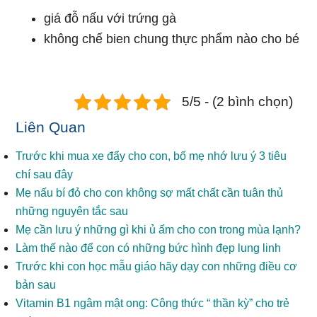
giá đỗ nấu với trứng gà
không chế bien chung thực phẩm nào cho bé
5/5 - (2 bình chọn)
Liên Quan
Trước khi mua xe đẩy cho con, bố mẹ nhớ lưu ý 3 tiêu
chí sau đây
Mẹ nấu bí đỏ cho con không sợ mất chất cần tuân thủ
những nguyên tắc sau
Mẹ cần lưu ý những gì khi ủ ấm cho con trong mùa lạnh?
Làm thế nào để con có những bức hình đẹp lung linh
Trước khi con học mẫu giáo hãy dạy con những điều cơ
bản sau
Vitamin B1 ngâm mật ong: Công thức “ thần kỳ” cho trẻ