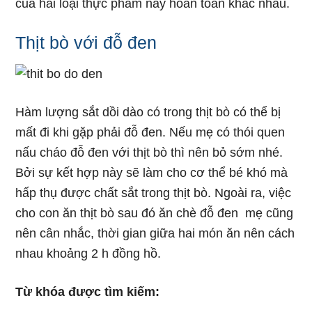
của hai loại thực phẩm này hoàn toàn khác nhau.
Thịt bò với đỗ đen
Hàm lượng sắt dồi dào có trong thịt bò có thể bị
mất đi khi gặp phải đỗ đen. Nếu mẹ có thói quen
nấu cháo đỗ đen với thịt bò thì nên bỏ sớm nhé.
Bởi sự kết hợp này sẽ làm cho cơ thể bé khó mà
hấp thụ được chất sắt trong thịt bò. Ngoài ra, việc
cho con ăn thịt bò sau đó ăn chè đỗ đen mẹ cũng
nên cân nhắc, thời gian giữa hai món ăn nên cách
nhau khoảng 2 h đồng hồ.
Từ khóa được tìm kiếm: