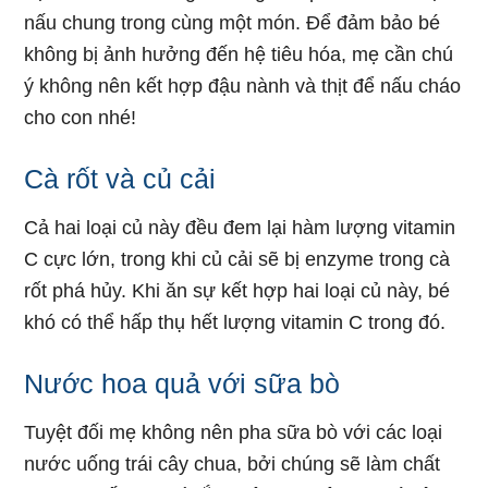
nấu chung trong cùng một món. Để đảm bảo bé
không bị ảnh hưởng đến hệ tiêu hóa, mẹ cần chú
ý không nên kết hợp đậu nành và thịt để nấu cháo
cho con nhé!
Cà rốt và củ cải
Cả hai loại củ này đều đem lại hàm lượng vitamin
C cực lớn, trong khi củ cải sẽ bị enzyme trong cà
rốt phá hủy. Khi ăn sự kết hợp hai loại củ này, bé
khó có thể hấp thụ hết lượng vitamin C trong đó.
Nước hoa quả với sữa bò
Tuyệt đối mẹ không nên pha sữa bò với các loại
nước uống trái cây chua, bởi chúng sẽ làm chất