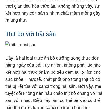
thời gian tiêu hóa thức ăn. Không những vậy, sự
kết hợp này còn sản sinh ra chất mầm mống gây
ra ung thư.
Thịt bò với hải sản
Đây là hai loại thức ăn bổ dưỡng trong thực đơn
hàng ngày của bé. Tuy nhiên, không phải lúc nào
kết hợp hai thực phẩm bổ đều đem lại lợi ích cho
sức khỏe. Thực tế, chất phốt pho trong thịt bò có
thể bị kết tủa với canxi trong hải sản. Bởi vậy, mẹ
tuyệt đối không nên nấu cháo thịt bò chung với hải
sản với nhau. Điều này làm cơ thể bé khó có thể
hấp thụ được lượng canxi có trong hải sản.