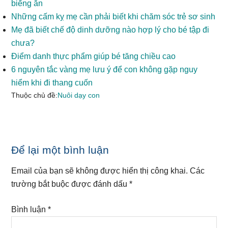
biếng ăn
Những cấm kỵ mẹ cần phải biết khi chăm sóc trẻ sơ sinh
Mẹ đã biết chế độ dinh dưỡng nào hợp lý cho bé tập đi
chưa?
Điểm danh thực phẩm giúp bé tăng chiều cao
6 nguyên tắc vàng mẹ lưu ý để con không gặp nguy
hiểm khi đi thang cuốn
Thuộc chủ đề:
Nuôi dạy con
Reader
Để lại một bình luận
Interactions
Email của bạn sẽ không được hiển thị công khai.
Các
trường bắt buộc được đánh dấu
*
Bình luận
*