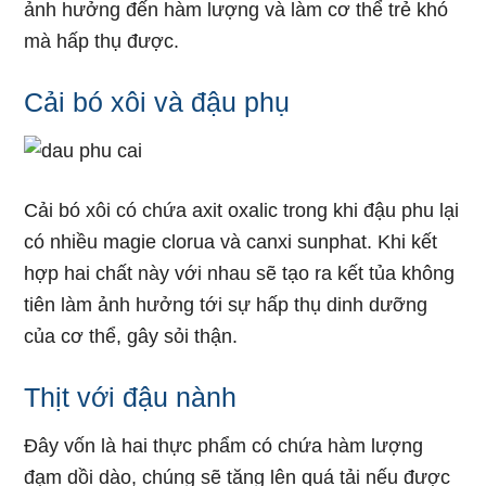
ảnh hưởng đến hàm lượng và làm cơ thể trẻ khó
mà hấp thụ được.
Cải bó xôi và đậu phụ
Cải bó xôi có chứa axit oxalic trong khi đậu phu lại
có nhiều magie clorua và canxi sunphat. Khi kết
hợp hai chất này với nhau sẽ tạo ra kết tủa không
tiên làm ảnh hưởng tới sự hấp thụ dinh dưỡng
của cơ thể, gây sỏi thận.
Thịt với đậu nành
Đây vốn là hai thực phẩm có chứa hàm lượng
đạm dồi dào, chúng sẽ tăng lên quá tải nếu được