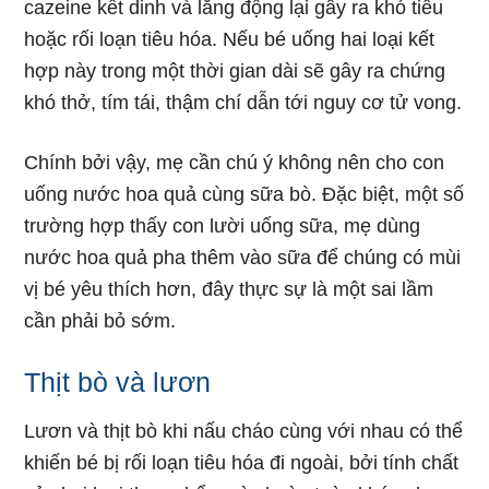
cazeine kết dinh và lắng động lại gây ra khó tiêu
hoặc rối loạn tiêu hóa. Nếu bé uống hai loại kết
hợp này trong một thời gian dài sẽ gây ra chứng
khó thở, tím tái, thậm chí dẫn tới nguy cơ tử vong.
Chính bởi vậy, mẹ cần chú ý không nên cho con
uống nước hoa quả cùng sữa bò. Đặc biệt, một số
trường hợp thấy con lười uống sữa, mẹ dùng
nước hoa quả pha thêm vào sữa để chúng có mùi
vị bé yêu thích hơn, đây thực sự là một sai lầm
cần phải bỏ sớm.
Thịt bò và lươn
Lươn và thịt bò khi nấu cháo cùng với nhau có thể
khiến bé bị rối loạn tiêu hóa đi ngoài, bởi tính chất