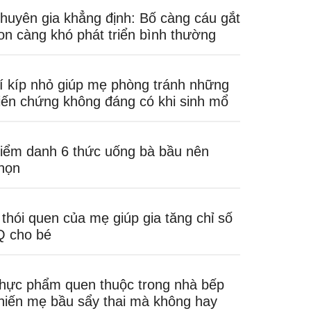
huyên gia khẳng định: Bố càng cáu gắt
on càng khó phát triển bình thường
í kíp nhỏ giúp mẹ phòng tránh những
iến chứng không đáng có khi sinh mổ
iểm danh 6 thức uống bà bầu nên
họn
 thói quen của mẹ giúp gia tăng chỉ số
Q cho bé
hực phẩm quen thuộc trong nhà bếp
hiến mẹ bầu sẩy thai mà không hay