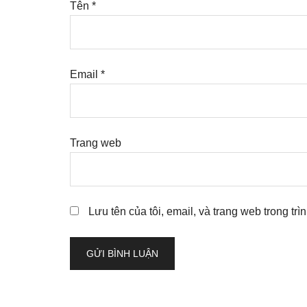
Tên
*
Email
*
Trang web
Lưu tên của tôi, email, và trang web trong trì