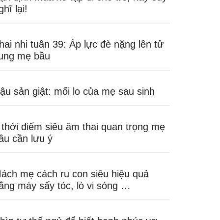
ghĩ lại!
hai nhi tuần 39: Áp lực đè nặng lên tử
ung mẹ bầu
ậu sản giật: mối lo của mẹ sau sinh
 thời điểm siêu âm thai quan trọng mẹ
ầu cần lưu ý
ách mẹ cách ru con siêu hiệu quả
ằng máy sấy tóc, lò vi sóng …