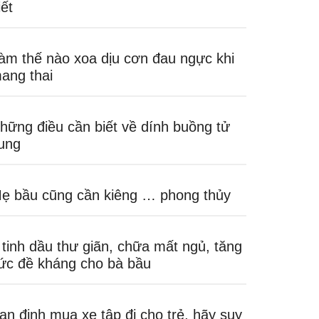
iết
àm thế nào xoa dịu cơn đau ngực khi
ang thai
hững điều cần biết về dính buồng tử
ung
ẹ bầu cũng cần kiêng … phong thủy
 tinh dầu thư giãn, chữa mất ngủ, tăng
ức đề kháng cho bà bầu
ạn định mua xe tập đi cho trẻ, hãy suy