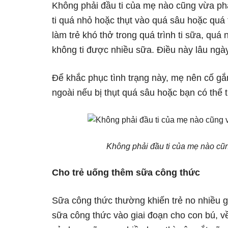
Không phải đầu ti của mẹ nào cũng vừa phả
ti quá nhỏ hoặc thụt vào quá sâu hoặc quá 
làm trẻ khó thở trong quá trình ti sữa, quá
không ti được nhiều sữa. Điều này lâu ngày 
Để khắc phục tình trạng này, mẹ nên cố gắ
ngoài nếu bị thụt quá sâu hoặc bạn có thể t
Không phải đầu ti của mẹ nào cũn
Cho trẻ uống thêm sữa công thức
Sữa công thức thường khiến trẻ no nhiều 
sữa công thức vào giai đoạn cho con bú, về