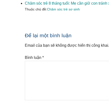
Chăm sóc trẻ 8 tháng tuổi: Mẹ cần giữ con tránh
Thuộc chủ đề:
Chăm sóc trẻ sơ sinh
Reader
Để lại một bình luận
Interactions
Email của bạn sẽ không được hiển thị công khai
Bình luận
*