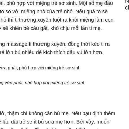
N
i, phù hợp với miệng trẻ sơ sinh. Một số mẹ đầu
c
to so với miệng nhỏ của trẻ nhỏ. Nếu quá to sẽ
 nhỏ thì ti thường xuyên tuột ra khỏi miệng làm con
sẽ khiến bé cáu gắt, khó chịu mỗi lần ti mẹ.
ng massage ti thường xuyên, đồng thời kéo ti ra
rẻ lớn bú nhiều để kích thích đầu vú lớn hơn.
g vừa phải, phù hợp với miệng trẻ sơ sinh
giờ, thậm chí không cần bú mẹ. Nếu bạu định thêm
 lâu dài trẻ sẽ ít bú sữa mẹ hơn. Bởi vậy, muốn