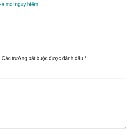
 xa mọi nguy hiểm
.
Các trường bắt buộc được đánh dấu
*