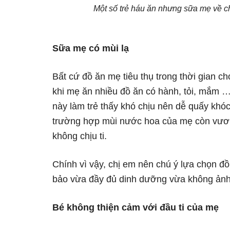
Một số trẻ háu ăn nhưng sữa mẹ về chậ
Sữa mẹ có mùi lạ
Bất cứ đồ ăn mẹ tiêu thụ trong thời gian 
khi mẹ ăn nhiều đồ ăn có hành, tỏi, mắm …
này làm trẻ thấy khó chịu nên dễ quấy khóc
trường hợp mùi nước hoa của mẹ còn vương
không chịu ti.
Chính vì vậy, chị em nên chú ý lựa chọn đ
bảo vừa đầy đủ dinh dưỡng vừa không ảnh
Bé không thiện cảm với đầu ti của mẹ