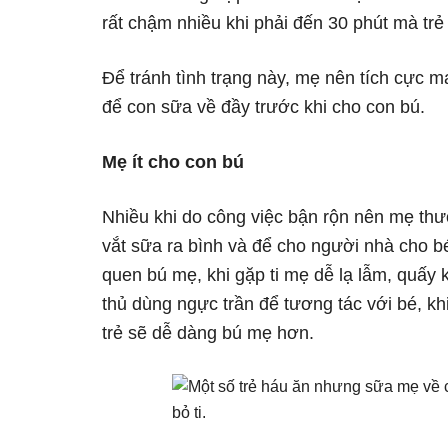
rất chậm nhiều khi phải đến 30 phút mà trẻ
Để tránh tình trạng này, mẹ nên tích cực m
để con sữa về đầy trước khi cho con bú.
Mẹ ít cho con bú
Nhiều khi do công việc bận rộn nên mẹ thườ
vắt sữa ra bình và để cho người nhà cho bé
quen bú mẹ, khi gặp ti mẹ dễ lạ lẫm, quấy 
thủ dùng ngực trần để tương tác với bé, kh
trẻ sẽ dễ dàng bú mẹ hơn.