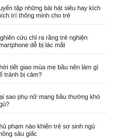
uyển tập những bài hát siêu hay kích
hích trí thông minh cho trẻ
ghiên cứu chỉ ra rằng trẻ nghiện
martphone dễ bị lác mắt
hời tiết giao mùa mẹ bầu nên làm gì
ể tránh bị cảm?
ại sao phụ nữ mang bầu thường khó
gủ?
hủ phạm nào khiến trẻ sơ sinh ngủ
hông sâu giấc