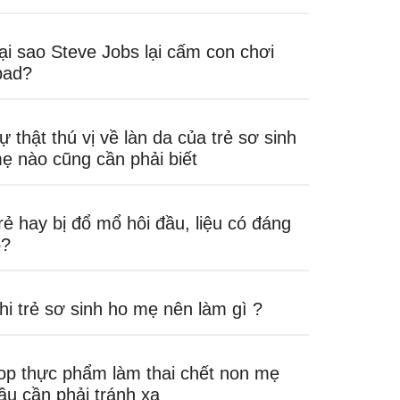
ại sao Steve Jobs lại cấm con chơi
pad?
ự thật thú vị về làn da của trẻ sơ sinh
ẹ nào cũng cần phải biết
rẻ hay bị đổ mổ hôi đầu, liệu có đáng
o?
hi trẻ sơ sinh ho mẹ nên làm gì ?
op thực phẩm làm thai chết non mẹ
ầu cần phải tránh xa