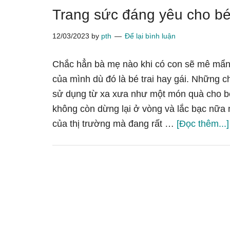
Trang sức đáng yêu cho bé
12/03/2023
by
pth
Để lại bình luận
Chắc hẳn bà mẹ nào khi có con sẽ mê mẩn
của mình dù đó là bé trai hay gái. Những c
sử dụng từ xa xưa như một món quà cho bé,
không còn dừng lại ở vòng và lắc bạc nữa
của thị trường mà đang rất …
[Đọc thêm...]