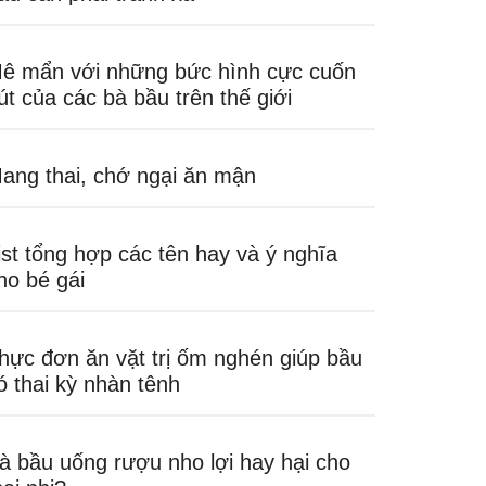
ê mẩn với những bức hình cực cuốn
út của các bà bầu trên thế giới
ang thai, chớ ngại ăn mận
ist tổng hợp các tên hay và ý nghĩa
ho bé gái
hực đơn ăn vặt trị ốm nghén giúp bầu
ó thai kỳ nhàn tênh
à bầu uống rượu nho lợi hay hại cho