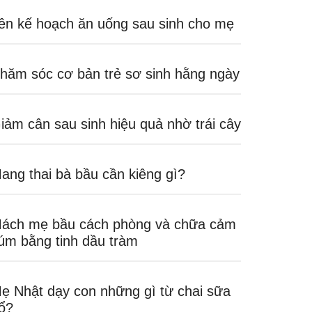
ên kế hoạch ăn uống sau sinh cho mẹ
hăm sóc cơ bản trẻ sơ sinh hằng ngày
iảm cân sau sinh hiệu quả nhờ trái cây
ang thai bà bầu cần kiêng gì?
ách mẹ bầu cách phòng và chữa cảm
úm bằng tinh dầu tràm
ẹ Nhật dạy con những gì từ chai sữa
ổ?