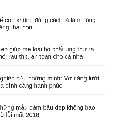
ế con không đúng cách là làm hỏng
áng, hại con
ẹo giúp mẹ loại bỏ chất ung thư ra
hỏi rau thịt, an toàn cho cả nhà
ghiên cứu chứng minh: Vợ càng lười
ia đình càng hạnh phúc
hững mẫu đầm bầu đẹp không bao
iờ lỗi mốt 2016