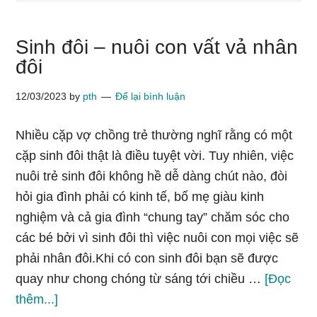
Sinh đôi – nuôi con vất vả nhân
đôi
12/03/2023
by
pth
Để lại bình luận
Nhiều cặp vợ chồng trẻ thường nghĩ rằng có một
cặp sinh đôi thật là điều tuyệt vời. Tuy nhiên, việc
nuôi trẻ sinh đôi không hề dễ dàng chút nào, đòi
hỏi gia đình phải có kinh tế, bố mẹ giàu kinh
nghiệm và cả gia đình “chung tay” chăm sóc cho
các bé bởi vì sinh đôi thì việc nuôi con mọi việc sẽ
phải nhân đôi.Khi có con sinh đôi bạn sẽ được
quay như chong chóng từ sáng tới chiều …
[Đọc
vềSinh
thêm...]