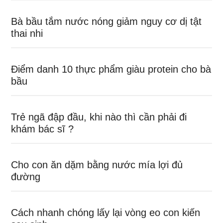
Bà bầu tắm nước nóng giảm nguy cơ dị tật
thai nhi
Điểm danh 10 thực phẩm giàu protein cho bà
bầu
Trẻ ngã đập đầu, khi nào thì cần phải đi
khám bác sĩ ?
Cho con ăn dặm bằng nước mía lợi đủ
đường
Cách nhanh chóng lấy lại vòng eo con kiến