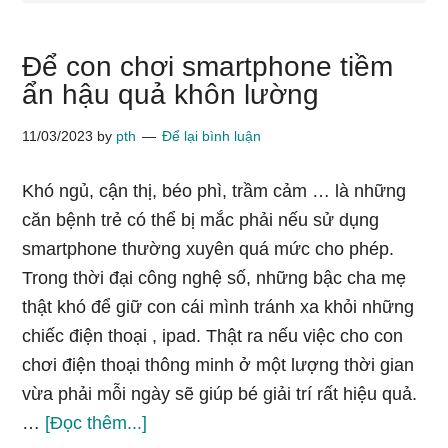
Để con chơi smartphone tiềm
ẩn hậu quả khôn lường
11/03/2023
by
pth
Để lại bình luận
Khó ngủ, cận thị, béo phì, trầm cảm … là những
căn bệnh trẻ có thể bị mắc phải nếu sử dụng
smartphone thường xuyên quá mức cho phép.
Trong thời đại công nghệ số, những bậc cha mẹ
thật khó để giữ con cái mình tránh xa khỏi những
chiếc điện thoại , ipad. Thật ra nếu việc cho con
chơi điện thoại thông minh ở một lượng thời gian
vừa phải mỗi ngày sẽ giúp bé giải trí rất hiệu quả.
vềĐể
…
[Đọc thêm...]