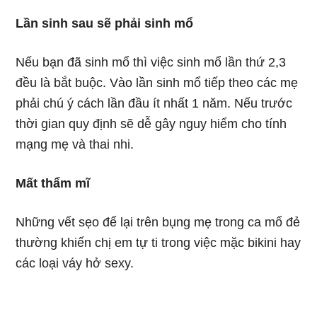
Lần sinh sau sẽ phải sinh mổ
Nếu bạn đã sinh mổ thì việc sinh mổ lần thứ 2,3
đều là bắt buộc. Vào lần sinh mổ tiếp theo các mẹ
phải chú ý cách lần đầu ít nhất 1 năm. Nếu trước
thời gian quy định sẽ dễ gây nguy hiểm cho tính
mạng mẹ và thai nhi.
Mất thẩm mĩ
Những vết sẹo để lại trên bụng mẹ trong ca mổ đẻ
thường khiến chị em tự ti trong việc mặc bikini hay
các loại váy hở sexy.