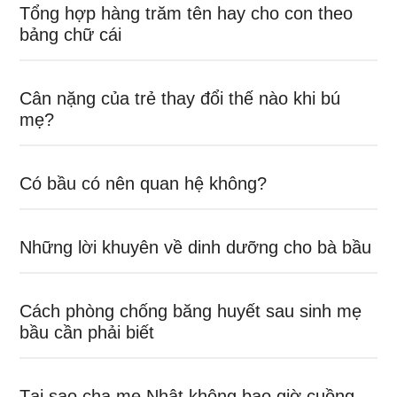
Tổng hợp hàng trăm tên hay cho con theo
bảng chữ cái
Cân nặng của trẻ thay đổi thế nào khi bú
mẹ?
Có bầu có nên quan hệ không?
Những lời khuyên về dinh dưỡng cho bà bầu
Cách phòng chống băng huyết sau sinh mẹ
bầu cần phải biết
Tại sao cha mẹ Nhật không bao giờ cuồng