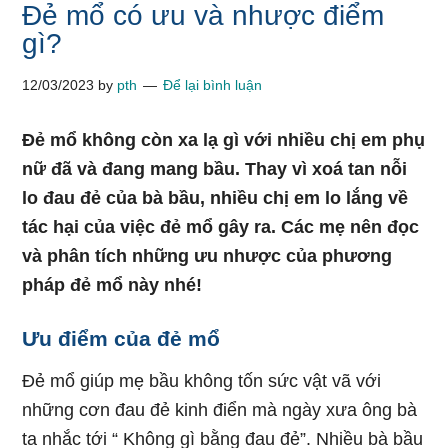
Đẻ mổ có ưu và nhược điểm
gì?
12/03/2023
by
pth
Để lại bình luận
Đẻ mổ không còn xa lạ gì với nhiều chị em phụ
nữ đã và đang mang bầu. Thay vì xoá tan nỗi
lo đau đẻ của bà bầu, nhiều chị em lo lắng về
tác hại của việc đẻ mổ gây ra. Các mẹ nên đọc
và phân tích những ưu nhược của phương
pháp đẻ mổ này nhé!
Ưu điểm của đẻ mổ
Đẻ mổ giúp mẹ bầu không tốn sức vật vã với
những cơn đau đẻ kinh điển mà ngày xưa ông bà
ta nhắc tới “ Không gì bằng đau đẻ”. Nhiều bà bầu