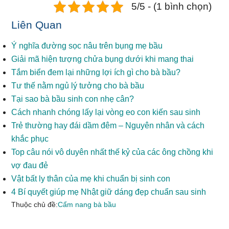
5/5 - (1 bình chọn)
Liên Quan
Ý nghĩa đường sọc nâu trên bụng mẹ bầu
Giải mã hiện tượng chửa bụng dưới khi mang thai
Tắm biển đem lại những lợi ích gì cho bà bầu?
Tư thế nằm ngủ lý tưởng cho bà bầu
Tại sao bà bầu sinh con nhẹ cân?
Cách nhanh chóng lấy lại vòng eo con kiến sau sinh
Trẻ thường hay đái dầm đêm – Nguyên nhân và cách
khắc phục
Top câu nói vô duyên nhất thế kỷ của các ông chồng khi
vợ đau đẻ
Vật bất ly thân của mẹ khi chuẩn bị sinh con
4 Bí quyết giúp mẹ Nhật giữ dáng đẹp chuẩn sau sinh
Thuộc chủ đề:
Cẩm nang bà bầu