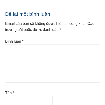
Reader
Để lại một bình luận
Interactions
Email của bạn sẽ không được hiển thị công khai.
Các
trường bắt buộc được đánh dấu
*
Bình luận
*
Tên
*