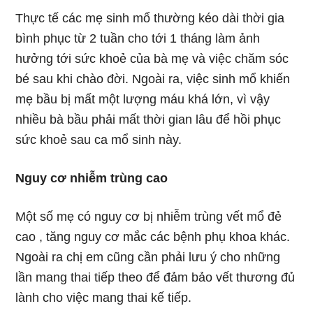
Thực tế các mẹ sinh mổ thường kéo dài thời gia
bình phục từ 2 tuần cho tới 1 tháng làm ảnh
hưởng tới sức khoẻ của bà mẹ và việc chăm sóc
bé sau khi chào đời. Ngoài ra, việc sinh mổ khiến
mẹ bầu bị mất một lượng máu khá lớn, vì vậy
nhiều bà bầu phải mất thời gian lâu để hồi phục
sức khoẻ sau ca mổ sinh này.
Nguy cơ nhiễm trùng cao
Một số mẹ có nguy cơ bị nhiễm trùng vết mổ đẻ
cao , tăng nguy cơ mắc các bệnh phụ khoa khác.
Ngoài ra chị em cũng cần phải lưu ý cho những
lần mang thai tiếp theo để đảm bảo vết thương đủ
lành cho việc mang thai kế tiếp.