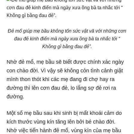
Đẻ mổ giúp mẹ bầu không tốn sức vật vã với những cơn
đau đẻ kinh điển mà ngày xưa ông bà ta nhắc tới “
Không gì bằng đau đẻ”.
Nhờ đẻ mổ, mẹ bầu sẽ biết được chính xác ngày
con chào đời. Vì vậy sẽ không còn tình cảnh giật
mình thon thót khi các mẹ đang đi chợ hay ra
đường thì lên cơn đau đẻ, lo lắng sợ đẻ rơi ra
đường.
Một số mẹ bầu sau khi sinh bị mất khoái cảm do
kích thước vùng kín tăng lên bởi bé chào đời.
Nhờ việc tiến hành đẻ mổ, vùng kín của mẹ bầu