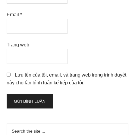
Email
*
Trang web
Lưu tên của tôi, email, và trang web trong trình duyệt
này cho lần bình luận kế tiếp của tôi.
Sidebar
Search
the