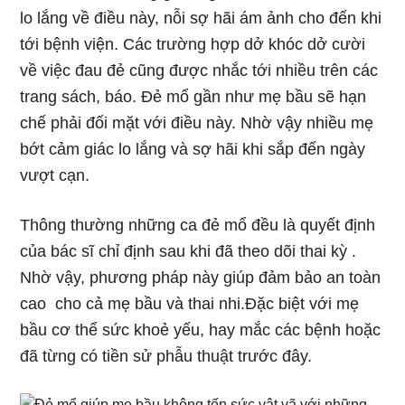
lo lắng về điều này, nỗi sợ hãi ám ảnh cho đến khi
tới bệnh viện. Các trường hợp dở khóc dở cười
về việc đau đẻ cũng được nhắc tới nhiều trên các
trang sách, báo. Đẻ mổ gần như mẹ bầu sẽ hạn
chế phải đối mặt với điều này. Nhờ vậy nhiều mẹ
bớt cảm giác lo lắng và sợ hãi khi sắp đến ngày
vượt cạn.
Thông thường những ca đẻ mổ đều là quyết định
của bác sĩ chỉ định sau khi đã theo dõi thai kỳ .
Nhờ vậy, phương pháp này giúp đảm bảo an toàn
cao cho cả mẹ bầu và thai nhi.Đặc biệt với mẹ
bầu cơ thể sức khoẻ yếu, hay mắc các bệnh hoặc
đã từng có tiền sử phẫu thuật trước đây.