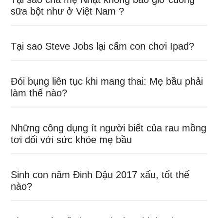
sữa bột như ở Việt Nam ?
Tại sao Steve Jobs lại cấm con chơi Ipad?
Đói bụng liên tục khi mang thai: Mẹ bầu phải
làm thế nào?
Những công dụng ít người biết của rau mồng
tơi đối với sức khỏe mẹ bầu
Sinh con năm Đinh Dậu 2017 xấu, tốt thế
nào?