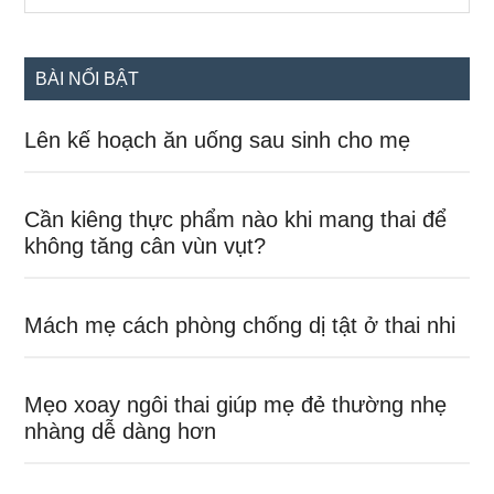
chính
site
...
BÀI NỔI BẬT
Lên kế hoạch ăn uống sau sinh cho mẹ
Cần kiêng thực phẩm nào khi mang thai để
không tăng cân vùn vụt?
Mách mẹ cách phòng chống dị tật ở thai nhi
Mẹo xoay ngôi thai giúp mẹ đẻ thường nhẹ
nhàng dễ dàng hơn