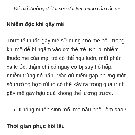
Đẻ mổ thường để lại sẹo dài trên bụng của các mẹ
Nhiễm độc khi gây mê
Thực tế thuốc gây mê sử dụng cho mẹ bầu trong
khi mổ dễ bị ngấm vào cơ thể trẻ. Khi bị nhiễm
thuốc mê của mẹ, trẻ có thể ngu luôn, mất phản
xạ khóc, thậm chí có nguy cơ bị suy hô hấp,
nhiễm trùng hô hấp. Mặc dù hiếm gặp nhưng một
số trường hợp rủi ro có thể xảy ra trong quá trình
gây mê gây hậu quả không thể lường trước.
Không muốn sinh mổ, mẹ bầu phải làm sao?
Thời gian phục hồi lâu