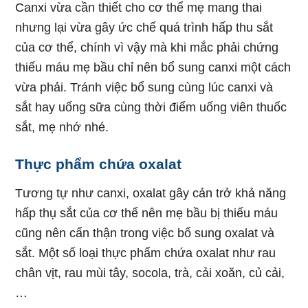
Canxi vừa cần thiết cho cơ thể mẹ mang thai
nhưng lại vừa gây ức chế quá trình hấp thu sắt
của cơ thể, chính vì vậy mà khi mắc phải chứng
thiếu máu mẹ bầu chỉ nên bổ sung canxi một cách
vừa phải. Tránh việc bổ sung cùng lúc canxi và
sắt hay uống sữa cùng thời điểm uống viên thuốc
sắt, mẹ nhớ nhé.
Thực phẩm chứa oxalat
Tương tự như canxi, oxalat gây cản trở khả năng
hấp thụ sắt của cơ thể nên mẹ bầu bị thiếu máu
cũng nên cẩn thận trong việc bổ sung oxalat và
sắt. Một số loại thực phẩm chứa oxalat như rau
chân vịt, rau mùi tây, socola, trà, cải xoăn, củ cải,
…