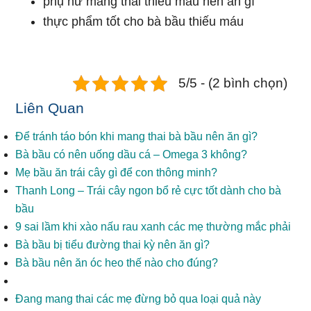
phụ nữ mang thai thiếu máu nên ăn gì
thực phẩm tốt cho bà bầu thiếu máu
5/5 - (2 bình chọn)
Liên Quan
Để tránh táo bón khi mang thai bà bầu nên ăn gì?
Bà bầu có nên uống dầu cá – Omega 3 không?
Mẹ bầu ăn trái cây gì để con thông minh?
Thanh Long – Trái cây ngon bổ rẻ cực tốt dành cho bà
bầu
9 sai lầm khi xào nấu rau xanh các mẹ thường mắc phải
Bà bầu bị tiểu đường thai kỳ nên ăn gì?
Bà bầu nên ăn óc heo thế nào cho đúng?
Đang mang thai các mẹ đừng bỏ qua loại quả này