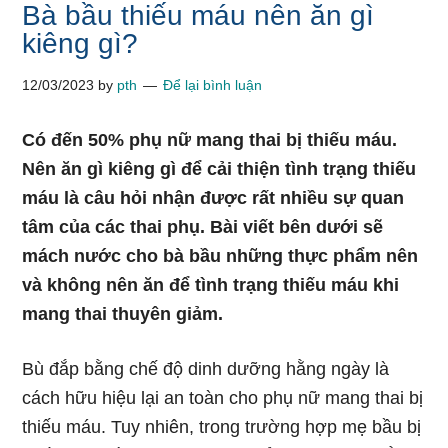
Bà bầu thiếu máu nên ăn gì
kiêng gì?
12/03/2023
by
pth
Để lại bình luận
Có đến 50% phụ nữ mang thai bị thiếu máu.
Nên ăn gì kiêng gì để cải thiện tình trạng thiếu
máu là câu hỏi nhận được rất nhiều sự quan
tâm của các thai phụ. Bài viết bên dưới sẽ
mách nước cho bà bầu những thực phẩm nên
và không nên ăn để tình trạng thiếu máu khi
mang thai thuyên giảm.
Bù đắp bằng chế độ dinh dưỡng hằng ngày là
cách hữu hiệu lại an toàn cho phụ nữ mang thai bị
thiếu máu. Tuy nhiên, trong trường hợp mẹ bầu bị