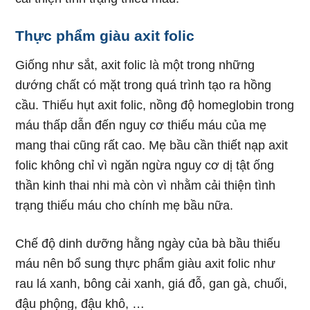
Thực phẩm giàu axit folic
Giống như sắt, axit folic là một trong những
dướng chất có mặt trong quá trình tạo ra hồng
cầu. Thiếu hụt axit folic, nồng độ homeglobin trong
máu thấp dẫn đến nguy cơ thiếu máu của mẹ
mang thai cũng rất cao. Mẹ bầu cần thiết nạp axit
folic không chỉ vì ngăn ngừa nguy cơ dị tật ống
thần kinh thai nhi mà còn vì nhằm cải thiện tình
trạng thiếu máu cho chính mẹ bầu nữa.
Chế độ dinh dưỡng hằng ngày của bà bầu thiếu
máu nên bổ sung thực phẩm giàu axit folic như
rau lá xanh, bông cải xanh, giá đỗ, gan gà, chuối,
đậu phộng, đậu khô, …