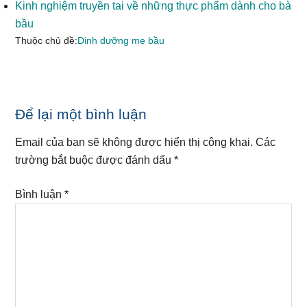
Kinh nghiệm truyền tai về những thực phẩm dành cho bà
bầu
Thuộc chủ đề:
Dinh dưỡng mẹ bầu
Reader
Để lại một bình luận
Interactions
Email của bạn sẽ không được hiển thị công khai.
Các
trường bắt buộc được đánh dấu
*
Bình luận
*