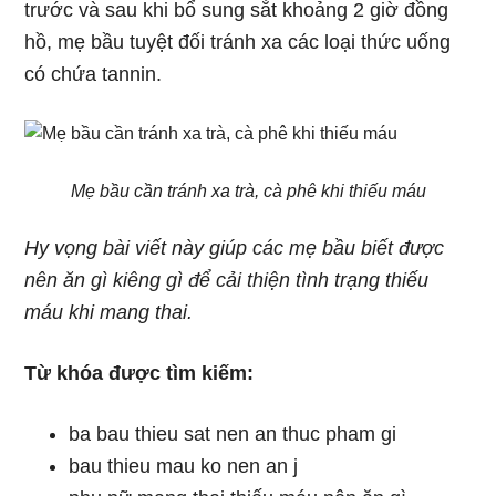
trước và sau khi bổ sung sắt khoảng 2 giờ đồng
hồ, mẹ bầu tuyệt đối tránh xa các loại thức uống
có chứa tannin.
Mẹ bầu cần tránh xa trà, cà phê khi thiếu máu
Hy vọng bài viết này giúp các mẹ bầu biết được
nên ăn gì kiêng gì để cải thiện tình trạng thiếu
máu khi mang thai.
Từ khóa được tìm kiếm:
ba bau thieu sat nen an thuc pham gi
bau thieu mau ko nen an j