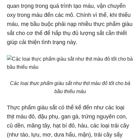
quan trọng trong quá trình tạo máu, vận chuyển
oxy trong máu đến các mô. Chính vì thế, khi thiếu
máu, mẹ bầu buộc phải nạp nhiều thực phẩm giàu
sắt cho cơ thể để hấp thụ đủ lượng sắt cần thiết
giúp cải thiện tình trạng này.
Các loại thực phẩm giàu sắt như thịt màu đỏ tốt cho bà
bầu thiếu máu
Thực phẩm giàu sắt có thể kể đến như các loại
thịt màu đỏ, đậu phụ, gan gà, trứng nguyên con,
củ dền, măng tây, hạt bí đỏ, hàu, các loại trái cây
(như táo, lựu, mơ, dưa hấu, mận), trái cây sấy