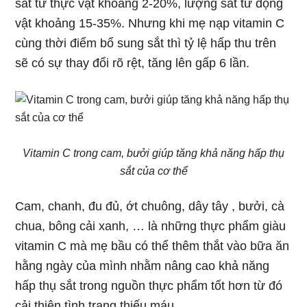
sắt từ thực vật khoảng 2-20%, lượng sắt từ động
vật khoảng 15-35%. Nhưng khi mẹ nạp vitamin C
cùng thời điểm bổ sung sắt thì tỷ lệ hấp thu trên
sẽ có sự thay đổi rõ rệt, tăng lên gấp 6 lần.
Vitamin C trong cam, bưởi giúp tăng khả năng hấp thụ
sắt của cơ thể
Cam, chanh, đu đủ, ớt chuông, dây tây , bưởi, cà
chua, bông cải xanh, … là những thực phẩm giàu
vitamin C mà mẹ bầu có thể thêm thắt vào bữa ăn
hằng ngày của mình nhằm nâng cao khả năng
hấp thụ sắt trong nguồn thực phẩm tốt hơn từ đó
cải thiện tình trạng thiếu máu.