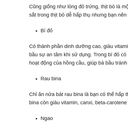
Cũng giống như lòng đỏ trứng, thịt bò là m
sắt trong thịt bò dễ hấp thụ nhưng bạn nên
Bí đỏ
Có thành phần dinh dưỡng cao, giàu vitami
bầu sự an tâm khi sử dụng. Trong bí đỏ có 
hoạt động của hồng cầu, giúp bà bầu tránh 
Rau bina
Chỉ ăn nửa bát rau bina là bạn có thể hấp 
bina còn giàu vitamin, canxi, beta-carotene 
Ngao