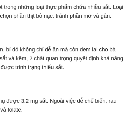
ột trong những loại thực phẩm chứa nhiều sắt. Loại
 chọn phần thịt bò nạc, tránh phần mỡ và gân.
n, bí đỏ không chỉ dễ ăn mà còn đem lại cho bà
sắt và kẽm, 2 chất quan trọng quyết định khả năng
được trình trạng thiếu sắt.
thụ được 3,2 mg sắt. Ngoài việc dễ chế biến, rau
và folate.