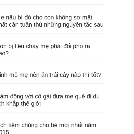
ẹ nấu bí đỏ cho con không sợ mất
hất cần tuân thủ những nguyên tắc sau
on bị tiêu chảy mẹ phải đối phó ra
ao?
inh mổ mẹ nên ăn trái cây nào thì tốt?
ảm động với cô gái đưa mẹ què đi du
ịch khắp thế giới
ịch tiêm chủng cho bé mới nhất năm
015