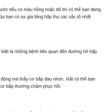
nước tiểu có màu hồng hoặc đỏ thì có thể bạn đang
 của bạn có sự gia tăng hấp thụ các sắc tố nhất
 biệt là những bệnh liên quan đến đường hô hấp.
ận động mà thấy cơ bắp đau nhức. Rất có thể bạn
ác cơ bắp thường chậm phục hồi.