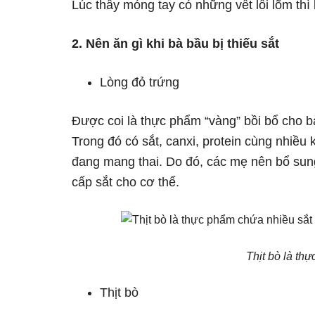
Lúc thấy móng tay có những vết lồi lõm thì
2. Nên ăn gì khi bà bầu bị thiếu sắt
Lòng đỏ trứng
Được coi là thực phẩm “vàng” bồi bổ cho b
Trong đó có sắt, canxi, protein cùng nhiều k
đang mang thai. Do đó, các mẹ nên bổ sun
cấp sắt cho cơ thể.
Thịt bò là th
Thịt bò