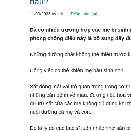
bầu?
11/03/2023
by
pth
Để lại bình luận
Đã có nhiều trường hợp các mẹ bị sinh n
phòng chống điều này là bổ sung đầy đủ
Những dưỡng chất không thể thiếu trước k
Công việc có thể khiến mẹ bầu sinh non
Sắt đóng một vai trò quan trọng trong cơ thể
những căn bệnh về máu, đường tiêu hóa và 
dự trữ sắt của các mẹ không đủ dùng khi tha
nuôi dưỡng cả mẹ và con.
Đó là lý do các bác sĩ luôn nhắc nhở sản p