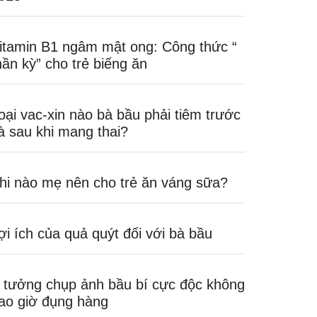
itamin B1 ngâm mật ong: Công thức “
hần kỳ” cho trẻ biếng ăn
oại vac-xin nào bà bầu phải tiêm trước
à sau khi mang thai?
hi nào mẹ nên cho trẻ ăn váng sữa?
ợi ích của quả quýt đối với bà bầu
 tưởng chụp ảnh bầu bí cực độc không
ao giờ đụng hàng