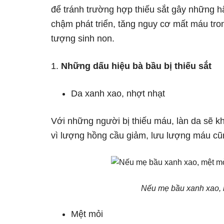
để tránh trường hợp thiếu sắt gây những h
chậm phát triển, tăng nguy cơ mất máu tron
tượng sinh non.
1.
Những dấu hiệu bà bầu bị thiếu sắt
Da xanh xao, nhợt nhạt
Với những người bị thiếu máu, làn da sẽ 
vì lượng hồng cầu giảm, lưu lượng máu cũn
Nếu mẹ bầu xanh xao, mệ
Mệt mỏi