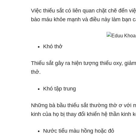
Việc thiếu sắt có liên quan chặt chẽ đến vi
bào máu khỏe mạnh và điều này làm bạn c
Khó thở
Thiếu sắt gây ra hiện tượng thiếu oxy, gi
thở.
Khó tập trung
Những bà bầu thiếu sắt thường thờ ơ với m
kinh của họ bị thay đổi khiến hệ thần kinh
Nước tiểu màu hồng hoặc đỏ