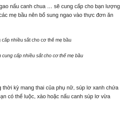
gao nấu canh chua … sẽ cung cấp cho bạn lượng
hế các mẹ bầu nên bổ sung ngao vào thực đơn ăn
 cung cấp nhiều sắt cho cơ thể mẹ bầu
g thời kỳ mang thai của phụ nữ, súp lơ xanh chứa
 Bạn có thể luộc, xào hoặc nấu canh súp lơ vừa