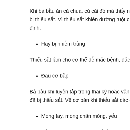
Khi bà bầu ăn cà chua, củ cải đỏ mà thấy 
bị thiếu sắt. Vì thiếu sắt khiến đường ruột
định.
Hay bị nhiễm trùng
Thiếu sắt làm cho cơ thể dễ mắc bệnh, đặc
Đau cơ bắp
Bà bầu khi luyện tập trong thai kỳ hoặc v
đã bị thiếu sắt. Về cơ bản khi thiếu sắt c
Móng tay, móng chân mỏng, yếu