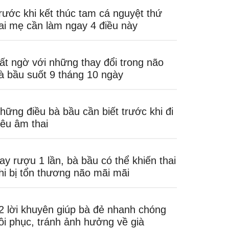
rước khi kết thúc tam cá nguyệt thứ
ai mẹ cần làm ngay 4 điều này
ất ngờ với những thay đổi trong não
à bầu suốt 9 tháng 10 ngày
hững điều bà bầu cần biết trước khi đi
iêu âm thai
ay rượu 1 lần, bà bầu có thể khiến thai
hi bị tổn thương não mãi mãi
2 lời khuyên giúp bà đẻ nhanh chóng
ồi phục, tránh ảnh hưởng về già