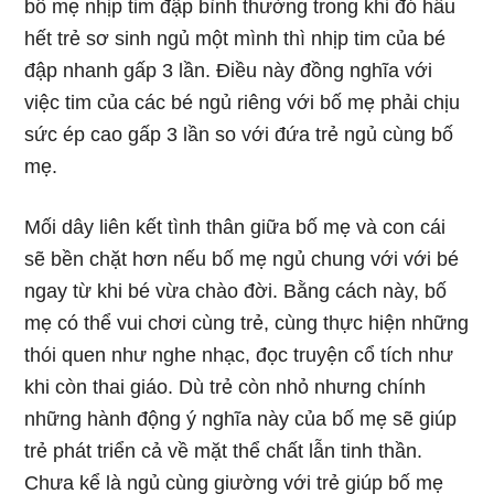
bố mẹ nhịp tim đập bình thường trong khi đó hầu
hết trẻ sơ sinh ngủ một mình thì nhịp tim của bé
đập nhanh gấp 3 lần. Điều này đồng nghĩa với
việc tim của các bé ngủ riêng với bố mẹ phải chịu
sức ép cao gấp 3 lần so với đứa trẻ ngủ cùng bố
mẹ.
Mối dây liên kết tình thân giữa bố mẹ và con cái
sẽ bền chặt hơn nếu bố mẹ ngủ chung với với bé
ngay từ khi bé vừa chào đời. Bằng cách này, bố
mẹ có thể vui chơi cùng trẻ, cùng thực hiện những
thói quen như nghe nhạc, đọc truyện cổ tích như
khi còn thai giáo. Dù trẻ còn nhỏ nhưng chính
những hành động ý nghĩa này của bố mẹ sẽ giúp
trẻ phát triển cả về mặt thể chất lẫn tinh thần.
Chưa kể là ngủ cùng giường với trẻ giúp bố mẹ