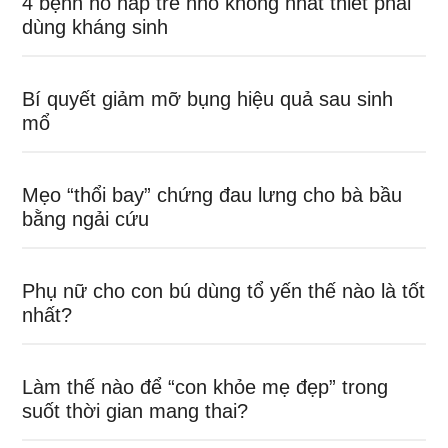
4 bệnh hô hấp trẻ nhỏ không nhất thiết phải
dùng kháng sinh
Bí quyết giảm mỡ bụng hiệu quả sau sinh
mổ
Mẹo “thổi bay” chứng đau lưng cho bà bầu
bằng ngải cứu
Phụ nữ cho con bú dùng tổ yến thế nào là tốt
nhất?
Làm thế nào để “con khỏe mẹ đẹp” trong
suốt thời gian mang thai?