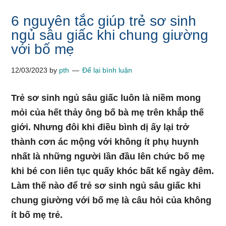
6 nguyên tắc giúp trẻ sơ sinh
ngủ sâu giấc khi chung giường
với bố mẹ
12/03/2023
by
pth
Để lại bình luận
Trẻ sơ sinh ngủ sâu giấc luôn là niềm mong
mỏi của hết thảy ông bố bà mẹ trên khắp thế
giới. Nhưng đôi khi điều bình dị ấy lại trở
thành cơn ác mộng với không ít phụ huynh
nhất là những người lần đầu lên chức bố mẹ
khi bé con liên tục quấy khóc bất kể ngày đêm.
Làm thế nào để trẻ sơ sinh ngủ sâu giấc khi
chung giường với bố mẹ là câu hỏi của không
ít bố mẹ trẻ.