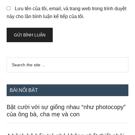
Lưu tên của tôi, email, và trang web trong trình duyệt
này cho lần bình luận kế tiếp của tôi.
Sidebar
Search
the
chính
site
...
BÀI NỔI BẬT
Bật cười với sự giống nhau “như photocopy”
của ông bà, cha mẹ và con