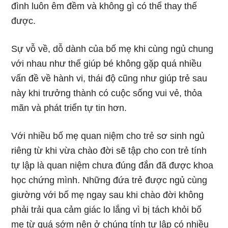
đình luôn êm đềm và không gì có thể thay thế
được.
Sự vỗ về, dỗ dành của bố mẹ khi cùng ngủ chung
với nhau như thế giúp bé không gặp quá nhiều
vấn đề về hành vi, thái độ cũng như giúp trẻ sau
này khi trưởng thành có cuộc sống vui vẻ, thỏa
mãn và phát triển tự tin hơn.
Với nhiều bố mẹ quan niệm cho trẻ sơ sinh ngủ
riêng từ khi vừa chào đời sẽ tập cho con trẻ tính
tự lập là quan niệm chưa đúng đắn đã được khoa
học chứng mình. Những đứa trẻ được ngủ cùng
giường với bố mẹ ngay sau khi chào đời không
phải trải qua cảm giác lo lắng vì bị tách khỏi bố
mẹ từ quá sớm nên ở chúng tính tự lập có nhiều