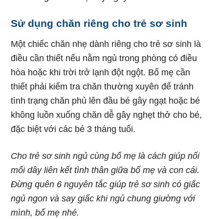
Sử dụng chăn riêng cho trẻ sơ sinh
Một chiếc chăn nhẹ dành riêng cho trẻ sơ sinh là
điều cần thiết nếu nằm ngủ trong phòng có điều
hòa hoặc khi trời trở lạnh đột ngột. Bố mẹ cần
thiết phải kiểm tra chăn thường xuyên để tránh
tình trạng chăn phủ lên đầu bé gây ngạt hoặc bé
không luồn xuống chăn dễ gây nghẹt thở cho bé,
đặc biệt với các bé 3 tháng tuổi.
Cho trẻ sơ sinh ngủ cùng bố mẹ là cách giúp nối
mối dây liên kết tình thân giữa bố mẹ và con cái.
Đừng quên 6 nguyên tắc giúp trẻ sơ sinh có giấc
ngủ ngon và say giấc khi ngủ chung giường với
mình, bố mẹ nhé.