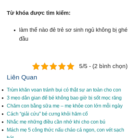
Từ khóa được tìm kiếm:
làm thế nào đẻ trẻ sơ sinh ngủ không bị ghé
đầu
5/5 - (2 bình chọn)
Liên Quan
Trùm khăn voan tránh bụi có thật sự an toàn cho con
3 mẹo dân gian để bé không bao giờ bị sốt mọc răng
Chăm con bằng sữa mẹ – mẹ khỏe con lớn mỗi ngày
Cách “giải cứu” bé cưng khỏi hăm cổ
Nhắc mẹ những điều cần nhớ khi cho con bú
Mách mẹ 5 công thức nấu cháo cá ngon, con vét sạch
bát