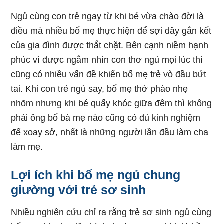
Ngủ cùng con trẻ ngay từ khi bé vừa chào đời là
điều mà nhiều bố mẹ thực hiện để sợi dây gắn kết
của gia đình được thắt chặt. Bên cạnh niềm hạnh
phúc vì được ngắm nhìn con thơ ngủ mọi lúc thì
cũng có nhiều vấn đề khiến bố mẹ trẻ vò đầu bứt
tai. Khi con trẻ ngủ say, bố mẹ thở phào nhẹ
nhõm nhưng khi bé quấy khóc giữa đêm thì không
phải ông bố bà mẹ nào cũng có đủ kinh nghiệm
để xoay sở, nhất là những người lần đầu làm cha
làm mẹ.
Lợi ích khi bố mẹ ngủ chung
giường với trẻ sơ sinh
Nhiều nghiên cứu chỉ ra rằng trẻ sơ sinh ngủ cùng