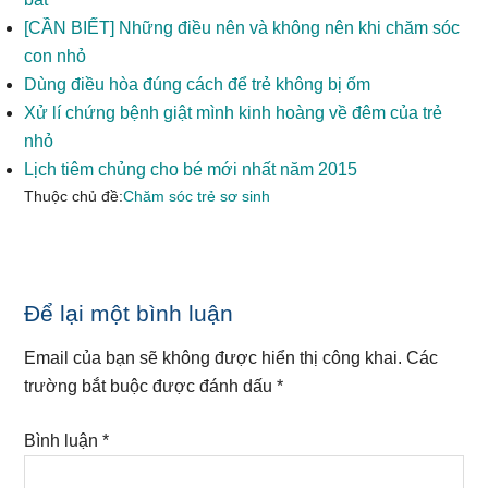
[CẦN BIẾT] Những điều nên và không nên khi chăm sóc
con nhỏ
Dùng điều hòa đúng cách để trẻ không bị ốm
Xử lí chứng bệnh giật mình kinh hoàng về đêm của trẻ
nhỏ
Lịch tiêm chủng cho bé mới nhất năm 2015
Thuộc chủ đề:
Chăm sóc trẻ sơ sinh
Reader
Để lại một bình luận
Interactions
Email của bạn sẽ không được hiển thị công khai.
Các
trường bắt buộc được đánh dấu
*
Bình luận
*