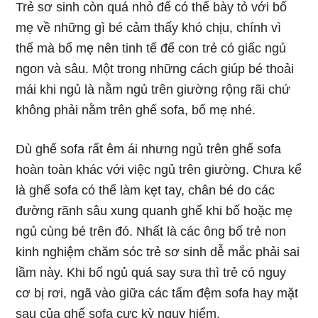
Trẻ sơ sinh còn quá nhỏ để có thể bày tỏ với bố
mẹ về những gì bé cảm thấy khó chịu, chính vì
thế mà bố mẹ nên tinh tế để con trẻ có giấc ngủ
ngon và sâu. Một trong những cách giúp bé thoải
mái khi ngủ là nằm ngủ trên giường rộng rãi chứ
không phải nằm trên ghế sofa, bố mẹ nhé.
Dù ghế sofa rất êm ái nhưng ngủ trên ghế sofa
hoàn toàn khác với việc ngủ trên giường. Chưa kể
là ghế sofa có thể làm kẹt tay, chân bé do các
đường rãnh sâu xung quanh ghế khi bố hoặc mẹ
ngủ cùng bé trên đó. Nhất là các ông bố trẻ non
kinh nghiệm chăm sóc trẻ sơ sinh dễ mắc phải sai
lầm này. Khi bố ngủ quá say sưa thì trẻ có nguy
cơ bị rơi, ngã vào giữa các tấm đệm sofa hay mặt
sau của ghế sofa cực kỳ nguy hiểm.