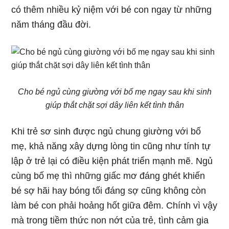
có thêm nhiều kỷ niệm với bé con ngay từ những
năm tháng đầu đời.
Cho bé ngủ cùng giường với bố mẹ ngay sau khi sinh
giúp thắt chặt sợi dây liên kết tình thân
Khi trẻ sơ sinh được ngủ chung giường với bố
mẹ, khả năng xây dựng lòng tin cũng như tính tự
lập ở trẻ lại có điều kiện phát triển mạnh mẽ. Ngủ
cùng bố mẹ thì những giấc mơ đáng ghét khiến
bé sợ hãi hay bóng tối đáng sợ cũng không còn
làm bé con phải hoảng hốt giữa đêm. Chính vì vậy
mà trong tiềm thức non nớt của trẻ, tình cảm gia