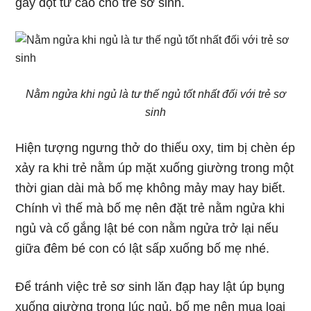
gây đột tử cao cho trẻ sơ sinh.
Nằm ngửa khi ngủ là tư thế ngủ tốt nhất đối với trẻ sơ
sinh
Hiện tượng ngưng thở do thiếu oxy, tim bị chèn ép
xảy ra khi trẻ nằm úp mặt xuống giường trong một
thời gian dài mà bố mẹ không mảy may hay biết.
Chính vì thế mà bố mẹ nên đặt trẻ nằm ngửa khi
ngủ và cố gắng lật bé con nằm ngửa trở lại nếu
giữa đêm bé con có lật sấp xuống bố mẹ nhé.
Để tránh việc trẻ sơ sinh lăn đạp hay lật úp bụng
xuống giường trong lúc ngủ, bố mẹ nên mua loại