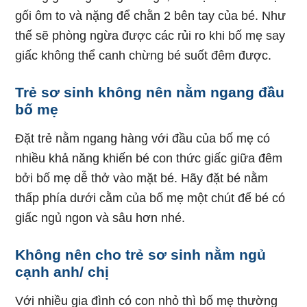
gối ôm to và nặng để chằn 2 bên tay của bé. Như
thế sẽ phòng ngừa được các rủi ro khi bố mẹ say
giấc không thể canh chừng bé suốt đêm được.
Trẻ sơ sinh không nên nằm ngang đầu
bố mẹ
Đặt trẻ nằm ngang hàng với đầu của bố mẹ có
nhiều khả năng khiến bé con thức giấc giữa đêm
bởi bố mẹ dễ thở vào mặt bé. Hãy đặt bé nằm
thấp phía dưới cằm của bố mẹ một chút để bé có
giấc ngủ ngon và sâu hơn nhé.
Không nên cho trẻ sơ sinh nằm ngủ
cạnh anh/ chị
Với nhiều gia đình có con nhỏ thì bố mẹ thường