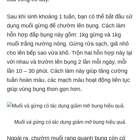
Sau khi sinh khoảng 1 tuần, bạn có thể bắt đầu sử
dụng muối gừng để chườm lên bụng. Cách làm
hỗn hợp đắp bụng này gồm: 1kg gừng và 1kg
muối trắng nướng nóng. Gừng rửa sạch, giã nhỏ
cho lên bếp sao vừa khô. Trộn hai hỗn hợp này lại
với nhau và trườm lên bụng 2 lần mỗi ngày, mỗi
lần 10 – 30 phút. Cách làm này giúp tăng cường
tuần hoàn máu, các mạch máu hoạt động liên tục
giúp vùng bụng thon gọn hơn.
Muối và gừng có tác dụng giảm mỡ bụng hiệu quả.
Ngoài ra, chườm muối rang quanh bụng còn có