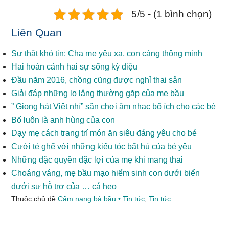
5/5 - (1 bình chọn)
Liên Quan
Sự thật khó tin: Cha mẹ yêu xa, con càng thông minh
Hai hoàn cảnh hai sự sống kỳ diệu
Đầu năm 2016, chồng cũng được nghỉ thai sản
Giải đáp những lo lắng thường gặp của mẹ bầu
” Giọng hát Việt nhí” sân chơi âm nhạc bổ ích cho các bé
Bố luôn là anh hùng của con
Dạy mẹ cách trang trí món ăn siêu đáng yêu cho bé
Cười té ghế với những kiểu tóc bất hủ của bé yêu
Những đặc quyền đặc lợi của mẹ khi mang thai
Choáng váng, mẹ bầu mạo hiểm sinh con dưới biển
dưới sự hỗ trợ của … cá heo
Thuộc chủ đề:
Cẩm nang bà bầu • Tin tức
,
Tin tức