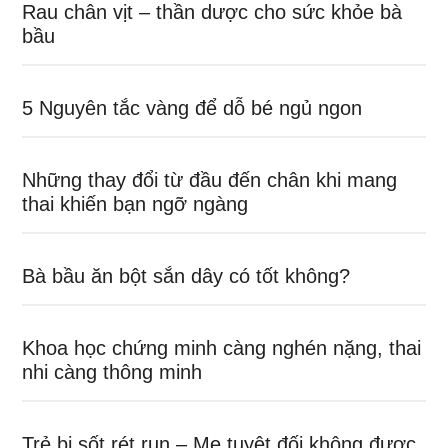
Rau chân vịt – thần dược cho sức khỏe bà
bầu
5 Nguyên tắc vàng để dỗ bé ngủ ngon
Những thay đổi từ đầu đến chân khi mang
thai khiến bạn ngỡ ngàng
Bà bầu ăn bột sắn dây có tốt không?
Khoa học chứng minh càng nghén nặng, thai
nhi càng thông minh
Trẻ bị sốt rét run – Mẹ tuyệt đối không được