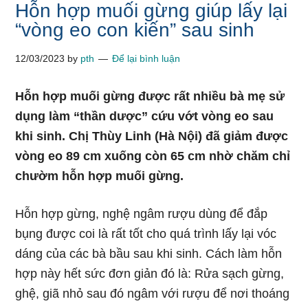
Hỗn hợp muối gừng giúp lấy lại
“vòng eo con kiến” sau sinh
12/03/2023
by
pth
Để lại bình luận
Hỗn hợp muối gừng được rất nhiều bà mẹ sử
dụng làm “thần dược” cứu vớt vòng eo sau
khi sinh. Chị Thùy Linh (Hà Nội) đã giảm được
vòng eo 89 cm xuống còn 65 cm nhờ chăm chỉ
chườm hỗn hợp muối gừng.
Hỗn hợp gừng, nghệ ngâm rượu dùng để đắp
bụng được coi là rất tốt cho quá trình lấy lại vóc
dáng của các bà bầu sau khi sinh. Cách làm hỗn
hợp này hết sức đơn giản đó là: Rửa sạch gừng,
ghệ, giã nhỏ sau đó ngâm với rượu để nơi thoáng