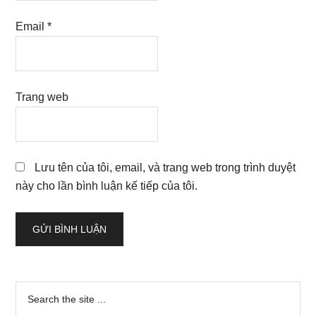
Email
*
Trang web
Lưu tên của tôi, email, và trang web trong trình duyệt
này cho lần bình luận kế tiếp của tôi.
Sidebar
Search
the
chính