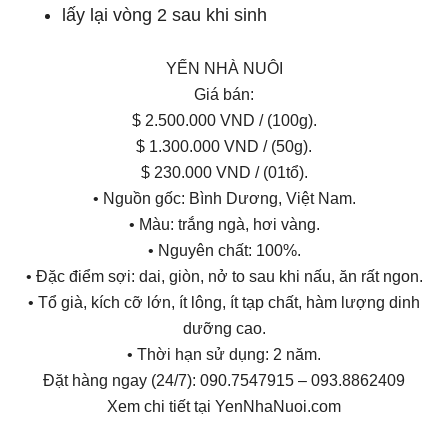
lấy lại vòng 2 sau khi sinh
YẾN NHÀ NUÔI
Giá bán:
$ 2.500.000 VND / (100g).
$ 1.300.000 VND / (50g).
$ 230.000 VND / (01tổ).
• Nguồn gốc: Bình Dương, Việt Nam.
• Màu: trắng ngà, hơi vàng.
• Nguyên chất: 100%.
• Đặc điểm sợi: dai, giòn, nở to sau khi nấu, ăn rất ngon.
• Tổ già, kích cỡ lớn, ít lông, ít tạp chất, hàm lượng dinh
dưỡng cao.
• Thời hạn sử dụng: 2 năm.
Đặt hàng ngay (24/7): 090.7547915 – 093.8862409
Xem chi tiết tại YenNhaNuoi.com