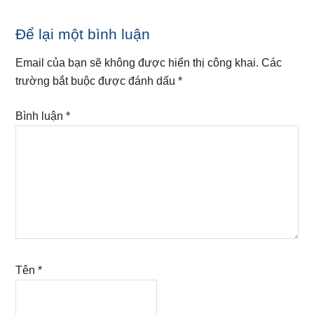
Reader
Để lại một bình luận
Interactions
Email của bạn sẽ không được hiển thị công khai.
Các
trường bắt buộc được đánh dấu
*
Bình luận
*
Tên
*