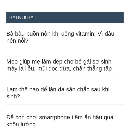
site
...
BÀI NỔI BẬT
Bà bầu buồn nôn khi uống vitamin: Vì đâu
nên nỗi?
Mẹo giúp mẹ làm đẹp cho bé gái sơ sinh
mày lá liễu, mũi dọc dừa, chân thẳng tắp
Làm thế nào để làn da săn chắc sau khi
sinh?
Để con chơi smartphone tiềm ẩn hậu quả
khôn lường