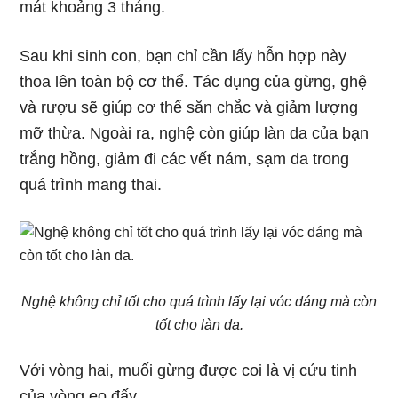
mát khoảng 3 tháng.
Sau khi sinh con, bạn chỉ cần lấy hỗn hợp này
thoa lên toàn bộ cơ thể. Tác dụng của gừng, ghệ
và rượu sẽ giúp cơ thể săn chắc và giảm lượng
mỡ thừa. Ngoài ra, nghệ còn giúp làn da của bạn
trắng hồng, giảm đi các vết nám, sạm da trong
quá trình mang thai.
Nghệ không chỉ tốt cho quá trình lấy lại vóc dáng mà còn
tốt cho làn da.
Với vòng hai, muối gừng được coi là vị cứu tinh
của vòng eo đấy.