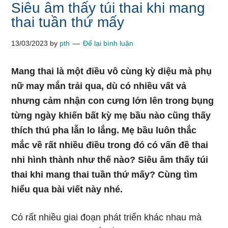
Siêu âm thấy túi thai khi mang
thai tuần thứ mấy
13/03/2023
by
pth
Để lại bình luận
Mang thai là một điều vô cùng kỳ diệu mà phụ
nữ may mắn trải qua, dù có nhiều vất vả
nhưng cảm nhận con cưng lớn lên trong bụng
từng ngày khiến bất kỳ mẹ bầu nào cũng thấy
thích thú pha lẫn lo lắng. Mẹ bầu luôn thắc
mắc về rất nhiều điều trong đó có vấn đề thai
nhi hình thành như thế nào? Siêu âm thấy túi
thai khi mang thai tuần thứ mấy? Cùng tìm
hiểu qua bài viết này nhé.
Có rất nhiều giai đoạn phát triển khác nhau mà