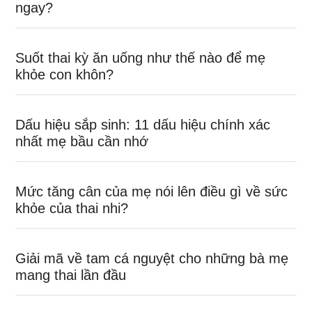
ngay?
Suốt thai kỳ ăn uống như thế nào để mẹ
khỏe con khôn?
Dấu hiệu sắp sinh: 11 dấu hiệu chính xác
nhất mẹ bầu cần nhớ
Mức tăng cân của mẹ nói lên điều gì về sức
khỏe của thai nhi?
Giải mã về tam cá nguyệt cho những bà mẹ
mang thai lần đầu