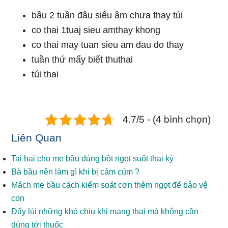
bầu 2 tuần đâu siêu âm chưa thay túi
co thai 1tuaj sieu amthay khong
co thai may tuan sieu am dau do thay
tuần thứ mấy biết thuthai
túi thai
4.7/5 - (4 bình chọn)
Liên Quan
Tai hại cho mẹ bầu dùng bột ngọt suốt thai kỳ
Bà bầu nên làm gì khi bị cảm cúm ?
Mách mẹ bầu cách kiểm soát cơn thèm ngọt để bảo vệ
con
Đẩy lùi những khó chịu khi mang thai mà không cần
dùng tới thuốc