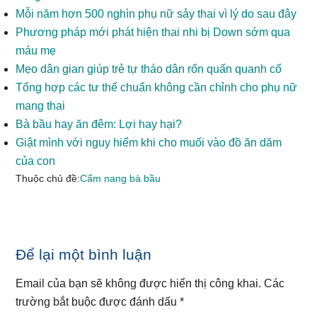
Mỗi năm hơn 500 nghìn phụ nữ sảy thai vì lý do sau đây
Phương pháp mới phát hiện thai nhi bị Down sớm qua
máu mẹ
Mẹo dân gian giúp trẻ tự tháo dân rốn quấn quanh cổ
Tổng hợp các tư thế chuẩn không cần chỉnh cho phụ nữ
mang thai
Bà bầu hay ăn đêm: Lợi hay hại?
Giật mình với nguy hiểm khi cho muối vào đồ ăn dăm
của con
Thuộc chủ đề:
Cẩm nang bà bầu
Reader
Để lại một bình luận
Interactions
Email của bạn sẽ không được hiển thị công khai.
Các
trường bắt buộc được đánh dấu
*