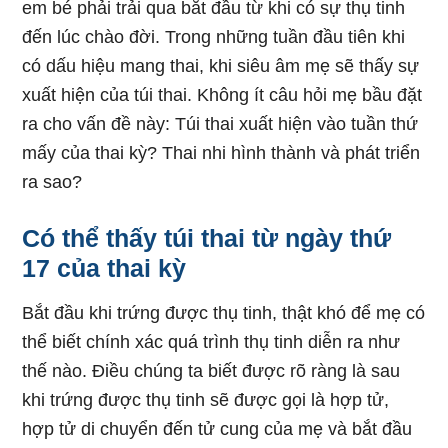
em bé phải trải qua bắt đầu từ khi có sự thụ tinh
đến lúc chào đời. Trong những tuần đầu tiên khi
có dấu hiệu mang thai, khi siêu âm mẹ sẽ thấy sự
xuất hiện của túi thai. Không ít câu hỏi mẹ bầu đặt
ra cho vấn đề này: Túi thai xuất hiện vào tuần thứ
mấy của thai kỳ? Thai nhi hình thành và phát triển
ra sao?
Có thể thấy túi thai từ ngày thứ
17 của thai kỳ
Bắt đầu khi trứng được thụ tinh, thật khó để mẹ có
thể biết chính xác quá trình thụ tinh diễn ra như
thế nào. Điều chúng ta biết được rõ ràng là sau
khi trứng được thụ tinh sẽ được gọi là hợp tử,
hợp tử di chuyển đến tử cung của mẹ và bắt đầu