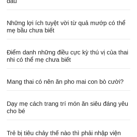
đầu
Những lợi ích tuyệt vời từ quả mướp có thể
mẹ bầu chưa biết
Điểm danh những điều cực kỳ thú vị của thai
nhi có thể mẹ chưa biết
Mang thai có nên ăn pho mai con bò cười?
Dạy mẹ cách trang trí món ăn siêu đáng yêu
cho bé
Trẻ bị tiêu chảy thế nào thì phải nhập viện