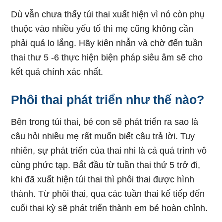
Dù vẫn chưa thấy túi thai xuất hiện vì nó còn phụ
thuộc vào nhiều yếu tố thì mẹ cũng không cần
phải quá lo lắng. Hãy kiên nhẫn và chờ đến tuần
thai thư 5 -6 thực hiện biện pháp siêu âm sẽ cho
kết quả chính xác nhất.
Phôi thai phát triển như thế nào?
Bên trong túi thai, bé con sẽ phát triển ra sao là
câu hỏi nhiều mẹ rất muốn biết câu trả lời. Tuy
nhiên, sự phát triển của thai nhi là cả quá trình vô
cùng phức tạp. Bắt đầu từ tuần thai thứ 5 trở đi,
khi đã xuất hiện túi thai thì phôi thai được hình
thành. Từ phôi thai, qua các tuần thai kế tiếp đến
cuối thai kỳ sẽ phát triển thành em bé hoàn chỉnh.