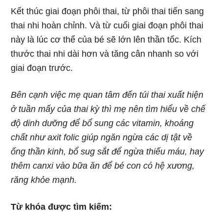
Kết thúc giai đoạn phôi thai, từ phôi thai tiến sang
thai nhi hoàn chỉnh. Và từ cuối giai đoạn phôi thai
này là lúc cơ thể của bé sẽ lớn lên thần tốc. Kích
thước thai nhi dài hơn và tăng cân nhanh so với
giai đoạn trước.
Bên cạnh việc mẹ quan tâm đến túi thai xuất hiện
ở tuần mấy của thai kỳ thì mẹ nên tìm hiểu về chế
độ dinh dưỡng để bổ sung các vitamin, khoáng
chất như axit folic giúp ngăn ngừa các dị tật về
ống thần kinh, bổ sug sắt để ngừa thiếu máu, hay
thêm canxi vào bữa ăn để bé con có hệ xương,
răng khỏe mạnh.
Từ khóa được tìm kiếm: