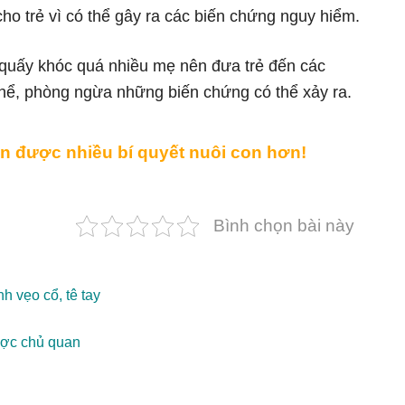
 cho trẻ vì có thể gây ra các biến chứng nguy hiểm.
, quấy khóc quá nhiều mẹ nên đưa trẻ đến các
thể, phòng ngừa những biến chứng có thể xảy ra.
n được nhiều bí quyết nuôi con hơn!
Bình chọn bài này
 vẹo cổ, tê tay
được chủ quan