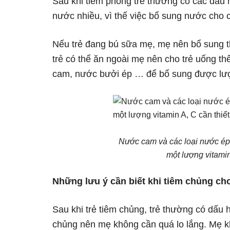
Sau khi tiêm phòng trẻ thường có các dấu hi
nước nhiều, vì thế việc bổ sung nước cho cơ
Nếu trẻ đang bú sữa mẹ, mẹ nên bổ sung th
trẻ có thể ăn ngoài mẹ nên cho trẻ uống 
cam, nước bưởi ép … để bổ sung được lượng
Nước cam và các loại nước ép
một lượng vitamin
Những lưu ý cần biết khi tiêm chủng cho
Sau khi trẻ tiêm chủng, trẻ thường có dấu 
chủng nên mẹ không cần quá lo lắng. Mẹ k