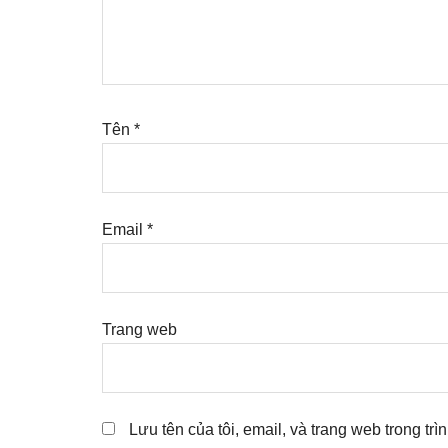
Tên
*
Email
*
Trang web
Lưu tên của tôi, email, và trang web trong trì