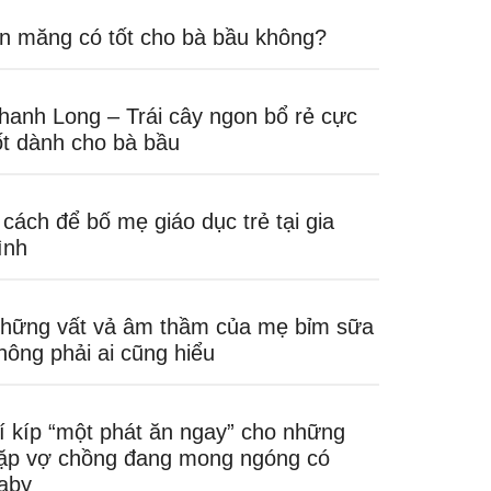
n măng có tốt cho bà bầu không?
hanh Long – Trái cây ngon bổ rẻ cực
ốt dành cho bà bầu
 cách để bố mẹ giáo dục trẻ tại gia
ình
hững vất vả âm thầm của mẹ bỉm sữa
hông phải ai cũng hiểu
í kíp “một phát ăn ngay” cho những
ặp vợ chồng đang mong ngóng có
aby