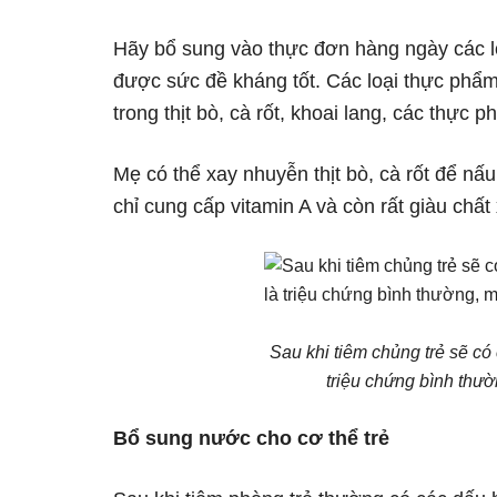
Hãy bổ sung vào thực đơn hàng ngày các l
được sức đề kháng tốt. Các loại thực phẩm
trong thịt bò, cà rốt, khoai lang, các thực
Mẹ có thể xay nhuyễn thịt bò, cà rốt để n
chỉ cung cấp vitamin A và còn rất giàu chất
Sau khi tiêm chủng trẻ sẽ có
triệu chứng bình thườ
Bổ sung nước cho cơ thể trẻ