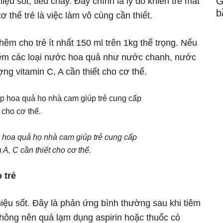
G
ệu sốt, tiêu chảy. Đây chính là lý do khiến trẻ mất
b
 thể trẻ là việc làm vô cùng cần thiết.
êm cho trẻ ít nhất 150 ml trên 1kg thể trọng. Nếu
thêm các loại nước hoa quả như nước chanh, nước
 vitamin C, A cần thiết cho cơ thể.
 hoa quả họ nhà cam giúp trẻ cung cấp
 A, C cần thiết cho cơ thể.
 trẻ
hiệu sốt. Đây là phản ứng bình thường sau khi tiêm
hông nên quá lạm dụng aspirin hoặc thuốc có