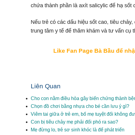
chứa thành phần là axít salicylic để hạ sốt
Nếu trẻ có các dấu hiệu sốt cao, tiêu chảy
trung tâm y tế để thăm khám và tư vấn cụ 
Like Fan Page Bà Bầu để nhậ
Liên Quan
Cho con nằm điều hòa gây biến chứng thành bệnh
Chọn đồ chơi bằng nhựa cho bé cần lưu ý gì?
Viêm tai giữa ở trẻ em, bố mẹ tuyệt đối không 
Con bị tiêu chảy mẹ phải đối phó ra sao?
Mẹ đừng lo, trẻ sơ sinh khóc là để phát triển