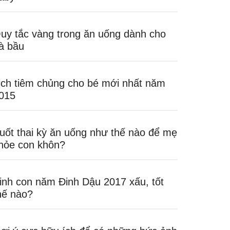
uy tắc vàng trong ăn uống dành cho
à bầu
ịch tiêm chủng cho bé mới nhất năm
015
uốt thai kỳ ăn uống như thế nào để mẹ
hỏe con khôn?
inh con năm Đinh Dậu 2017 xấu, tốt
hế nào?