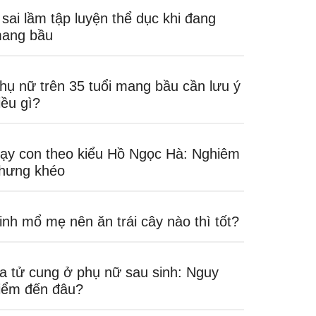
 sai lầm tập luyện thể dục khi đang
ang bầu
hụ nữ trên 35 tuổi mang bầu cần lưu ý
iều gì?
ạy con theo kiểu Hồ Ngọc Hà: Nghiêm
hưng khéo
inh mổ mẹ nên ăn trái cây nào thì tốt?
a tử cung ở phụ nữ sau sinh: Nguy
iểm đến đâu?