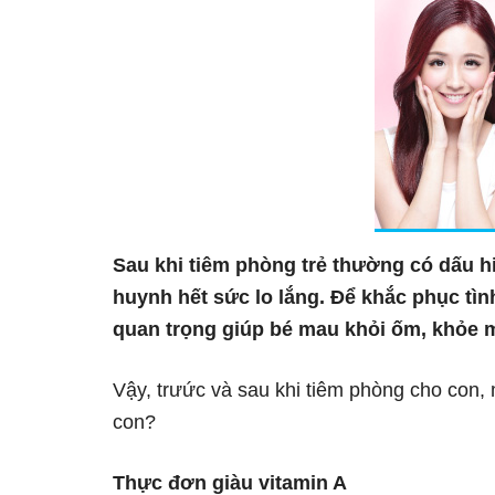
Sau khi tiêm phòng trẻ thường có dấu h
huynh hết sức lo lắng. Để khắc phục tìn
quan trọng giúp bé mau khỏi ốm, khỏe 
Vậy, trưức và sau khi tiêm phòng cho con,
con?
Thực đơn giàu vitamin A