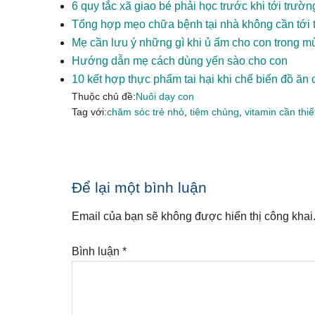
6 quy tắc xã giao bé phải học trước khi tới trườn
Tổng hợp mẹo chữa bệnh tại nhà không cần tới 
Mẹ cần lưu ý những gì khi ủ ấm cho con trong m
Hướng dẫn mẹ cách dùng yến sào cho con
10 kết hợp thực phẩm tai hại khi chế biến đồ ăn 
Thuộc chủ đề:
Nuôi dạy con
Tag với:
chăm sóc trẻ nhỏ
,
tiêm chủng
,
vitamin cần thiế
Reader
Để lại một bình luận
Interactions
Email của bạn sẽ không được hiển thị công khai
Bình luận
*