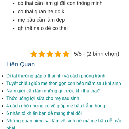
có thai cần làm gì để con thông minh
co thai quan he dc k
mẹ bầu cần làm đẹp
qh thê na o dê co thai
5/5 - (2 bình chọn)
Liên Quan
Dị tật thường gặp ở thai nhi và cách phòng tránh
Tuyệt chiêu giúp mẹ thon gọn con béo mầm sau khi sinh
Nam giới cần làm những gì trước khi thụ thai?
Thức uống lợi sữa cho mẹ sau sinh
4 cách nhỏ nhưng có võ giúp mẹ bầu trắng hồng
6 nhân tố khiến bạn dễ mang thai đôi
Những quan niệm sai lầm về sinh nở mà mẹ bầu dễ mắc
phải