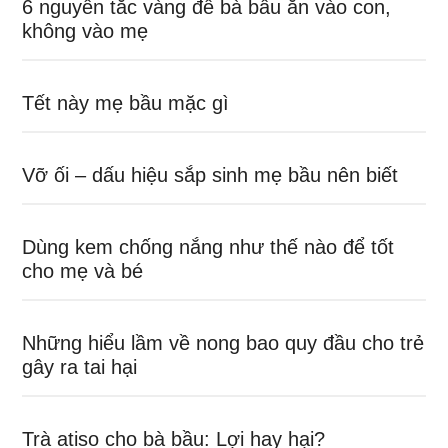
6 nguyên tắc vàng để bà bầu ăn vào con,
không vào mẹ
Tết này mẹ bầu mặc gì
Vỡ ối – dấu hiệu sắp sinh mẹ bầu nên biết
Dùng kem chống nắng như thế nào để tốt
cho mẹ và bé
Những hiểu lầm về nong bao quy đầu cho trẻ
gây ra tai hại
Trà atiso cho bà bầu: Lợi hay hại?