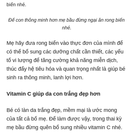
Để con thông minh hơn mẹ bầu đừng ngại ăn rong biển
nhé.
Mẹ hãy đưa rong biển vào thực đơn của mình để
có thể bổ sung các dưỡng chất cần thiết, các yếu
tố vi lượng để tăng cường khả năng miễn dịch,
thúc đẩy hệ tiêu hóa và quan trọng nhất là giúp bé
sinh ra thông minh, lanh lợi hơn.
Vitamin C giúp da con trắng đẹp hơn
Bé có làn da trắng đẹp, mềm mại là ước mong
của tất cả bố mẹ. Để làm được vậy, trong thai kỳ
mẹ bầu đừng quên bổ sung nhiều vitamin C nhé.