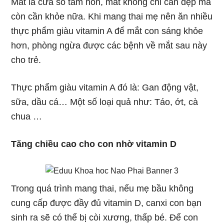
Mắt là cửa sổ tâm hồn, mắt không chỉ cần đẹp mà
còn cần khỏe nữa. Khi mang thai mẹ nên ăn nhiều
thực phẩm giàu vitamin A để mắt con sáng khỏe
hơn, phòng ngừa được các bệnh về mắt sau này
cho trẻ.
Thực phẩm giàu vitamin A đó là: Gan động vật,
sữa, dầu cá… Một số loại quả như: Táo, ớt, cà
chua …
Tăng chiều cao cho con nhờ vitamin D
Trong quá trình mang thai, nếu mẹ bầu không
cung cấp được đầy đủ vitamin D, canxi con bạn
sinh ra sẽ có thể bị còi xương, thấp bé. Để con