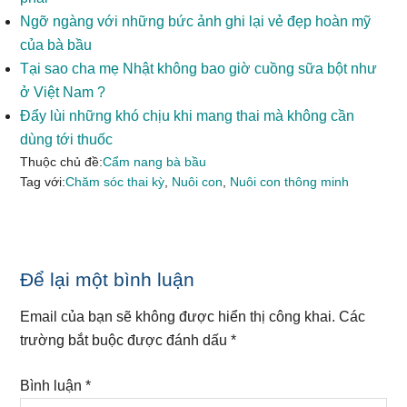
Ngỡ ngàng với những bức ảnh ghi lại vẻ đẹp hoàn mỹ
của bà bầu
Tại sao cha mẹ Nhật không bao giờ cuồng sữa bột như
ở Việt Nam ?
Đẩy lùi những khó chịu khi mang thai mà không cần
dùng tới thuốc
Thuộc chủ đề:
Cẩm nang bà bầu
Tag với:
Chăm sóc thai kỳ
,
Nuôi con
,
Nuôi con thông minh
Reader
Để lại một bình luận
Interactions
Email của bạn sẽ không được hiển thị công khai.
Các
trường bắt buộc được đánh dấu
*
Bình luận
*