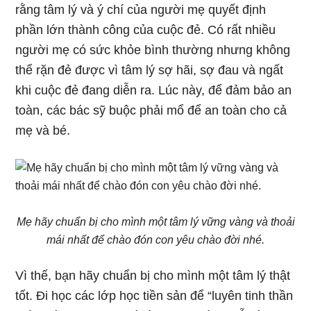
rằng tâm lý và ý chí của người mẹ quyết định
phần lớn thành công của cuộc đẻ. Có rất nhiều
người mẹ có sức khỏe bình thường nhưng không
thể rặn đẻ được vì tâm lý sợ hãi, sợ đau và ngất
khi cuộc đẻ đang diễn ra. Lúc này, để đảm bảo an
toàn, các bác sỹ buộc phải mổ để an toàn cho cả
mẹ và bé.
Mẹ hãy chuẩn bị cho mình một tâm lý vững vàng và thoải
mái nhất để chào đón con yêu chào đời nhé.
Vì thế, bạn hãy chuẩn bị cho mình một tâm lý thật
tốt. Đi học các lớp học tiền sản để “luyên tinh thần