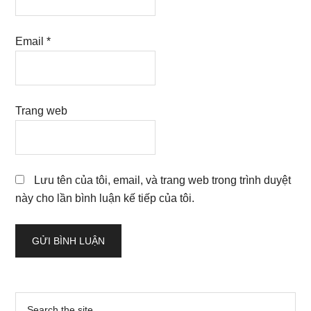
Email
*
Trang web
Lưu tên của tôi, email, và trang web trong trình duyệt
này cho lần bình luận kế tiếp của tôi.
Sidebar
Search