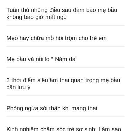
Tuân thủ những điều sau đảm bảo mẹ bầu
không bao giờ mất ngủ
Mẹo hay chữa mồ hôi trộm cho trẻ em
Mẹ bầu và nỗi lo ” Nám da”
3 thời điểm siêu âm thai quan trọng mẹ bầu
cần lưu ý
Phòng ngừa sỏi thận khi mang thai
Kinh nghiệm chăm sóc trẻ sơ sinh: Làm sao