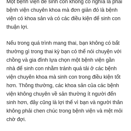
Một bệnh viện để sinh con không có nghĩa là phải
bệnh viện chuyên khoa mà đơn giản đó là bệnh
viện có khoa sản và có các điều kiện để sinh con
thuận lợi.
Nếu trong quá trình mang thai, bạn không có bất
thường gì trong thai kỳ bạn có thể nói chuyện với
chồng và gia đình lựa chọn một bệnh viện gần
nhà để sinh con nhằm tránh quá tải ở các bệnh
viện chuyên khoa mà sinh con trong điều kiện tốt
hơn. Thông thường, các khoa sản của các bệnh
viện không chuyên về sản thường ít người đến
sinh hơn, đây cũng là lợi thế vì bạn và người thân
không phải chen chúc trong bệnh viện và mệt mỏi
chờ đợi.