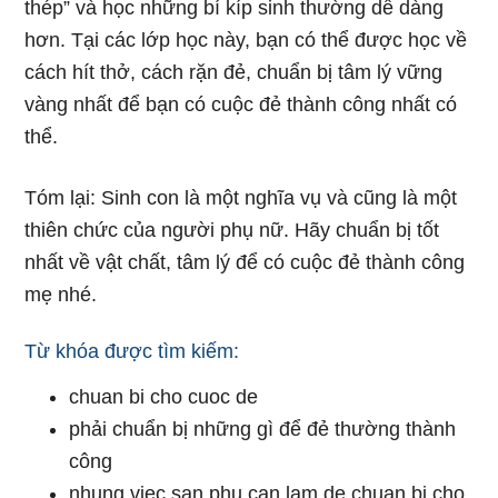
thép” và học những bí kíp sinh thường dễ dàng
hơn. Tại các lớp học này, bạn có thể được học về
cách hít thở, cách rặn đẻ, chuẩn bị tâm lý vững
vàng nhất để bạn có cuộc đẻ thành công nhất có
thể.
Tóm lại: Sinh con là một nghĩa vụ và cũng là một
thiên chức của người phụ nữ. Hãy chuẩn bị tốt
nhất về vật chất, tâm lý để có cuộc đẻ thành công
mẹ nhé.
Từ khóa được tìm kiếm:
chuan bi cho cuoc de
phải chuẩn bị những gì để đẻ thường thành
công
nhung viec san phu can lam de chuan bi cho