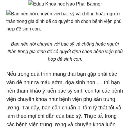
Bạn nên nói chuyện với bac sỹ và chồng hoặc người
thân trong gia đình để có quyết định chọn bệnh viện phù
hợp để sinh con.
Nếu trong quá trình mang thai bạn gặp phải các
vấn đề như ra máu sớm, dọa sinh non .. . thì bạn
nên tham khảo ý kiến bác sỹ sinh con tại các bệnh
viện chuyên khoa như bệnh viện phụ sản trung
ương. Tại đây, bạn cần chuẩn bị tâm lý thật tốt và
làm theo mọi chỉ dẫn của bác sỹ. Thực tế, trong
các bệnh viện trung ương và chuyên khoa luôn