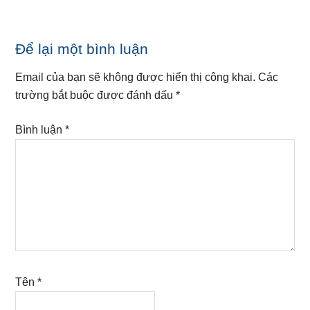
Reader
Để lại một bình luận
Interactions
Email của bạn sẽ không được hiển thị công khai.
Các
trường bắt buộc được đánh dấu
*
Bình luận
*
Tên
*