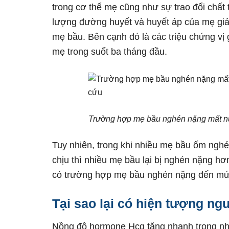
trong cơ thể mẹ cũng như sự trao đổi chất 
lượng đường huyết và huyết áp của mẹ giả
mẹ bầu. Bên cạnh đó là các triệu chứng vị g
mẹ trong suốt ba tháng đầu.
Trường hợp mẹ bầu nghén nặng mất nư
Tuy nhiên, trong khi nhiều mẹ bầu ốm nghé
chịu thì nhiều mẹ bầu lại bị nghén nặng hơn
có trường hợp mẹ bầu nghén nặng đến mức
Tại sao lại có hiện tượng ng
Nồng độ hormone Hcg tăng nhanh trong nh