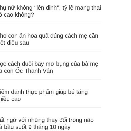
hụ nữ không ‘’lên đỉnh’’, tỷ lệ mang thai
ó cao không?
ho con ăn hoa quả đúng cách mẹ cần
iết điều sau
ọc cách đuổi bay mỡ bụng của bà mẹ
a con Ốc Thanh Vân
iểm danh thực phẩm giúp bé tăng
hiều cao
ất ngờ với những thay đổi trong não
à bầu suốt 9 tháng 10 ngày