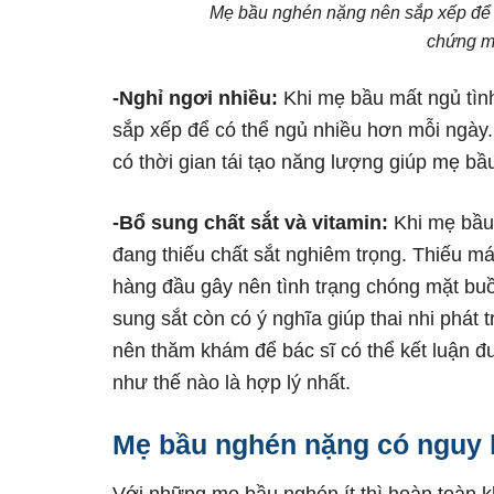
Mẹ bầu nghén nặng nên sắp xếp để c
chứng m
-Nghỉ ngơi nhiều:
Khi mẹ bầu mất ngủ tình
sắp xếp để có thể ngủ nhiều hơn mỗi ngày.
có thời gian tái tạo năng lượng giúp mẹ bầ
-Bổ sung chất sắt và vitamin:
Khi mẹ bầu 
đang thiếu chất sắt nghiêm trọng. Thiếu m
hàng đầu gây nên tình trạng chóng mặt bu
sung sắt còn có ý nghĩa giúp thai nhi phát 
nên thăm khám để bác sĩ có thể kết luận đ
như thế nào là hợp lý nhất.
Mẹ bầu nghén nặng có nguy