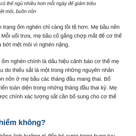
ó thể ngủ nhiều hơn mỗi ngày để giảm triệu
ệt mỏi, buồn nôn
 trạng ốm nghén chỉ càng tồi tệ hơn. Mẹ bầu nên
 Mỗi uổi trưa, mẹ bầu cố gắng chợp mắt để cơ thể
u bớt mệt mỏi vì nghén nặng.
ốm nghén chính là dấu hiệu cảnh báo cơ thể mẹ
áu do thiếu sắt là một trong những nguyên nhân
ồn nôn ở mẹ bầu các tháng đầu mang thai. Bổ
triển toàn diện trong những tháng đầu thai kỳ. Mẹ
ược chính xác lượng sắt cần bổ sung cho cơ thể
 hiểm không?