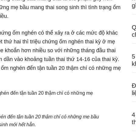
g
ững mẹ bầu mang thai song sinh thì tình trạng ốm
iều.
Q
hứng ốm nghén có thể xảy ra ở các mức độ khác
c
t thứ hai thì triệu chứng ốm nghén thai kỳ ở mẹ
e khoắn hơn nhiều so với những tháng đầu thai
5
 dần vào khoảng tuần thai thứ 14-16 của thai kỳ.
k
ốm nghén đến tận tuần 20 thậm chí có những mẹ
Đ
l
4
én đến tận tuần 20 thậm chí có những mẹ bầu
t
sinh mới hết hẳn.