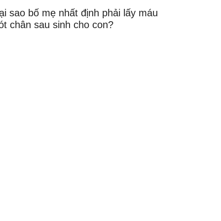
ại sao bố mẹ nhất định phải lấy máu
ót chân sau sinh cho con?