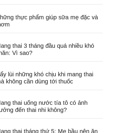
hững thực phẩm giúp sữa mẹ đặc và
hơm
ang thai 3 tháng đầu quá nhiều khó
hăn: Vì sao?
ẩy lùi những khó chịu khi mang thai
à không cần dùng tới thuốc
ang thai uống nước tía tô có ảnh
ưởng đến thai nhi không?
ang thai tháng thứ 5: Mẹ bầu nên ăn