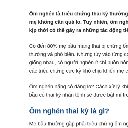
Ốm nghén là triệu chứng thai kỳ thường
mẹ không cần quá lo. Tuy nhiên, ốm ng
kịp thời có thể gây ra những tác động t
Có đến 80% mẹ bầu mang thai bị chứng ốm 
thường và phổ biến. Nhưng tùy vào từng 
giống nhau, có người nghén ít chỉ buồn nô
các triệu chứng cực kỳ khó chịu khiến mẹ 
Ốm nghén nặng có đáng lo? Cách xử lý kh
bầu có thai kỳ nhàn tênh sẽ được bật mí tro
Ốm nghén thai kỳ là gì?
Mẹ bầu thường gặp phải triệu chứng ốm ngh