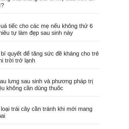
ì?
uá tiếc cho các mẹ nếu không thử 6
hiêu tự làm đẹp sau sinh này
 bí quyết để tăng sức đề kháng cho trẻ
hi trời trở lạnh
au lưng sau sinh và phương pháp trị
iệu không cần dùng thuốc
 loại trái cây cần tránh khi mới mang
hai