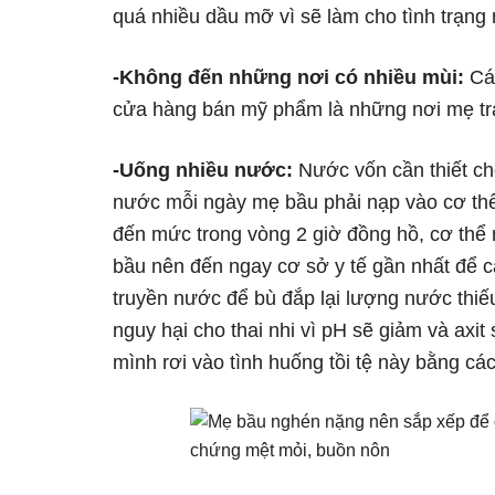
quá nhiều dầu mỡ vì sẽ làm cho tình trạng
-Không đến những nơi có nhiều mùi:
Các
cửa hàng bán mỹ phẩm là những nơi mẹ tr
-Uống nhiều nước:
Nước vốn cần thiết ch
nước mỗi ngày mẹ bầu phải nạp vào cơ thể 
đến mức trong vòng 2 giờ đồng hồ, cơ thể 
bầu nên đến ngay cơ sở y tế gần nhất để cá
truyền nước để bù đắp lại lượng nước thiế
nguy hại cho thai nhi vì pH sẽ giảm và axit
mình rơi vào tình huống tồi tệ này bằng c