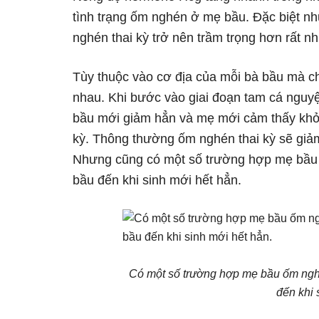
tình trạng ốm nghén ở mẹ bầu. Đặc biệt nh
nghén thai kỳ trở nên trầm trọng hơn rất nh
Tùy thuộc vào cơ địa của mỗi bà bầu mà c
nhau. Khi bước vào giai đoạn tam cá nguyệ
bầu mới giảm hẳn và mẹ mới cảm thấy khỏ
kỳ. Thông thường ốm nghén thai kỳ sẽ giảm
Nhưng cũng có một số trường hợp mẹ bầu 
bầu đến khi sinh mới hết hẳn.
Có một số trường hợp mẹ bầu ốm ngh
đến khi 