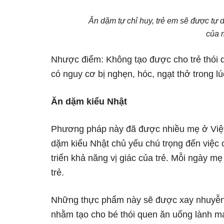
Ăn dặm tự chỉ huy, trẻ em sẽ được tự
của 
Nhược điểm: Không tạo được cho trẻ thói 
có nguy cơ bị nghẹn, hóc, ngạt thở trong lú
Ăn dặm kiểu Nhật
Phương pháp này đã được nhiều mẹ ở Việt
dặm kiểu Nhật chủ yếu chú trọng đến việc c
triển khả năng vị giác của trẻ. Mỗi ngày m
trẻ.
Những thực phẩm này sẽ được xay nhuyễn 
nhằm tạo cho bé thói quen ăn uống lành m