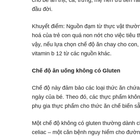
cho bé ăn thịt, cá, trứng, mẹ nên ưu tiên 
đầu đời.
Khuyết điểm: Nguồn đạm từ thực vật thườn
hoá của trẻ con quá non nớt cho việc tiêu 
vậy, nếu lựa chọn chế độ ăn chay cho con,
vitamin b 12 từ các nguồn khác.
Chế độ ăn uống không có Gluten
Chế độ này đảm bảo các loại thức ăn chứa
ngày của bé. Theo đó, các thực phẩm không
phụ gia thực phẩm cho thức ăn chế biến 
Một chế độ không có gluten thường dành c
celiac – một căn bệnh nguy hiểm cho đường