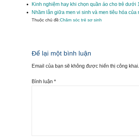
Kinh nghiệm hay khi chọn quần áo cho trẻ dưới 1
Nhầm lẫn giữa men vi sinh và men tiêu hóa của 
Thuộc chủ đề:
Chăm sóc trẻ sơ sinh
Reader
Để lại một bình luận
Interactions
Email của bạn sẽ không được hiển thị công khai
Bình luận
*