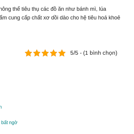
ông thể tiêu thụ các đồ ăn như bánh mì, lúa
m cung cấp chất xơ dồi dào cho hệ tiêu hoá khoẻ
5/5 - (1 bình chọn)
n
ì bất ngờ