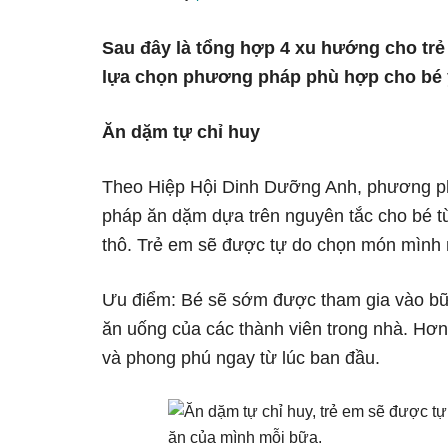
Sau đây là tổng hợp 4 xu hướng cho tr
lựa chọn phương pháp phù hợp cho bé 
Ăn dặm tự chỉ huy
Theo Hiệp Hội Dinh Dưỡng Anh, phương phá
pháp ăn dặm dựa trên nguyên tắc cho bé từ
thô. Trẻ em sẽ được tự do chọn món mình
Ưu điểm: Bé sẽ sớm được tham gia vào bữ
ăn uống của các thành viên trong nhà. Hơn
và phong phú ngay từ lúc ban đầu.