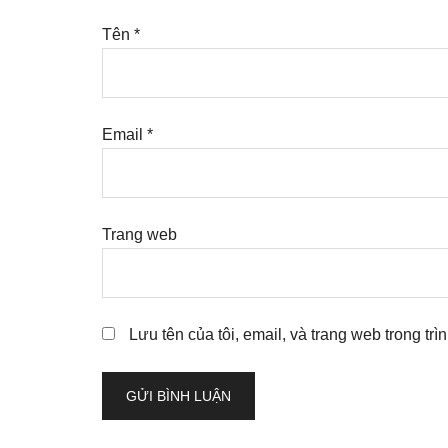
Tên
*
Email
*
Trang web
Lưu tên của tôi, email, và trang web trong trì