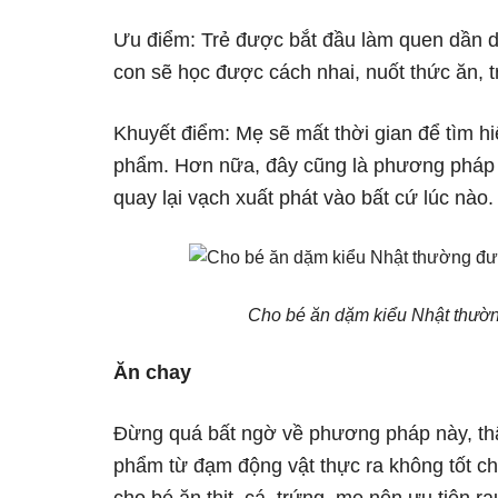
Ưu điểm: Trẻ được bắt đầu làm quen dần d
con sẽ học được cách nhai, nuốt thức ăn, 
Khuyết điểm: Mẹ sẽ mất thời gian để tìm h
phẩm. Hơn nữa, đây cũng là phương pháp ă
quay lại vạch xuất phát vào bất cứ lúc nào.
Cho bé ăn dặm kiểu Nhật thườn
Ăn chay
Đừng quá bất ngờ về phương pháp này, thậ
phẩm từ đạm động vật thực ra không tốt cho