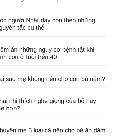
ọc người Nhật dạy con theo những
guyên tắc cụ thể
iềm ẩn những nguy cơ bệnh tật khi
inh con ở tuổi trên 40
ại sao mẹ không nên cho con bú nằm?
hai nhi thích nghe giọng của bố hay
ẹ hơn?
huyên mẹ 5 loại cá nên cho bé ăn dặm