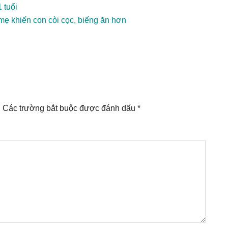
 tuổi
mẹ khiến con còi cọc, biếng ăn hơn
.
Các trường bắt buộc được đánh dấu
*