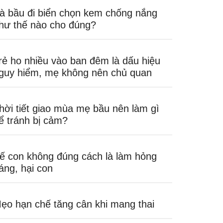
à bầu đi biển chọn kem chống nắng
hư thế nào cho đúng?
rẻ ho nhiều vào ban đêm là dấu hiệu
guy hiểm, mẹ không nên chủ quan
hời tiết giao mùa mẹ bầu nên làm gì
ể tránh bị cảm?
ế con không đúng cách là làm hỏng
áng, hại con
ẹo hạn chế tăng cân khi mang thai