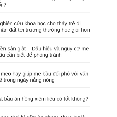
ối ?
ghiên cứu khoa học cho thấy trẻ đi
hân đất tới trường thường học giỏi hơn
iền sản giật – Dấu hiệu và nguy cơ mẹ
ầu cần biết để phòng tránh
 mẹo hay giúp mẹ bầu đối phó với vấn
ề trong ngày nắng nóng
à bầu ăn hồng xiêm liệu có tốt không?