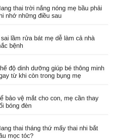
ang thai trời nắng nóng mẹ bầu phải
hi nhớ những điều sau
 sai lầm rửa bát mẹ dễ làm cả nhà
ắc bệnh
hế độ dinh dưỡng giúp bé thông minh
gay từ khi còn trong bụng mẹ
ể bảo vệ mắt cho con, mẹ cần thay
ổi bóng đèn
ang thai tháng thứ mấy thai nhi bắt
ầu mọc tóc?