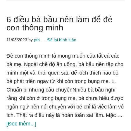
6 điều bà bầu nên làm để đẻ
con thông minh
11/03/2023
by
pth
Để lại bình luận
Đẻ con thông minh là mong muốn của tất cả các
bà mẹ. Ngoài chế độ ăn uống, bà bầu nên tập cho
mình một vài thói quen sau để kích thích não bộ
bé phát triển ngay từ khi còn trong bụng mẹ. 1.
Chuẩn bị những câu chuyệnNhiều bà bầu nghĩ
rằng khi còn ở trong bụng mẹ, bé chưa hiểu được
ngôn ngữ nên nói chuyện với bé chỉ là việc làm vô
ích. Thật ra điều này là hoàn toàn sai lầm. Mặc …
về6
[Đọc thêm...]