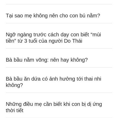
Tại sao mẹ không nên cho con bú nằm?
Ngỡ ngàng trước cách dạy con biết “mùi
tiền” từ 3 tuổi của người Do Thái
Bà bầu nằm võng: nên hay không?
Bà bầu ăn dứa có ảnh hưởng tới thai nhi
không?
Những điều mẹ cần biết khi con bị dị ứng
thời tiết