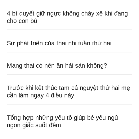
4 bí quyết giữ ngực không chảy xệ khi đang
cho con bú
Sự phát triển của thai nhi tuần thứ hai
Mang thai có nên ăn hải sản không?
Trước khi kết thúc tam cá nguyệt thứ hai mẹ
cần làm ngay 4 điều này
Tổng hợp những yếu tố giúp bé yêu ngủ
ngon giấc suốt đêm