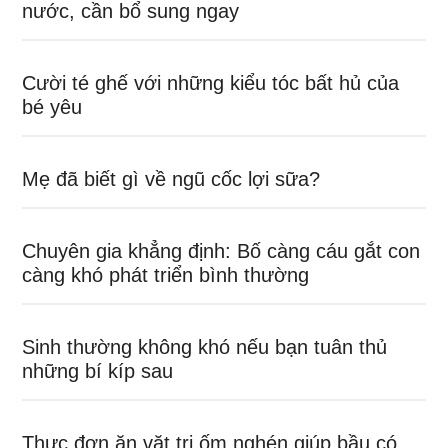
nước, cần bổ sung ngay
Cười té ghế với những kiểu tóc bất hủ của
bé yêu
Mẹ đã biết gì về ngũ cốc lợi sữa?
Chuyên gia khẳng định: Bố càng cáu gắt con
càng khó phát triển bình thường
Sinh thường không khó nếu bạn tuân thủ
những bí kíp sau
Thực đơn ăn vặt trị ốm nghén giúp bầu có