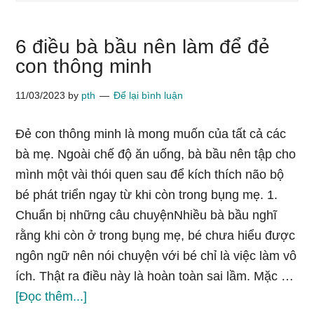
6 điều bà bầu nên làm để đẻ
con thông minh
11/03/2023
by
pth
Để lại bình luận
Đẻ con thông minh là mong muốn của tất cả các
bà mẹ. Ngoài chế độ ăn uống, bà bầu nên tập cho
mình một vài thói quen sau để kích thích não bộ
bé phát triển ngay từ khi còn trong bụng mẹ. 1.
Chuẩn bị những câu chuyệnNhiều bà bầu nghĩ
rằng khi còn ở trong bụng mẹ, bé chưa hiểu được
ngôn ngữ nên nói chuyện với bé chỉ là việc làm vô
ích. Thật ra điều này là hoàn toàn sai lầm. Mặc …
về6
[Đọc thêm...]